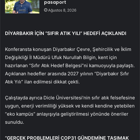
pasaport
Ağustos 8, 2026
DİYARBAKIR İÇİN “SIFIR ATIK YILI” HEDEFİ AÇIKLANDI
Konferansta konuşan Diyarbakır Çevre, Şehircilik ve İklim
Değişikliği İl Müdürü Ufuk Nurullah Bilgin, kent için
hazırlanan “Sıfır Atık Hedef Belgesi”ni kamuoyuyla paylaştı.
Açıklanan hedefler arasında 2027 yılının “Diyarbakır Sıfır
Atık Yılı” ilan edilmesi dikkat çekti.
Çalıştayda ayrıca Dicle Üniversitesi’nin sıfır atık felsefesine
uygun, enerji verimliliği yüksek ve kendi kendine yetebilen
“eko kampüs” anlayışıyla geliştirilmesi yönünde öneriler
sunuldu.
“GERÇEK PROBLEMLERİ COP31 GÜNDEMİNE TAŞIMAK