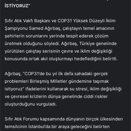
İSTİYORUZ”
Sıfır Atık Vakfı Başkanı ve COP31 Yüksek Düzeyli İklim
Şampiyonu Samed Ağırbaş, çalıştayın temel amacının
şehirlerin sorunlarını yerinde tespit ederek çözüm
üretmek olduğunu söyledi. Ağırbaş, Türkiye genelinde
yürütülen çalıştay serisinin çevre ve iklim değişikliği
konusunda ortak akıl oluşturmayı hedeflediğini belirtti.
Ağırbaş, “COP31’de bu yıl ilk defa sahadaki gerçek
problemleri Birleşmiş Milletler gündemine taşımak
istiyoruz” ifadelerini kullanarak su stresi, iklim değişikliği
ve çevresel krizlerin dünya genelinde ciddi riskler
oluşturduğunu vurguladı.
Sıfır Atık Forumu kapsamında dünyanın birçok ülkesinden
temsilcinin İstanbul’da bir araya geleceğini belirten