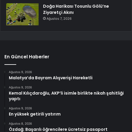
Doğa Harikası Tosunlu Gölü’ne
Ziyaretçi Akını
Ağustos 7, 2026
En Güncel Haberler
Ağustos 9, 2026
Malatya’da Bayram Alışverişi Hareketli
Ağustos 9, 2026
Kemal Kılıçdaroğlu, AKP’li isimle birlikte nikah şahitliği
yaptı
Ağustos 9, 2026
En yüksek getirili yatırım
Ağustos 8, 2026
Özdağ: Başarılı öğrencilere ücretsiz pasaport