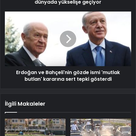
dünyada yükselişe geçiyor
Erdoğan ve Bahçeli'nin gözde ismi 'mutlak
butlan' kararına sert tepki gösterdi
İlgili Makaleler