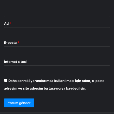
m
*
Ad
*
E-posta
*
İnternet sitesi
Daha sonraki yorumlarımda kullanılması için adım, e-posta
adresim ve site adresim bu tarayıcıya kaydedilsin.