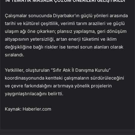
14 TEMATİK MASADA ÇÖZÜM ÖNERİLERİ GELİŞTİRİLDİ
Çalışmalar sonucunda Diyarbakır’ın güçlü yönleri arasında
tarihi ve kültürel çeşitlilik, verimli tarım arazileri ve güçlü
ulaşım ağı öne çıkarken; plansız yapılaşma, geri dönüşüm
altyapısının yetersizliği, artan enerji tüketimi ve iklim
değişikliğine bağlı riskler ise temel sorun alanları olarak
sıralandı.
Yetkililer, oluşturulan “Sıfır Atık İl Danışma Kurulu”
koordinasyonunda kentteki çalışmaların sürdürüleceğini
ve çevre farkındalığını artırmaya yönelik projelerin
yaygınlaştırılacağını belirtti.
Kaynak: Haberler.com