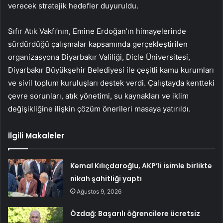
verecek stratejik hedefler duyuruldu.
Sıfır Atık Vakfı’nın, Emine Erdoğan’ın himayelerinde
sürdürdüğü çalışmalar kapsamında gerçekleştirilen
organizasyona Diyarbakır Valiliği, Dicle Üniversitesi,
Diyarbakır Büyükşehir Belediyesi ile çeşitli kamu kurumları
ve sivil toplum kuruluşları destek verdi. Çalıştayda kentteki
çevre sorunları, atık yönetimi, su kaynakları ve iklim
değişikliğine ilişkin çözüm önerileri masaya yatırıldı.
İlgili Makaleler
Kemal Kılıçdaroğlu, AKP’li isimle birlikte
nikah şahitliği yaptı
Ağustos 9, 2026
Özdağ: Başarılı öğrencilere ücretsiz