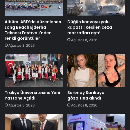
Albüm: ABD’de düzenlenen
Düğün konvoyu yolu
Long Beach Ejderha
kapattı: Kesilen ceza
Teknesi Festivali’nden
masrafları aştı!
renkli görüntüler
Ağustos 8, 2026
Ağustos 8, 2026
Trakya Üniversitesine Yeni
Serenay Sarıkaya
Pastane Açıldı
gözaltına alındı
Ağustos 8, 2026
Ağustos 8, 2026