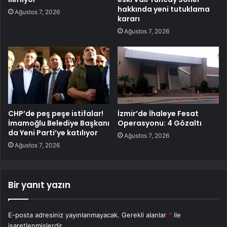
hakkında yeni tutuklama
Ağustos 7, 2026
kararı
Ağustos 7, 2026
CHP’de peş peşe istifalar!
İzmir’de İhaleye Fesat
İmamoğlu Belediye Başkanı
Operasyonu: 4 Gözaltı
da Yeni Parti’ye katılıyor
Ağustos 7, 2026
Ağustos 7, 2026
Bir yanıt yazın
E-posta adresiniz yayınlanmayacak.
Gerekli alanlar
*
ile
işaretlenmişlerdir