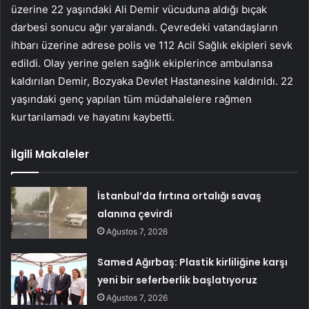
üzerine 22 yaşındaki Ali Demir vücuduna aldığı bıçak
darbesi sonucu ağır yaralandı. Çevredeki vatandaşların
ihbarı üzerine adrese polis ve 112 Acil Sağlık ekipleri sevk
edildi. Olay yerine gelen sağlık ekiplerince ambulansa
kaldırılan Demir, Bozyaka Devlet Hastanesine kaldırıldı. 22
yaşındaki genç yapılan tüm müdahalelere rağmen
kurtarılamadı ve hayatını kaybetti.
İlgili Makaleler
İstanbul’da fırtına ortalığı savaş
alanına çevirdi
Ağustos 7, 2026
Samed Ağırbaş: Plastik kirliliğine karşı
yeni bir seferberlik başlatıyoruz
Ağustos 7, 2026