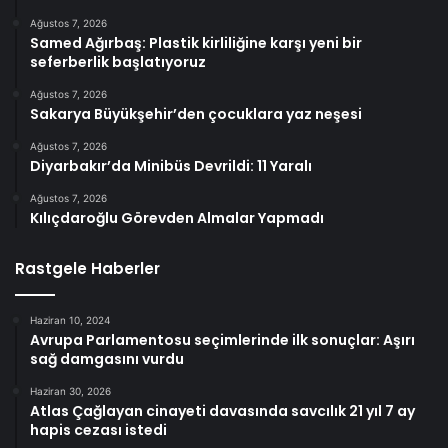
Ağustos 7, 2026
Samed Ağırbaş: Plastik kirliliğine karşı yeni bir
seferberlik başlatıyoruz
Ağustos 7, 2026
Sakarya Büyükşehir’den çocuklara yaz neşesi
Ağustos 7, 2026
Diyarbakır’da Minibüs Devrildi: 11 Yaralı
Ağustos 7, 2026
Kılıçdaroğlu Görevden Almalar Yapmadı
Rastgele Haberler
Haziran 10, 2024
Avrupa Parlamentosu seçimlerinde ilk sonuçlar: Aşırı
sağ damgasını vurdu
Haziran 30, 2026
Atlas Çağlayan cinayeti davasında savcılık 21 yıl 7 ay
hapis cezası istedi