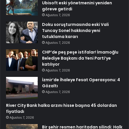
Ubisoft eski yönetmenini yeniden
göreve getirdi
Ağustos 7, 2026
Doku soruşturmasında eski Vali
Tuncay Sonel hakkında yeni
tutuklama kararı
Ağustos 7, 2026
CHP’de peş peşe istifalar! İmamoğlu
Belediye Başkanı da Yeni Parti’ye
katılıyor
Ağustos 7, 2026
İzmir’de İhaleye Fesat Operasyonu: 4
Gözaltı
Ağustos 7, 2026
River City Bank halka arzını hisse başına 45 dolardan
fiyatladı
Ağustos 7, 2026
Bir şehir resmen haritadan silindi: Halk