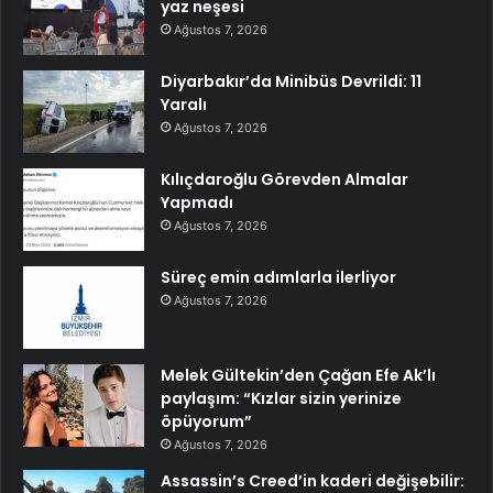
yaz neşesi
Ağustos 7, 2026
Diyarbakır’da Minibüs Devrildi: 11
Yaralı
Ağustos 7, 2026
Kılıçdaroğlu Görevden Almalar
Yapmadı
Ağustos 7, 2026
Süreç emin adımlarla ilerliyor
Ağustos 7, 2026
Melek Gültekin’den Çağan Efe Ak’lı
paylaşım: “Kızlar sizin yerinize
öpüyorum”
Ağustos 7, 2026
Assassin’s Creed’in kaderi değişebilir: