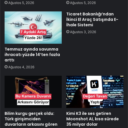
Ağustos 5, 2026
Ağustos 5, 2026
Ticaret Bakanlığı’ndan
İkinci El Araç Satışında E-
İhale Sistemi
Ağustos 3, 2026
Temmuz ayında savunma
ihracatı yüzde 14’ten fazla
arttı
Ağustos 4, 2026
Bilim kurgu gerçek oldu:
Kimi K3 ile ses getiren
Türk girişimciden
Moonshot AI, kısa sürede
duvarların arkasını gören
35 milyar dolar