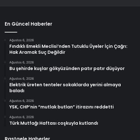
En Güncel Haberler
Ağustos 6, 2026
Fındıklı Emekli Meclisi’nden Tutuklu Üyeler İçin Çağrı:
Hak Aramak Suç Değildir
Ağustos 6, 2026
Bu şehirde kuşlar gökyüzünden patır patır düşüyor
Ağustos 6, 2026
Elektrik üreten tenteler sokaklarda yerini almaya
baladı
Ağustos 6, 2026
YSK, CHP’nin “mutlak butlan” itirazını reddetti
Ağustos 6, 2026
Türk Mutfağı Haftası coşkuyla kutlandı
Rastgele Haberler