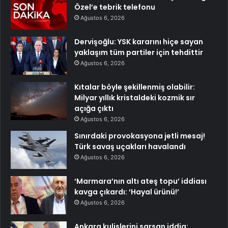
Özel’e tebrik telefonu
Ağustos 6, 2026
Dervişoğlu: YSK kararını hiçe sayan
yaklaşım tüm partiler için tehdittir
Ağustos 6, 2026
Kıtalar böyle şekillenmiş olabilir:
Milyar yıllık kristaldeki kozmik sır
açığa çıktı
Ağustos 6, 2026
Sınırdaki provokasyona jetli mesaj!
Türk savaş uçakları havalandı
Ağustos 6, 2026
‘Marmara’nın altı ateş topu’ iddiası
kavga çıkardı: ‘Hayal ürünü!’
Ağustos 6, 2026
Ankara kulislerini sarsan iddia: