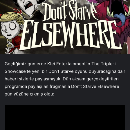
Geçtiğimiz günlerde Klei Entertainment’ın The Triple-i
Showcase’te yeni bir Don’t Starve oyunu duyuracağına dair
haberi sizlerle paylaşmıştık. Dün akşam gerçekleştirilen
programda paylaşılan fragmanla Don’t Starve Elsewhere
gün yüzüne çıkmış oldu: