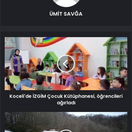
ÜMİT SAVĞA
Koceli'de İZGİM Çocuk Kütüphanesi, öğrencileri
ağırladı