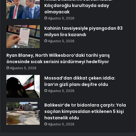
Kılıçdaroğlu kurultayda aday
olmayacak
Ağustos 5, 2026
Kahinin tavsiyesiyle piyangodan 83
milyon lira kazandı
Ağustos 5, 2026
Ryan Blaney, North Wilkesboro’daki tarihi yarış
öncesinde sıcak serisini sürdürmeyi hedefliyor
Ağustos 5, 2026
Mossad’dan dikkat çeken iddia:
İran’ın gizli planı deşifre oldu
Ağustos 5, 2026
Balıkesir’de tır bidonlara çarptı: Yola
saçılan kimyasaldan etkilenen 5 kişi
hastanelik oldu
Ağustos 5, 2026