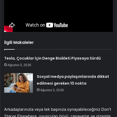
İlgili Makaleler
Tesla, Çocuklar İçin Denge Bisikleti Piyasaya Sürdü
Ağustos 5, 2026
Sosyal medya paylaşımlarında dikkat
edilmesi gereken 10 nokta
Ağustos 5, 2026
Arkadaşlarınızla veya tek başınıza oynayabileceğiniz Don’t
Starve Elsewhere, oyuncuları büyü, canavarlar ve gizemle