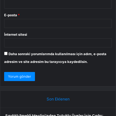
E-posta
*
İnternet sitesi
Daha sonraki yorumlarımda kullanılması için adım, e-posta
adresim ve site adresim bu tarayıcıya kaydedilsin.
Son Eklenen
Fındıklı Emekli Meclisi’nden Tutuklu Üyeler İçin Çağrı: