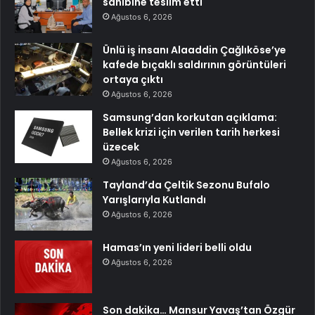
sahibine teslim etti
Ağustos 6, 2026
Ünlü iş insanı Alaaddin Çağlıköse’ye
kafede bıçaklı saldırının görüntüleri
ortaya çıktı
Ağustos 6, 2026
Samsung’dan korkutan açıklama:
Bellek krizi için verilen tarih herkesi
üzecek
Ağustos 6, 2026
Tayland’da Çeltik Sezonu Bufalo
Yarışlarıyla Kutlandı
Ağustos 6, 2026
Hamas’ın yeni lideri belli oldu
Ağustos 6, 2026
Son dakika… Mansur Yavaş’tan Özgür