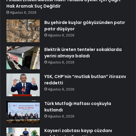
Hak Aramak Suç Değildir
Ağustos 6, 2026
Bu şehirde kuşlar gökyüzünden patır
patır düşüyor
Ağustos 6, 2026
Elektrik üreten tenteler sokaklarda
yerini almaya baladı
Ağustos 6, 2026
YSK, CHP’nin “mutlak butlan” itirazını
reddetti
Ağustos 6, 2026
Türk Mutfağı Haftası coşkuyla
kutlandı
Ağustos 6, 2026
Kayseri zabıtası kayıp cüzdanı