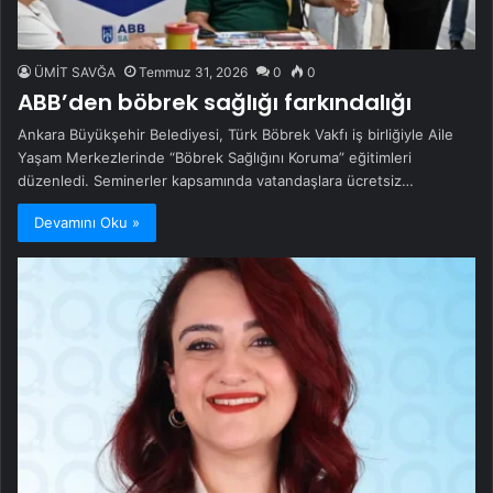
ÜMİT SAVĞA
Temmuz 31, 2026
0
0
ABB’den böbrek sağlığı farkındalığı
Ankara Büyükşehir Belediyesi, Türk Böbrek Vakfı iş birliğiyle Aile
Yaşam Merkezlerinde “Böbrek Sağlığını Koruma” eğitimleri
düzenledi. Seminerler kapsamında vatandaşlara ücretsiz…
Devamını Oku »