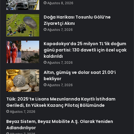
Ağustos 8, 2026
Doğa Harikası Tosunlu Gölü’ne
Ziyaretçi Akını
Ağustos 7, 2026
Kapadokya’da 25 milyon TL’lik doğum
günü partisi: 130 davetli için özel uçak
kaldırıldı
Ağustos 7, 2026
Altın, gümüş ve dolar saat 21.00’i
bekliyor
Ağustos 7, 2026
Tüik: 2025’te Lisans Mezunlarında Kayıtlı İstihdam
Geriledi, En Yüksek Kazanç Pilotaj Bölümünde
Ağustos 7, 2026
Beyaz Sistem, Beyaz Mobilite A.Ş. Olarak Yeniden
Adlandırılıyor