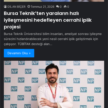
DİLAN BİÇER
Temmuz 21, 2026
0
0
Bursa Teknik’ten yaraların hızlı
iyileşmesini hedefleyen cerrahi iplik
projesi
Bursa Teknik Üniversitesi bilim insanları, ameliyat sonrası iyileşme
sürecini hızlandırabilecek yeni nesil cerrahi iplik geliştirmek için
çalışıyor. TÜBİTAK desteği alan…
Devamını Oku »