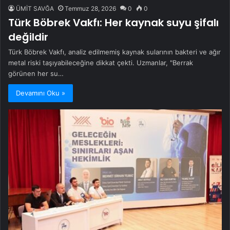
ÜMİT SAVĞA
Temmuz 28, 2026
0
0
Türk Böbrek Vakfı: Her kaynak suyu şifalı
değildir
Türk Böbrek Vakfı, analiz edilmemiş kaynak sularının bakteri ve ağır
metal riski taşıyabileceğine dikkat çekti. Uzmanlar, "Berrak
görünen her su…
Devamını Oku »