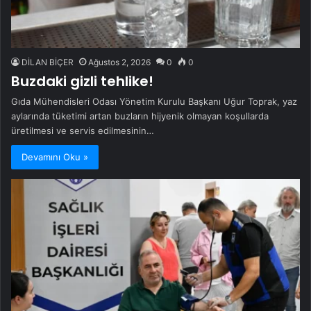
DİLAN BİÇER
Ağustos 2, 2026
0
0
Buzdaki gizli tehlike!
Gıda Mühendisleri Odası Yönetim Kurulu Başkanı Uğur Toprak, yaz
aylarında tüketimi artan buzların hijyenik olmayan koşullarda
üretilmesi ve servis edilmesinin…
Devamını Oku »