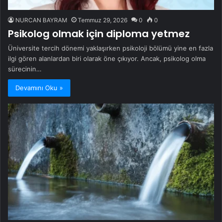
NURCAN BAYRAM
Temmuz 29, 2026
0
0
Psikolog olmak için diploma yetmez
Üniversite tercih dönemi yaklaşırken psikoloji bölümü yine en fazla
ilgi gören alanlardan biri olarak öne çıkıyor. Ancak, psikolog olma
sürecinin…
Devamını Oku »