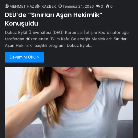
MEHMET HAZBİN KAZBEK
Temmuz 24, 2026
0
0
DEÜ’de “Sınırları Aşan Hekimlik”
Konuşuldu
Dokuz Eylül Üniversitesi (DEÜ) Kurumsal İletişim Koordinatörlüğü
tarafından düzenlenen “Bilim Kafe Geleceğin Meslekleri: Sınırları
Aşan Hekimlik” başlıklı program, Dokuz Eylül…
Devamını Oku »