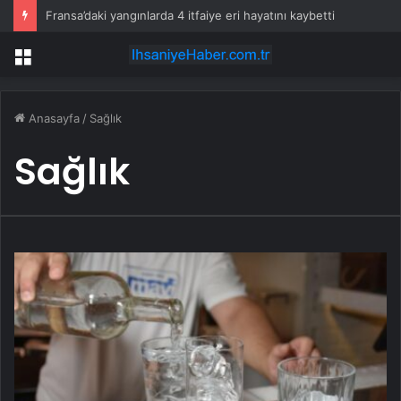
Fransa’daki yangınlarda 4 itfaiye eri hayatını kaybetti
Menü
Anasayfa
/
Sağlık
Sağlık