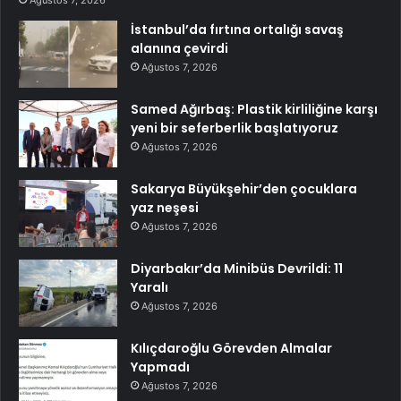
Ağustos 7, 2026
İstanbul’da fırtına ortalığı savaş
alanına çevirdi
Ağustos 7, 2026
Samed Ağırbaş: Plastik kirliliğine karşı
yeni bir seferberlik başlatıyoruz
Ağustos 7, 2026
Sakarya Büyükşehir’den çocuklara
yaz neşesi
Ağustos 7, 2026
Diyarbakır’da Minibüs Devrildi: 11
Yaralı
Ağustos 7, 2026
Kılıçdaroğlu Görevden Almalar
Yapmadı
Ağustos 7, 2026