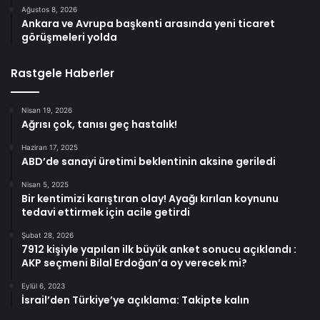
Ağustos 8, 2026
Ankara ve Avrupa başkenti arasında yeni ticaret
görüşmeleri yolda
Rastgele Haberler
Nisan 19, 2026
Ağrısı çok, tanısı geç hastalık!
Haziran 17, 2025
ABD’de sanayi üretimi beklentinin aksine geriledi
Nisan 5, 2025
Bir kentimizi karıştıran olay! Ayağı kırılan koynunu
tedavi ettirmek için acile getirdi
Şubat 28, 2026
7912 kişiyle yapılan ilk büyük anket sonucu açıklandı :
AKP seçmeni Bilal Erdoğan’a oy verecek mi?
Eylül 6, 2023
İsrail’den Türkiye’ye açıklama: Takipte kalın