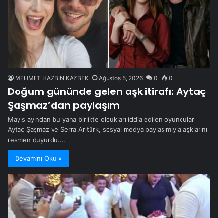
MEHMET HAZBİN KAZBEK
Ağustos 5, 2026
0
0
Doğum gününde gelen aşk itirafı: Aytaç
Şaşmaz’dan paylaşım
Mayıs ayından bu yana birlikte oldukları iddia edilen oyuncular
Aytaç Şaşmaz ve Serra Arıtürk, sosyal medya paylaşımıyla aşklarını
resmen duyurdu.…
Devamını Oku »