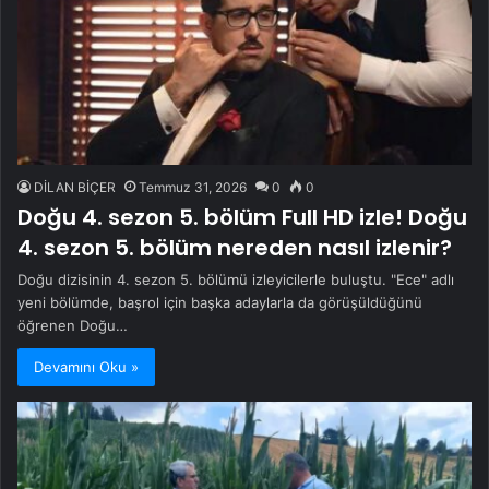
DİLAN BİÇER
Temmuz 31, 2026
0
0
Doğu 4. sezon 5. bölüm Full HD izle! Doğu
4. sezon 5. bölüm nereden nasıl izlenir?
Doğu dizisinin 4. sezon 5. bölümü izleyicilerle buluştu. "Ece" adlı
yeni bölümde, başrol için başka adaylarla da görüşüldüğünü
öğrenen Doğu…
Devamını Oku »