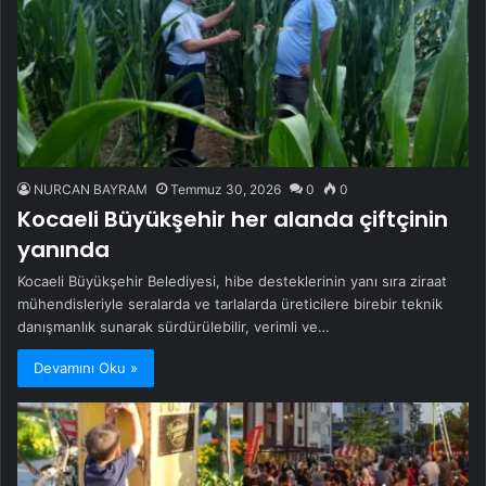
NURCAN BAYRAM
Temmuz 30, 2026
0
0
Kocaeli Büyükşehir her alanda çiftçinin
yanında
Kocaeli Büyükşehir Belediyesi, hibe desteklerinin yanı sıra ziraat
mühendisleriyle seralarda ve tarlalarda üreticilere birebir teknik
danışmanlık sunarak sürdürülebilir, verimli ve…
Devamını Oku »