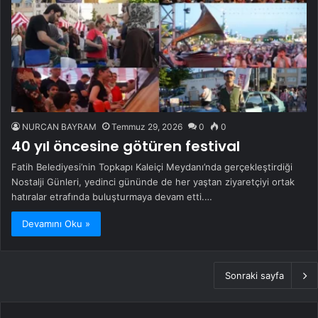
NURCAN BAYRAM
Temmuz 29, 2026
0
0
40 yıl öncesine götüren festival
Fatih Belediyesi’nin Topkapı Kaleiçi Meydanı’nda gerçekleştirdiği
Nostalji Günleri, yedinci gününde de her yaştan ziyaretçiyi ortak
hatıralar etrafında buluşturmaya devam etti.…
Devamını Oku »
Sonraki sayfa