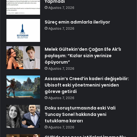
Yapmadı
Ağustos 7, 2026
Süreç emin adımlarla ilerliyor
Ağustos 7, 2026
Melek Gültekin’den Çağan Efe Ak’lı
paylaşım: “Kızlar sizin yerinize
öpüyorum”
Ağustos 7, 2026
Assassin’s Creed’in kaderi değişebilir:
Ubisoft eski yönetmenini yeniden
göreve getirdi
Ağustos 7, 2026
Doku soruşturmasında eski Vali
Tuncay Sonel hakkında yeni
tutuklama kararı
Ağustos 7, 2026