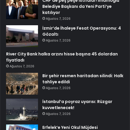
CHP’de peş peşe istifalar! İmamoğlu
Belediye Başkanı da Yeni Parti’ye
katılıyor
Ağustos 7, 2026
İzmir’de İhaleye Fesat Operasyonu: 4
Gözaltı
Ağustos 7, 2026
River City Bank halka arzını hisse başına 45 dolardan
fiyatladı
Ağustos 7, 2026
Bir şehir resmen haritadan silindi: Halk
tahliye edildi
Ağustos 7, 2026
İstanbul’a poyraz uyarısı: Rüzgar
kuvvetlenecek!
Ağustos 7, 2026
Erfelek’e Yeni Okul Müjdesi