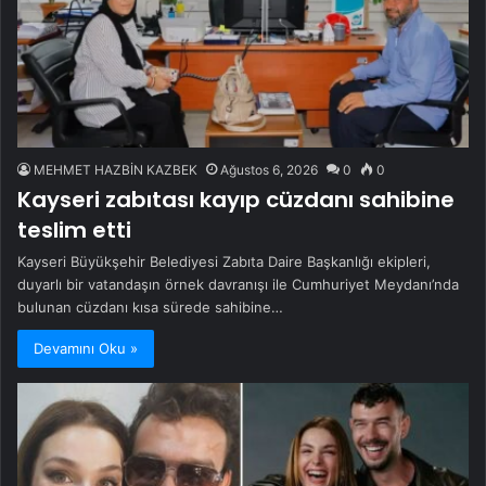
MEHMET HAZBİN KAZBEK
Ağustos 6, 2026
0
0
Kayseri zabıtası kayıp cüzdanı sahibine
teslim etti
Kayseri Büyükşehir Belediyesi Zabıta Daire Başkanlığı ekipleri,
duyarlı bir vatandaşın örnek davranışı ile Cumhuriyet Meydanı’nda
bulunan cüzdanı kısa sürede sahibine…
Devamını Oku »