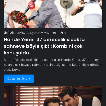
ÜMİT SAVĞA
Ağustos 2, 2026
0
0
Hande Yener 37 derecelik sıcakta
sahneye böyle çıktı: Kombini çok
konuşuldu
Bodrum'da plaj etkinliğinde sahne alan Hande Yener, 37 dereceyi
bulan sıcak havaya rağmen tercih ettiği sahne kostümüyle gündem
oldu. Dev…
Devamını Oku »