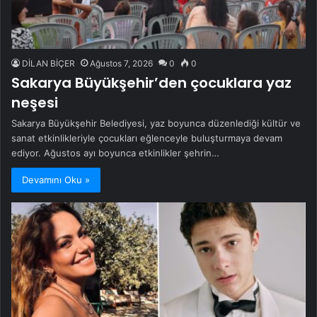
DİLAN BİÇER
Ağustos 7, 2026
0
0
Sakarya Büyükşehir’den çocuklara yaz
neşesi
Sakarya Büyükşehir Belediyesi, yaz boyunca düzenlediği kültür ve
sanat etkinlikleriyle çocukları eğlenceyle buluşturmaya devam
ediyor. Ağustos ayı boyunca etkinlikler şehrin…
Devamını Oku »