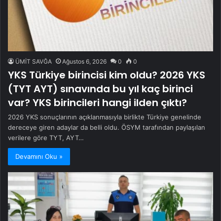
ÜMİT SAVĞA
Ağustos 6, 2026
0
0
YKS Türkiye birincisi kim oldu? 2026 YKS
(TYT AYT) sınavında bu yıl kaç birinci
var? YKS birincileri hangi ilden çıktı?
2026 YKS sonuçlarının açıklanmasıyla birlikte Türkiye genelinde
dereceye giren adaylar da belli oldu. ÖSYM tarafından paylaşılan
verilere göre TYT, AYT…
Devamını Oku »