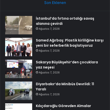
Son Eklenen
İstanbul’da fırtına ortalığı savaş
alanına çevirdi
Ağustos 7, 2026
Samed Ağırbaş: Plastik kirliliğine karşı
yeni bir seferberlik başlatıyoruz
Ağustos 7, 2026
Sakarya Büyükşehir’den çocuklara
yaz neşesi
Ağustos 7, 2026
Diyarbakır’da Minibüs Devrildi: 11
Yaralı
Ağustos 7, 2026
Kılıçdaroğlu Görevden Almalar