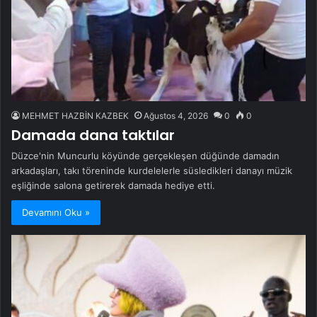
MEHMET HAZBİN KAZBEK
Ağustos 4, 2026
0
0
Damada dana taktılar
Düzce'nin Muncurlu köyünde gerçekleşen düğünde damadın
arkadaşları, takı töreninde kurdelelerle süsledikleri danayı müzik
eşliğinde salona getirerek damada hediye etti.
Devamını Oku »