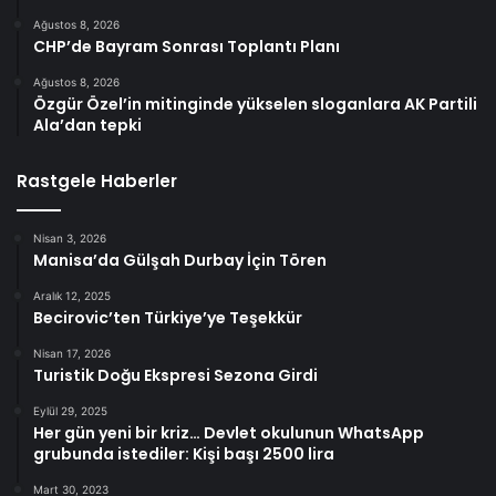
Ağustos 8, 2026
CHP’de Bayram Sonrası Toplantı Planı
Ağustos 8, 2026
Özgür Özel’in mitinginde yükselen sloganlara AK Partili
Ala’dan tepki
Rastgele Haberler
Nisan 3, 2026
Manisa’da Gülşah Durbay İçin Tören
Aralık 12, 2025
Becirovic’ten Türkiye’ye Teşekkür
Nisan 17, 2026
Turistik Doğu Ekspresi Sezona Girdi
Eylül 29, 2025
Her gün yeni bir kriz… Devlet okulunun WhatsApp
grubunda istediler: Kişi başı 2500 lira
Mart 30, 2023