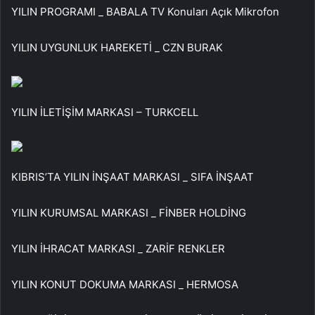
YILIN PROGRAMI _ BABALA TV Konuları Açık Mikrofon
YILIN UYGUNLUK HAREKETİ _ CZN BURAK
YILIN İLETİŞİM MARKASI – TURKCELL
KIBRIS’TA YILIN İNŞAAT MARKASI _ SIFA İNŞAAT
YILIN KURUMSAL MARKASI _ FİNBER HOLDİNG
YILIN İHRACAT MARKASI _ ZARİF RENKLER
YILIN KONUT DOKUMA MARKASI _ HERMOSA