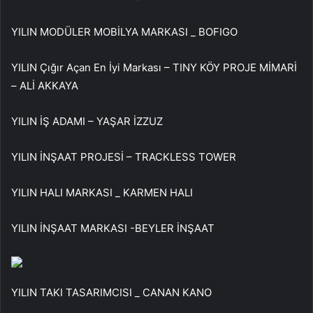
YILIN MODÜLER MOBİLYA MARKASI _ BOFIGO
YILIN Çığır Açan En İyi Markası – TINY KÖY PROJE MİMARİ
– ALİ AKKAYA
YILIN İŞ ADAMI – YAŞAR İZZUZ
YILIN İNŞAAT PROJESİ – TRACKLESS TOWER
YILIN HALI MARKASI _ KARMEN HALI
YILIN İNŞAAT MARKASI -BEYLER İNŞAAT
YILIN TAKI TASARIMCISI _ CANAN KANO