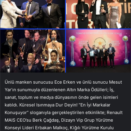
Ünlü manken sunucusu Ece Erken ve ünlü sunucu Mesut
Yar’ın sunumuyla düzenlenen Altın Marka Ödülleri; İş,
sanat, toplum ve medya dünyasının önde gelen isimleri
katıldı. Küresel Isınmaya Dur Deyin! “En İyi Markalar
Konuşuyor” sloganıyla gerçekleştirilen etkinlikte; Renault
MAIS CEO’su Berk Çağdaş, Dizayn Vip Grup Yürütme
Konseyi Lideri Erbakan Malkoç, Kiğılı Yürütme Kurulu