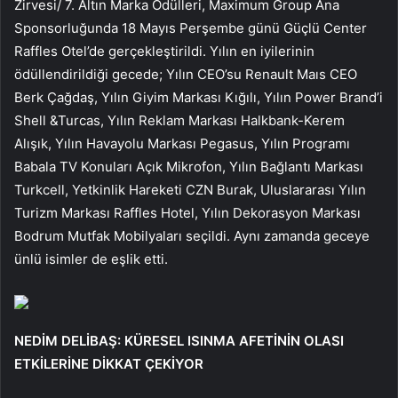
Zirvesi/ 7. Altın Marka Ödülleri, Maximum Group Ana
Sponsorluğunda 18 Mayıs Perşembe günü Güçlü Center
Raffles Otel’de gerçekleştirildi. Yılın en iyilerinin
ödüllendirildiği gecede; Yılın CEO’su Renault Maıs CEO
Berk Çağdaş, Yılın Giyim Markası Kığılı, Yılın Power Brand’i
Shell &Turcas, Yılın Reklam Markası Halkbank-Kerem
Alışık, Yılın Havayolu Markası Pegasus, Yılın Programı
Babala TV Konuları Açık Mikrofon, Yılın Bağlantı Markası
Turkcell, Yetkinlik Hareketi CZN Burak, Uluslararası Yılın
Turizm Markası Raffles Hotel, Yılın Dekorasyon Markası
Bodrum Mutfak Mobilyaları seçildi. Aynı zamanda geceye
ünlü isimler de eşlik etti.
NEDİM DELİBAŞ: KÜRESEL ISINMA AFETİNİN OLASI
ETKİLERİNE DİKKAT ÇEKİYOR