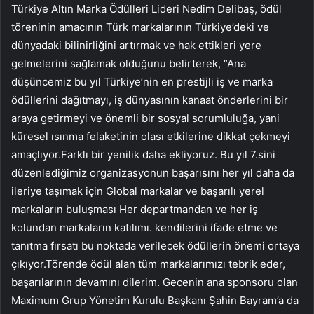
Türkiye Altın Marka Ödülleri Lideri Nedim Delibaş, ödül
töreninin amacının Türk markalarının Türkiye’deki ve
dünyadaki bilinirliğini artırmak ve hak ettikleri yere
gelmelerini sağlamak olduğunu belirterek, “Ana
düşüncemiz bu yıl Türkiye’nin en prestijli iş ve marka
ödüllerini dağıtmayı, iş dünyasının kanaat önderlerini bir
araya getirmeyi ve önemli bir sosyal sorumluluğa, yani
küresel ısınma felaketinin olası etkilerine dikkat çekmeyi
amaçlıyor.Farklı bir yenilik daha ekliyoruz. Bu yıl 7.sini
düzenlediğimiz organizasyonun başarısını her yıl daha da
ileriye taşımak için Global markalar ve başarılı yerel
markaların buluşması Her departmandan ve her iş
kolundan markaların katılımı. kendilerini ifade etme ve
tanıtma fırsatı bu noktada verilecek ödüllerin önemi ortaya
çıkıyor.Törende ödül alan tüm markalarımızı tebrik eder,
başarılarının devamını dilerim. Gecenin ana sponsoru olan
Maximum Grup Yönetim Kurulu Başkanı Şahin Bayram’a da