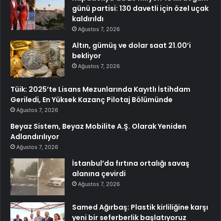
günü partisi: 130 davetli için özel uçak
kaldırıldı
Ağustos 7, 2026
Altın, gümüş ve dolar saat 21.00’i
bekliyor
Ağustos 7, 2026
Tüik: 2025’te Lisans Mezunlarında Kayıtlı İstihdam
Geriledi, En Yüksek Kazanç Pilotaj Bölümünde
Ağustos 7, 2026
Beyaz Sistem, Beyaz Mobilite A.Ş. Olarak Yeniden
Adlandırılıyor
Ağustos 7, 2026
İstanbul’da fırtına ortalığı savaş
alanına çevirdi
Ağustos 7, 2026
Samed Ağırbaş: Plastik kirliliğine karşı
yeni bir seferberlik başlatıyoruz