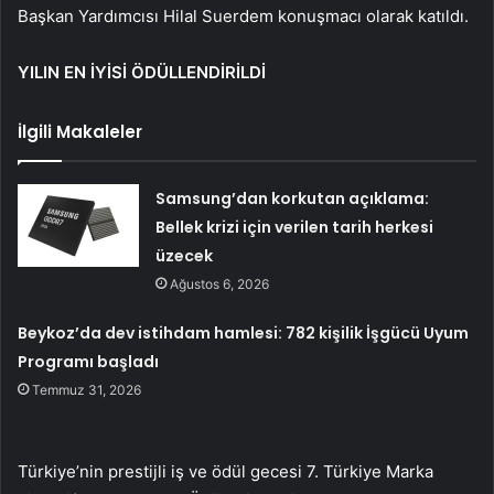
Başkan Yardımcısı Hilal Suerdem konuşmacı olarak katıldı.
YILIN EN İYİSİ ÖDÜLLENDİRİLDİ
İlgili Makaleler
Samsung’dan korkutan açıklama:
Bellek krizi için verilen tarih herkesi
üzecek
Ağustos 6, 2026
Beykoz’da dev istihdam hamlesi: 782 kişilik İşgücü Uyum
Programı başladı
Temmuz 31, 2026
Türkiye’nin prestijli iş ve ödül gecesi 7. Türkiye Marka