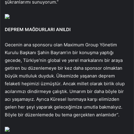
şükranlarımı sunuyorum.”
DEPREM MAĞDURLARI ANILDI
Gecenin ana sponsoru olan Maximum Group Yönetim
Kurulu Başkanı Şahin Bayram’ın bir konuşma yaptığı
gecede, Türkiye’nin global ve yerel markalarını bir araya
getiren bu düzenlemeye bir kez daha sponsor olmaktan
büyük mutluluk duyduk. Ülkemizde yaşanan deprem
felaketi hepimizi üzmüştür. Ancak millet olarak birlik olup
acılarımızı dindirmeye çalıştık. Umarım bir daha böyle bir
acı yaşamayız. Ayrıca Küresel Isınmaya karşı elimizden
gelen her şeyi yaparak geleceğimize umutla bakmalıyız.
Böyle bir düzenlemede bu tema gerçekten anlamlıdır”.