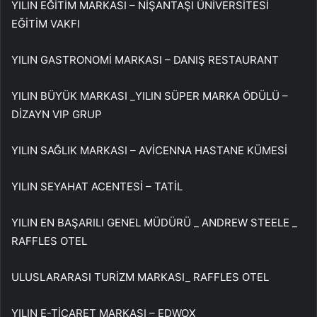
YILIN EĞİTİM MARKASI – NİŞANTAŞI ÜNİVERSİTESİ
EĞİTİM VAKFI
YILIN GASTRONOMİ MARKASI – DANIŞ RESTAURANT
YILIN BÜYÜK MARKASI _YILIN SÜPER MARKA ÖDÜLÜ –
DİZAYN VIP GRUP
YILIN SAĞLIK MARKASI – AVİCENNA HASTANE KÜMESİ
YILIN SEYAHAT ACENTESİ – TATİL
YILIN EN BAŞARILI GENEL MÜDÜRÜ _ ANDREW STEELE _
RAFFLES OTEL
ULUSLARARASI TURİZM MARKASI_ RAFFLES OTEL
YILIN E-TİCARET MARKASI – EDWOX