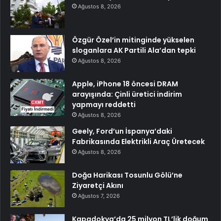
Ağustos 8, 2026
Özgür Özel’in mitinginde yükselen
sloganlara AK Partili Ala’dan tepki
Ağustos 8, 2026
Apple, iPhone 18 öncesi DRAM
arayışında: Çinli üretici indirim
yapmayı reddetti
Ağustos 8, 2026
Geely, Ford’un İspanya’daki
Fabrikasında Elektrikli Araç Üretecek
Ağustos 8, 2026
Doğa Harikası Tosunlu Gölü’ne
Ziyaretçi Akını
Ağustos 7, 2026
Kapadokya’da 25 milyon TL’lik doğum