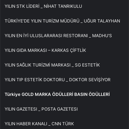
YILIN STK LİDERİ _ NİHAT TANRIKULU
TÜRKİYE’DE YILIN TURİZM MÜDÜRÜ _ UĞUR TALAYHAN
YILIN EN İYİ ULUSLARARASI RESTORANI _ MADHU’S
YILIN GIDA MARKASI – KARKAS ÇİFTLİK
YILIN SAĞLIK TURİZMİ MARKASI _ SG ESTETİK
YILIN TIP ESTETİK DOKTORU _ DOKTOR SEVİŞİYOR
Türkiye GOLD MARKA ÖDÜLLERİ BASIN ÖDÜLLERİ
YILIN GAZETESI _ POSTA GAZETESI
YILIN HABER KANALI _ CNN TÜRK