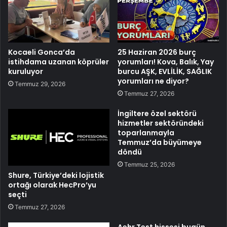
Kocaeli Gonca’da
25 Haziran 2026 burç
istihdama uzanan köprüler
yorumları! Kova, Balık, Yay
kuruluyor
burcu AŞK, EVLİLİK, SAĞLIK
yorumları ne diyor?
Temmuz 29, 2026
Temmuz 27, 2026
İngiltere özel sektörü
hizmetler sektöründeki
toparlanmayla
Temmuz’da büyümeye
döndü
Temmuz 25, 2026
Shure, Türkiye’deki lojistik
ortağı olarak HecPro’yu
seçti
Temmuz 27, 2026