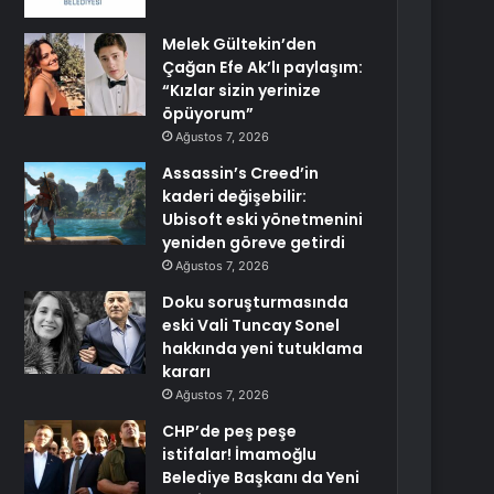
Melek Gültekin’den
Çağan Efe Ak’lı paylaşım:
“Kızlar sizin yerinize
öpüyorum”
Ağustos 7, 2026
Assassin’s Creed’in
kaderi değişebilir:
Ubisoft eski yönetmenini
yeniden göreve getirdi
Ağustos 7, 2026
Doku soruşturmasında
eski Vali Tuncay Sonel
hakkında yeni tutuklama
kararı
Ağustos 7, 2026
CHP’de peş peşe
istifalar! İmamoğlu
Belediye Başkanı da Yeni