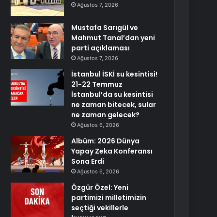
Ağustos 7, 2026
Mustafa Sarıgül ve
Mahmut Tanal’dan yeni
parti açıklaması
Ağustos 7, 2026
İstanbul İSKİ su kesintisi!
21-22 Temmuz
İstanbul’da su kesintisi
ne zaman bitecek, sular
ne zaman gelecek?
Ağustos 6, 2026
Albüm: 2026 Dünya
Yapay Zeka Konferansı
Sona Erdi
Ağustos 6, 2026
Özgür Özel: Yeni
partimizi milletimizin
seçtiği vekillerle