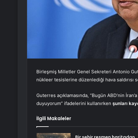
Birleşmiş Milletler Genel Sekreteri Antonio Gut
nükleer tesislerine düzenlediği hava saldırısı
Guterres açıklamasında, “Bugün ABD’nin İran’a 
duyuyorum” ifadelerini kullanırken
şunları kay
İlgili Makaleler
Bir şehir resmen haritadan