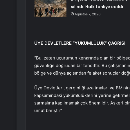
silindi: Halk tahliye edildi
Ağustos 7, 2026
ÜYE DEVLETLERE “YÜKÜMLÜLÜK” ÇAĞRISI
“Bu, zaten uçurumun kenarında olan bir bölgede 
güvenliğe doğrudan bir tehdittir. Bu çatışmanın 
bölge ve dünya açısından felaket sonuçlar doğu
Üye Devletleri, gerginliği azaltmaları ve BM’nin
kapsamındaki yükümlülüklerini yerine getirmel
sarmalına kapılmamak çok önemlidir. Askeri bir
umut barıştır”