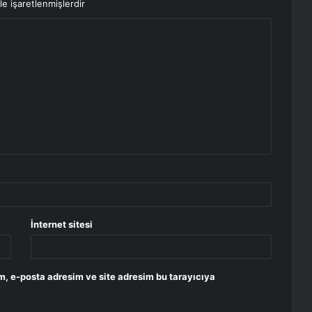
le işaretlenmişlerdir
İnternet sitesi
m, e-posta adresim ve site adresim bu tarayıcıya