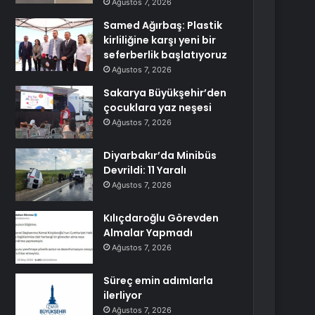
Ağustos 7, 2026
Samed Ağırbaş: Plastik
kirliliğine karşı yeni bir
seferberlik başlatıyoruz
Ağustos 7, 2026
Sakarya Büyükşehir’den
çocuklara yaz neşesi
Ağustos 7, 2026
Diyarbakır’da Minibüs
Devrildi: 11 Yaralı
Ağustos 7, 2026
Kılıçdaroğlu Görevden
Almalar Yapmadı
Ağustos 7, 2026
Süreç emin adımlarla
ilerliyor
Ağustos 7, 2026