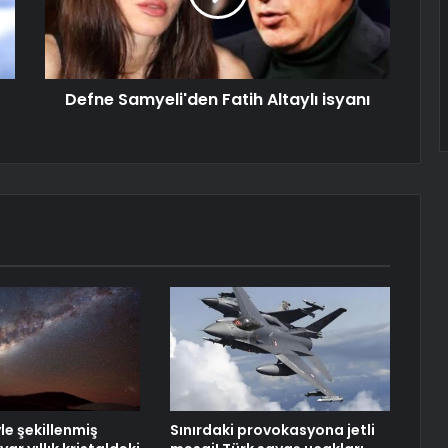
Defne Samyeli'den Fatih Altaylı isyanı
le şekillenmiş
Sınırdaki provokasyona jetli