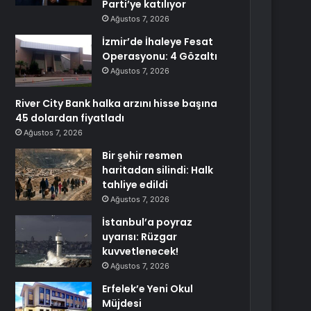
Parti’ye katılıyor
Ağustos 7, 2026
İzmir’de İhaleye Fesat
Operasyonu: 4 Gözaltı
Ağustos 7, 2026
River City Bank halka arzını hisse başına
45 dolardan fiyatladı
Ağustos 7, 2026
Bir şehir resmen
haritadan silindi: Halk
tahliye edildi
Ağustos 7, 2026
İstanbul’a poyraz
uyarısı: Rüzgar
kuvvetlenecek!
Ağustos 7, 2026
Erfelek’e Yeni Okul
Müjdesi