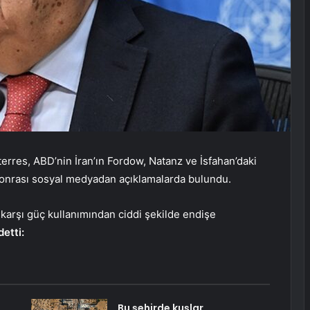
erres, ABD’nin İran’ın Fordow, Natanz ve İsfahan’daki
 sonrası sosyal medyadan açıklamalarda bulundu.
karşı güç kullanımından ciddi şekilde endişe
detti:
Bu şehirde kuşlar