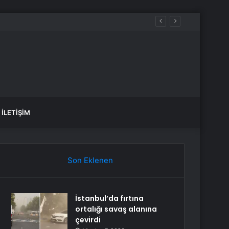
İLETIŞIM
Son Eklenen
İstanbul’da fırtına
ortalığı savaş alanına
çevirdi