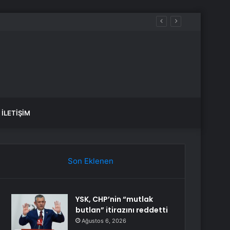
İLETIŞIM
Son Eklenen
YSK, CHP’nin “mutlak
butlan” itirazını reddetti
Ağustos 6, 2026