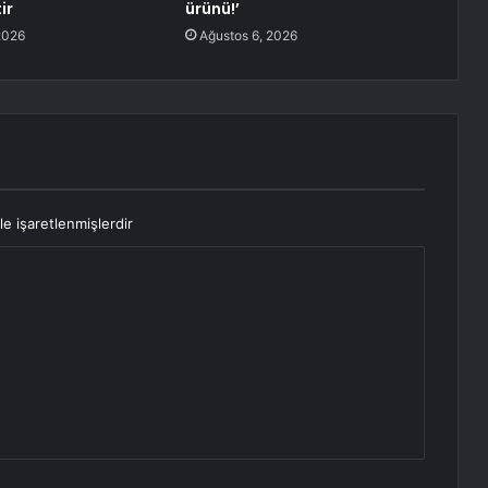
ir
ürünü!’
2026
Ağustos 6, 2026
le işaretlenmişlerdir