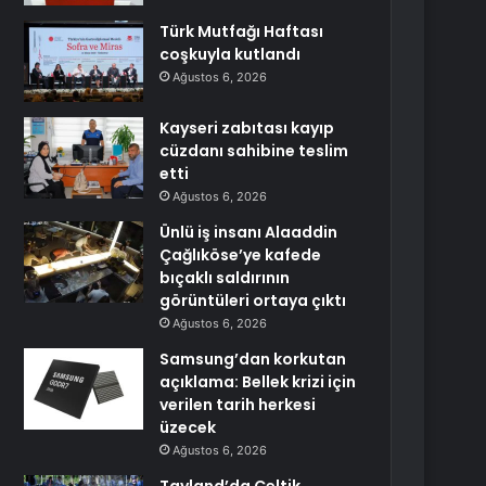
Türk Mutfağı Haftası
coşkuyla kutlandı
Ağustos 6, 2026
Kayseri zabıtası kayıp
cüzdanı sahibine teslim
etti
Ağustos 6, 2026
Ünlü iş insanı Alaaddin
Çağlıköse’ye kafede
bıçaklı saldırının
görüntüleri ortaya çıktı
Ağustos 6, 2026
Samsung’dan korkutan
açıklama: Bellek krizi için
verilen tarih herkesi
üzecek
Ağustos 6, 2026