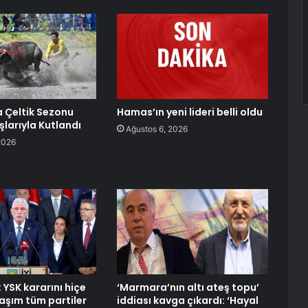
 Çeltik Sezonu
Hamas’ın yeni lideri belli oldu
şlarıyla Kutlandı
Ağustos 6, 2026
2026
 YSK kararını hiçe
‘Marmara’nın altı ateş topu’
aşım tüm partiler
iddiası kavga çıkardı: ‘Hayal