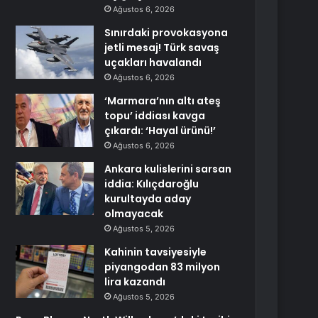
Ağustos 6, 2026
Sınırdaki provokasyona
jetli mesaj! Türk savaş
uçakları havalandı
Ağustos 6, 2026
‘Marmara’nın altı ateş
topu’ iddiası kavga
çıkardı: ‘Hayal ürünü!’
Ağustos 6, 2026
Ankara kulislerini sarsan
iddia: Kılıçdaroğlu
kurultayda aday
olmayacak
Ağustos 5, 2026
Kahinin tavsiyesiyle
piyangodan 83 milyon
lira kazandı
Ağustos 5, 2026