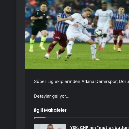
Süper Lig ekiplerinden Adana Demirspor, Doru
Detaylar geliyor…
İlgili Makaleler
YSK, CHP’nin “mutlak butlan