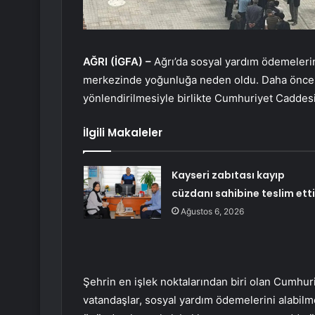
AĞRI (İGFA) –
Ağrı’da sosyal yardım ödemeleri
merkezinde yoğunluğa neden oldu. Daha önce 
yönlendirilmesiyle birlikte Cumhuriyet Caddes
İlgili Makaleler
Kayseri zabıtası kayıp
cüzdanı sahibine teslim etti
Ağustos 6, 2026
Şehrin en işlek noktalarından biri olan Cumhu
vatandaşlar, sosyal yardım ödemelerini alabilm