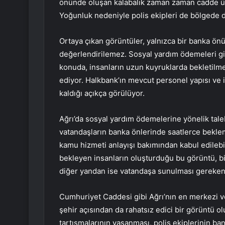
önünde oluşan kalabalık zaman zaman cadde üze
Yoğunluk nedeniyle polis ekipleri de bölgede 
Ortaya çıkan görüntüler, yalnızca bir banka ön
değerlendirilemez. Sosyal yardım ödemeleri gibi
konuda, insanların uzun kuyruklarda bekletilme
ediyor. Halkbank’ın mevcut personel yapısı ve 
kaldığı açıkça görülüyor.
Ağrı’da sosyal yardım ödemelerine yönelik tal
vatandaşların banka önlerinde saatlerce bekle
kamu hizmeti anlayışı bakımından kabul edilebi
bekleyen insanların oluşturduğu bu görüntü, bi
diğer yandan ise vatandaşa sunulması gereken 
Cumhuriyet Caddesi gibi Ağrı’nın en merkezi v
şehir açısından da rahatsız edici bir görüntü 
tartışmalarının yaşanması, polis ekiplerinin 