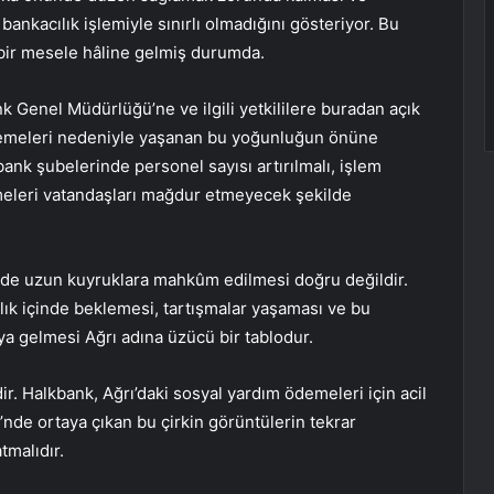
ankacılık işlemiyle sınırlı olmadığını gösteriyor. Bu
ir mesele hâline gelmiş durumda.
 Genel Müdürlüğü’ne ve ilgili yetkililere buradan açık
demeleri nedeniyle yaşanan bu yoğunluğun önüne
kbank şubelerinde personel sayısı artırılmalı, işlem
emeleri vatandaşları mağdur etmeyecek şekilde
nde uzun kuyruklara mahkûm edilmesi doğru değildir.
alık içinde beklemesi, tartışmalar yaşaması ve bu
ya gelmesi Ağrı adına üzücü bir tablodur.
. Halkbank, Ağrı’daki sosyal yardım ödemeleri için acil
de ortaya çıkan bu çirkin görüntülerin tekrar
tmalıdır.