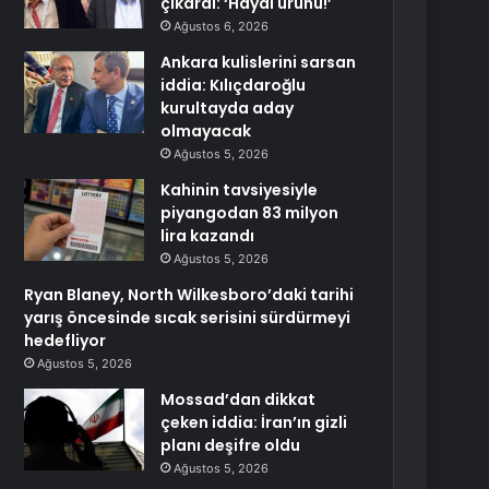
çıkardı: ‘Hayal ürünü!’
Ağustos 6, 2026
Ankara kulislerini sarsan
iddia: Kılıçdaroğlu
kurultayda aday
olmayacak
Ağustos 5, 2026
Kahinin tavsiyesiyle
piyangodan 83 milyon
lira kazandı
Ağustos 5, 2026
Ryan Blaney, North Wilkesboro’daki tarihi
yarış öncesinde sıcak serisini sürdürmeyi
hedefliyor
Ağustos 5, 2026
Mossad’dan dikkat
çeken iddia: İran’ın gizli
planı deşifre oldu
Ağustos 5, 2026