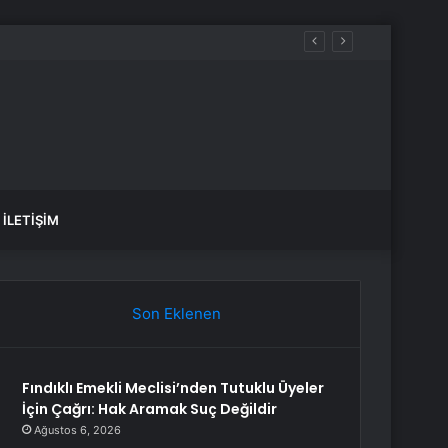
İLETIŞIM
Son Eklenen
Fındıklı Emekli Meclisi’nden Tutuklu Üyeler
İçin Çağrı: Hak Aramak Suç Değildir
Ağustos 6, 2026