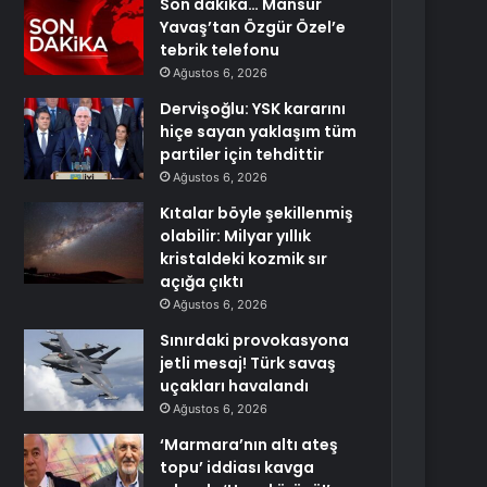
Son dakika… Mansur
Yavaş’tan Özgür Özel’e
tebrik telefonu
Ağustos 6, 2026
Dervişoğlu: YSK kararını
hiçe sayan yaklaşım tüm
partiler için tehdittir
Ağustos 6, 2026
Kıtalar böyle şekillenmiş
olabilir: Milyar yıllık
kristaldeki kozmik sır
açığa çıktı
Ağustos 6, 2026
Sınırdaki provokasyona
jetli mesaj! Türk savaş
uçakları havalandı
Ağustos 6, 2026
‘Marmara’nın altı ateş
topu’ iddiası kavga