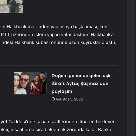
nin Halkbank üzerinden yapılmaya başlanması, kent
PTT üzerinden işlem yapan vatandaşların Halkbank’a
i’ndeki Halkbank şubesi önünde uzun kuyruklar oluştu.
Doğum gününde gelen aşk
itirafı: Aytaç Şaşmaz’dan
paylaşım
Ağustos 5, 2026
riyet Caddesi’nde sabah saatlerinden itibaren bekleyen
ek için saatlerce sıra beklemek zorunda kaldı. Banka