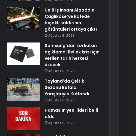
Ağustos 6, 2026
Ünlü iş insanı Alaaddin
Çağlıköse’ye kafede
bıçaklı saldırının
görüntüleri ortaya çıktı
Ağustos 6, 2026
Samsung’dan korkutan
açıklama: Bellek krizi için
verilen tarih herkesi
üzecek
Ağustos 6, 2026
Tayland’da Çeltik
Sezonu Bufalo
Yarışlarıyla Kutlandı
Ağustos 6, 2026
Hamas’ın yeni lideri belli
oldu
Ağustos 6, 2026