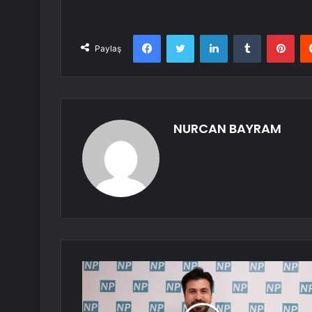
Facebook
Twitter
LinkedIn
Tumblr
Pint
Paylaş
NURCAN BAYRAM