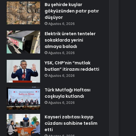
Bu şehirde kuşlar
gökyüzünden patır patır
düşüyor
Ağustos 6, 2026
Elektrik üreten tenteler
sokaklarda yerini
almaya baladı
Ağustos 6, 2026
YSK, CHP’nin “mutlak
butlan” itirazını reddetti
Ağustos 6, 2026
Türk Mutfağı Haftası
coşkuyla kutlandı
Ağustos 6, 2026
Kayseri zabıtası kayıp
cüzdanı sahibine teslim
etti