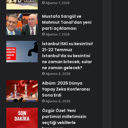
Ağustos 7, 2026
Mustafa Sarıgül ve
Mahmut Tanal’dan yeni
parti açıklaması
Ağustos 7, 2026
İstanbul İSKİ su kesintisi!
21-22 Temmuz
İstanbul’da su kesintisi
ne zaman bitecek, sular
ne zaman gelecek?
Ağustos 6, 2026
Albüm: 2026 Dünya
Yapay Zeka Konferansı
Sona Erdi
Ağustos 6, 2026
Özgür Özel: Yeni
partimizi milletimizin
seçtiği vekillerle