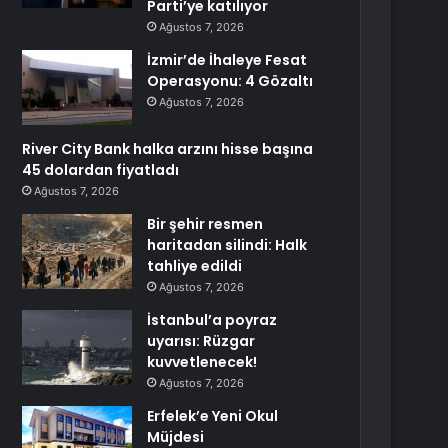
Parti’ye katılıyor
Ağustos 7, 2026
İzmir’de İhaleye Fesat
Operasyonu: 4 Gözaltı
Ağustos 7, 2026
River City Bank halka arzını hisse başına
45 dolardan fiyatladı
Ağustos 7, 2026
Bir şehir resmen
haritadan silindi: Halk
tahliye edildi
Ağustos 7, 2026
İstanbul’a poyraz
uyarısı: Rüzgar
kuvvetlenecek!
Ağustos 7, 2026
Erfelek’e Yeni Okul
Müjdesi