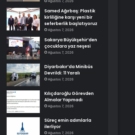
Ağustos 7, 2026
Samed Ağırbaş: Plastik
kirliliğine karşı yeni bir
seferberlik başlatıyoruz
Ağustos 7, 2026
Sakarya Büyükşehir’den
çocuklara yaz neşesi
Ağustos 7, 2026
Diyarbakır’da Minibüs
Devrildi: 11 Yaralı
Ağustos 7, 2026
Kılıçdaroğlu Görevden
Almalar Yapmadı
Ağustos 7, 2026
Süreç emin adımlarla
ilerliyor
Ağustos 7, 2026