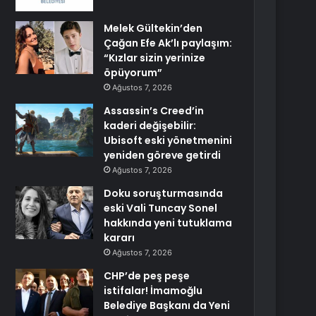
Melek Gültekin’den
Çağan Efe Ak’lı paylaşım:
“Kızlar sizin yerinize
öpüyorum”
Ağustos 7, 2026
Assassin’s Creed’in
kaderi değişebilir:
Ubisoft eski yönetmenini
yeniden göreve getirdi
Ağustos 7, 2026
Doku soruşturmasında
eski Vali Tuncay Sonel
hakkında yeni tutuklama
kararı
Ağustos 7, 2026
CHP’de peş peşe
istifalar! İmamoğlu
Belediye Başkanı da Yeni