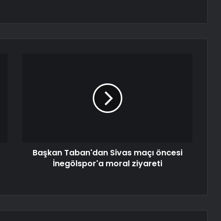
Başkan Taban'dan Sivas maçı öncesi
İnegölspor'a moral ziyareti