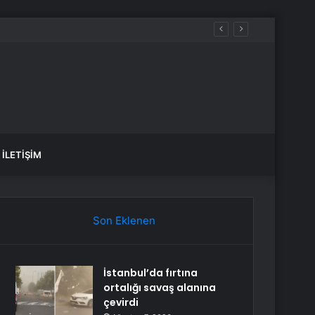
İLETIŞIM
Son Eklenen
İstanbul’da fırtına
ortalığı savaş alanına
çevirdi