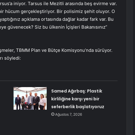
rsus’a iniyor. Tarsus ile Mezitli arasında beş evirme var.
bir hücum gerçekleştiriyor. Bir polisimiz şehit oluyor. O
 yaptığınız açıklama ortasında dağlar kadar fark var. Bu
ye güvenecek? Siz bu ülkenin İçişleri Bakanısınız”
 görüşmeler, TBMM Plan ve Bütçe Komisyonu’nda sürüyor.
rı söyledi:
Samed Ağırbaş: Plastik
kirliliğine karşı yeni bir
seferberlik başlatıyoruz
Ağustos 7, 2026