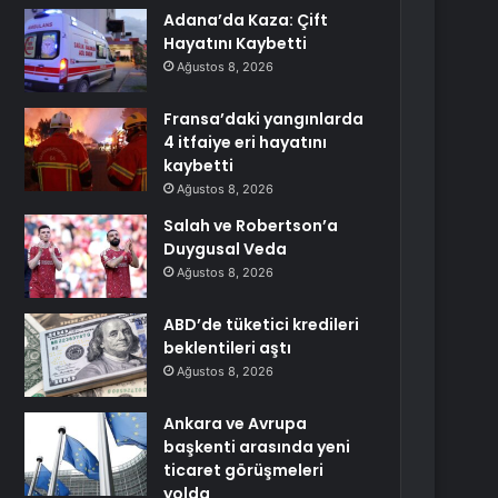
Adana’da Kaza: Çift
Hayatını Kaybetti
Ağustos 8, 2026
Fransa’daki yangınlarda
4 itfaiye eri hayatını
kaybetti
Ağustos 8, 2026
Salah ve Robertson’a
Duygusal Veda
Ağustos 8, 2026
ABD’de tüketici kredileri
beklentileri aştı
Ağustos 8, 2026
Ankara ve Avrupa
başkenti arasında yeni
ticaret görüşmeleri
yolda