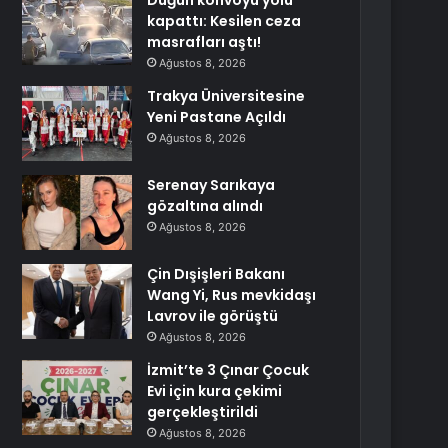
Düğün konvoyu yolu
kapattı: Kesilen ceza
masrafları aştı!
Ağustos 8, 2026
Trakya Üniversitesine
Yeni Pastane Açıldı
Ağustos 8, 2026
Serenay Sarıkaya
gözaltına alındı
Ağustos 8, 2026
Çin Dışişleri Bakanı
Wang Yi, Rus mevkidaşı
Lavrov ile görüştü
Ağustos 8, 2026
İzmit’te 3 Çınar Çocuk
Evi için kura çekimi
gerçekleştirildi
Ağustos 8, 2026