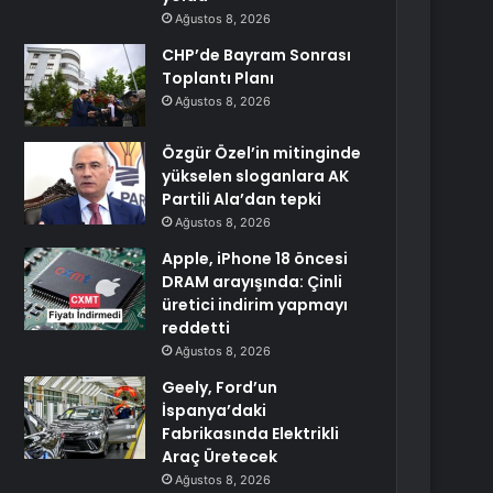
Ağustos 8, 2026
CHP’de Bayram Sonrası
Toplantı Planı
Ağustos 8, 2026
Özgür Özel’in mitinginde
yükselen sloganlara AK
Partili Ala’dan tepki
Ağustos 8, 2026
Apple, iPhone 18 öncesi
DRAM arayışında: Çinli
üretici indirim yapmayı
reddetti
Ağustos 8, 2026
Geely, Ford’un
İspanya’daki
Fabrikasında Elektrikli
Araç Üretecek
Ağustos 8, 2026