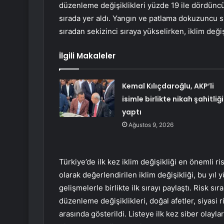
düzenleme değişiklikleri yüzde 19 ile dördünc
sırada yer aldı. Yangın ve patlama dokuzuncu sı
sıradan sekizinci sıraya yükselirken, iklim değiş
İlgili Makaleler
Kemal Kılıçdaroğlu, AKP’li
isimle birlikte nikah şahitliği
yaptı
Ağustos 9, 2026
Türkiye’de ilk kez iklim değişikliği en önemli ri
olarak değerlendirilen iklim değişikliği, bu yı
gelişmelerle birlikte ilk sırayı paylaştı. Risk 
düzenleme değişiklikleri, doğal afetler, siyasi r
arasında gösterildi. Listeye ilk kez siber olaylar