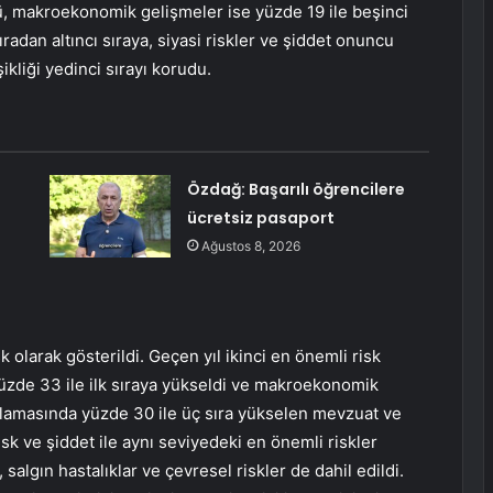
ü, makroekonomik gelişmeler ise yüzde 19 ile beşinci
radan altıncı sıraya, siyasi riskler ve şiddet onuncu
ikliği yedinci sırayı korudu.
Özdağ: Başarılı öğrencilere
ücretsiz pasaport
Ağustos 8, 2026
sk olarak gösterildi. Geçen yıl ikinci en önemli risk
l yüzde 33 ile ilk sıraya yükseldi ve makroekonomik
sıralamasında yüzde 30 ile üç sıra yükselen mevzuat ve
isk ve şiddet ile aynı seviyedeki en önemli riskler
, salgın hastalıklar ve çevresel riskler de dahil edildi.