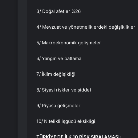
3/ Doğal afetler %26
4/ Mevzuat ve yönetmeliklerdeki değişiklikler
5/ Makroekonomik gelişmeler
6/ Yangın ve patlama
7/ İklim değişikliği
8/ Siyasi riskler ve şiddet
9/ Piyasa gelişmeleri
10/ Nitelikli işgücü eksikliği
TÜRKİYE’DE İLK 10 RİSK SIRALAMASI: