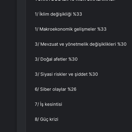
1/ İklim değişikliği %33
1/ Makroekonomik gelişmeler %33
3/ Mevzuat ve yönetmelik değişiklikleri %30
3/ Doğal afetler %30
3/ Siyasi riskler ve şiddet %30
6/ Siber olaylar %26
7/ İş kesintisi
8/ Güç krizi