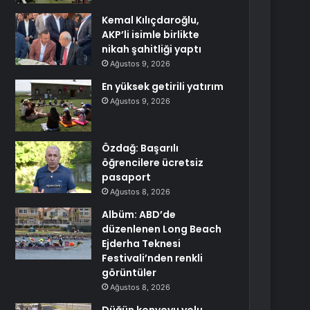
Kemal Kılıçdaroğlu,
AKP’li isimle birlikte
nikah şahitliği yaptı
Ağustos 9, 2026
En yüksek getirili yatırım
Ağustos 9, 2026
Özdağ: Başarılı
öğrencilere ücretsiz
pasaport
Ağustos 8, 2026
Albüm: ABD’de
düzenlenen Long Beach
Ejderha Teknesi
Festivali’nden renkli
görüntüler
Ağustos 8, 2026