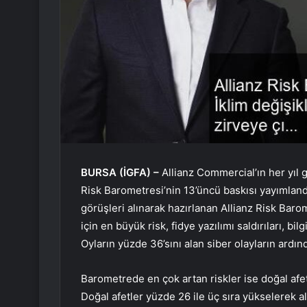
BURSA (İGFA) –
Allianz Commercial’ın her yıl ge
Risk Barometresi’nin 13’üncü baskısı yayımland
görüşleri alınarak hazırlanan Allianz Risk Baro
için en büyük risk, fidye yazılımı saldırıları, bilg
Oyların yüzde 36’sını alan siber olayların ardında
Barometrede en çok artan riskler ise doğal afetl
Doğal afetler yüzde 26 ile üç sıra yükselerek a