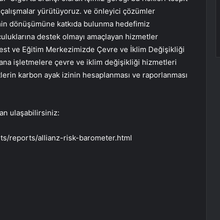
i çalışmalar yürütüyoruz. ve önleyici çözümler
emin dönüşümüne katkıda bulunma hedefimiz
lculuklarına destek olmayı amaçlayan hizmetler
st ve Eğitim Merkezimizde Çevre ve İklim Değişikliği
na işletmelere çevre ve iklim değişikliği hizmetleri
tlerin karbon ayak izinin hesaplanması ve raporlanması
n ulaşabilirsiniz:
s/reports/allianz-risk-barometer.html