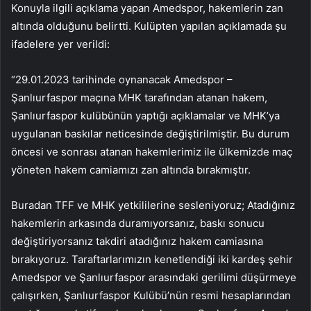
Konuyla ilgili açıklama yapan Amedspor, hakemlerin zan
altında olduğunu belirtti. Kulüpten yapılan açıklamada şu
ifadelere yer verildi:
“29.01.2023 tarihinde oynanacak Amedspor –
Şanlıurfaspor maçına MHK tarafından atanan hakem,
Şanlıurfaspor kulübünün yaptığı açıklamalar ve MHK’ya
uygulanan baskılar neticesinde değiştirilmiştir. Bu durum
öncesi ve sonrası atanan hakemlerimiz ile ülkemizde maç
yöneten hakem camiamızı zan altında bırakmıştır.
Buradan TFF ve MHK yetkililerine sesleniyoruz; Atadığınız
hakemlerin arkasında duramıyorsanız, baskı sonucu
değiştiriyorsanız takdiri atadığınız hakem camiasına
bırakıyoruz. Taraftarlarımızın kenetlendiği iki kardeş şehir
Amedspor ve Şanlıurfaspor arasındaki gerilimi düşürmeye
çalışırken, Şanlıurfaspor Kulübü’nün resmi hesaplarından