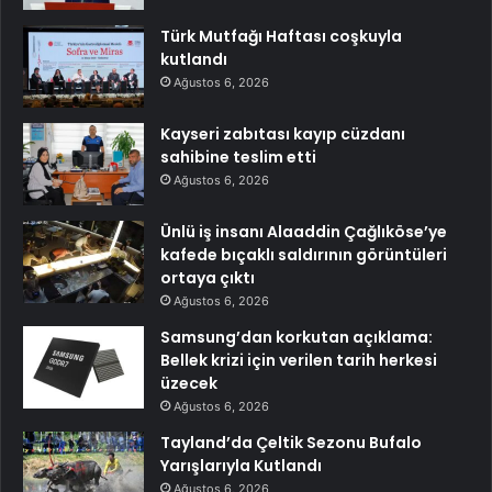
Türk Mutfağı Haftası coşkuyla
kutlandı
Ağustos 6, 2026
Kayseri zabıtası kayıp cüzdanı
sahibine teslim etti
Ağustos 6, 2026
Ünlü iş insanı Alaaddin Çağlıköse’ye
kafede bıçaklı saldırının görüntüleri
ortaya çıktı
Ağustos 6, 2026
Samsung’dan korkutan açıklama:
Bellek krizi için verilen tarih herkesi
üzecek
Ağustos 6, 2026
Tayland’da Çeltik Sezonu Bufalo
Yarışlarıyla Kutlandı
Ağustos 6, 2026