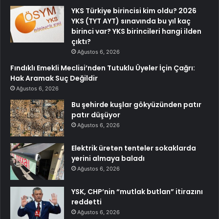
YKS Türkiye birincisi kim oldu? 2026
YKS (TYT AYT) sınavında bu yıl kaç
birinci var? YKS birincileri hangi ilden
çıktı?
Ağustos 6, 2026
Fındıklı Emekli Meclisi’nden Tutuklu Üyeler İçin Çağrı:
Hak Aramak Suç Değildir
Ağustos 6, 2026
Bu şehirde kuşlar gökyüzünden patır
patır düşüyor
Ağustos 6, 2026
Elektrik üreten tenteler sokaklarda
yerini almaya baladı
Ağustos 6, 2026
YSK, CHP’nin “mutlak butlan” itirazını
reddetti
Ağustos 6, 2026