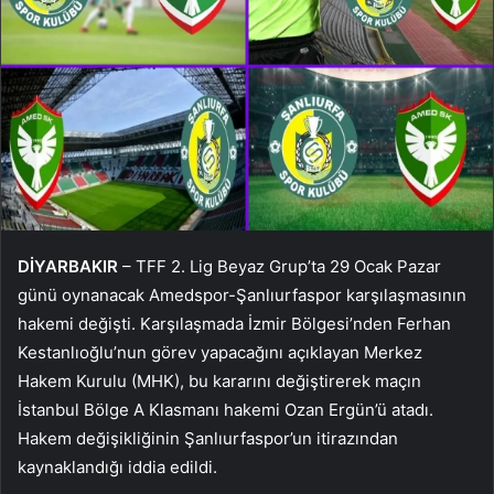
DİYARBAKIR
– TFF 2. Lig Beyaz Grup’ta 29 Ocak Pazar
günü oynanacak Amedspor-Şanlıurfaspor karşılaşmasının
hakemi değişti. Karşılaşmada İzmir Bölgesi’nden Ferhan
Kestanlıoğlu’nun görev yapacağını açıklayan Merkez
Hakem Kurulu (MHK), bu kararını değiştirerek maçın
İstanbul Bölge A Klasmanı hakemi Ozan Ergün’ü atadı.
Hakem değişikliğinin Şanlıurfaspor’un itirazından
kaynaklandığı iddia edildi.