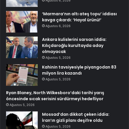
Ağustos 6, 2026
‘Marmara’nın altı ateş topu’ iddiası
kavga çıkardı: ‘Hayal ürünü!’
Ağustos 6, 2026
Ankara kulislerini sarsan iddia:
Kılıçdaroğlu kurultayda aday
olmayacak
Ağustos 5, 2026
Kahinin tavsiyesiyle piyangodan 83
milyon lira kazandı
Ağustos 5, 2026
Ryan Blaney, North Wilkesboro’daki tarihi yarış
öncesinde sıcak serisini sürdürmeyi hedefliyor
Ağustos 5, 2026
Mossad’dan dikkat çeken iddia:
İran’ın gizli planı deşifre oldu
Ağustos 5, 2026