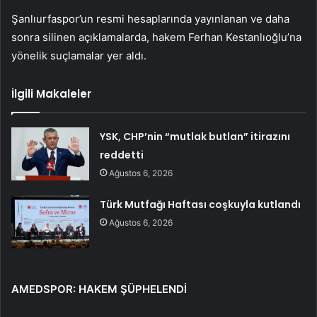
Şanlıurfaspor’un resmi hesaplarında yayınlanan ve daha
sonra silinen açıklamalarda, hakem Ferhan Kestanlıoğlu’na
yönelik suçlamalar yer aldı.
İlgili Makaleler
YSK, CHP’nin “mutlak butlan” itirazını
reddetti
Ağustos 6, 2026
Türk Mutfağı Haftası coşkuyla kutlandı
Ağustos 6, 2026
AMEDSPOR: HAKEM ŞÜPHELENDİ