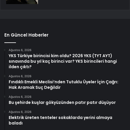
En Güncel Haberler
Ağustos 6, 2026
YKS Türkiye birincisi kim oldu? 2026 YKS (TYT AYT)
sınavında bu yıl kaç birinci var? YKS birincileri hangi
ilden çıktı?
Ağustos 6, 2026
Fındıklı Emekli Meclisi’nden Tutuklu Üyeler İçin Çağrı:
Hak Aramak Suç Değildir
Ağustos 6, 2026
Bu şehirde kuşlar gökyüzünden patır patır düşüyor
Ağustos 6, 2026
Elektrik üreten tenteler sokaklarda yerini almaya
baladı