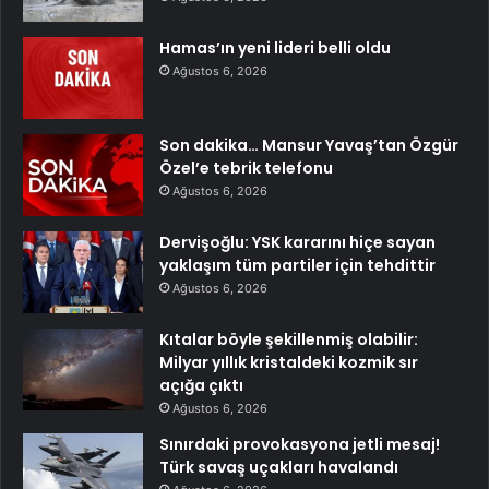
Hamas’ın yeni lideri belli oldu
Ağustos 6, 2026
Son dakika… Mansur Yavaş’tan Özgür
Özel’e tebrik telefonu
Ağustos 6, 2026
Dervişoğlu: YSK kararını hiçe sayan
yaklaşım tüm partiler için tehdittir
Ağustos 6, 2026
Kıtalar böyle şekillenmiş olabilir:
Milyar yıllık kristaldeki kozmik sır
açığa çıktı
Ağustos 6, 2026
Sınırdaki provokasyona jetli mesaj!
Türk savaş uçakları havalandı