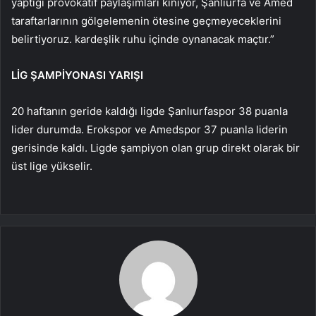
yaptığı provokatif paylaşımları kınıyor, Şanlıurfa ve Amed
taraftarlarının gölgelemenin ötesine geçmeyeceklerini
belirtiyoruz. kardeşlik ruhu içinde oynanacak maçtır.”
LİG ŞAMPİYONASI YARIŞI
20 haftanın geride kaldığı ligde Şanlıurfaspor 38 puanla
lider durumda. Erokspor ve Amedspor 37 puanla liderin
gerisinde kaldı. Ligde şampiyon olan grup direkt olarak bir
üst lige yükselir.