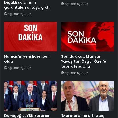
bıçaklı saldırının
Ağustos 6, 2026
görüntüleri ortaya çıktı
Ağustos 6, 2026
Hamas’ın yeni lideri belli
Son dakika… Mansur
oldu
Yavaş’tan Özgür Özel’e
tebrik telefonu
Ağustos 6, 2026
Ağustos 6, 2026
Dervişoğlu: YSK kararını
‘Marmara’nın altı ateş