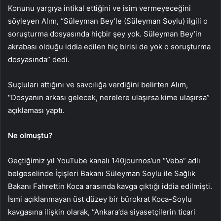
Konunu y
argıya intikal ettiğini ve isim vermeyeceğini
söyleyen Alım, “Süleyman Bey’le (Süleyman Soylu) ilgili o
soruşturma dosyasında hiçbir şey yok. Süleyman Bey’in
akrabası olduğu iddia edilen hiç birisi de yok o soruşturma
dosyasında” dedi.
Suçluları attığını ve savcılığa verdiğini belirten Alım,
“Dosyanın arkası gelecek, nerelere ulaşırsa kime ulaşırsa”
açıklaması yaptı.
Ne olmuştu?
Geçtiğimiz yıl YouTube kanalı 140journos’un “Veba” adlı
belgeselinde İçişleri Bakanı Süleyman Soylu ile Sağlık
Bakanı Fahrettin Koca arasında kavga çıktığı iddia edilmişti.
İsmi açıklanmayan üst düzey bir bürokrat Koca-Soylu
kavgasına ilişkin olarak, “Ankara’da siyasetçilerin ticari