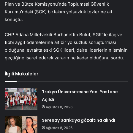
Plan ve Bütçe Komisyonu’nda Toplumsal Güvenlik
Kurumu’ndaki (SGK) birtakım yolsuzluk tezlerine ait
konuştu.
CHP Adana Milletvekili Burhanettin Bulut, SGK’de ilaç ve
tıbbi aygıt ödemelerine ait bir yolsuzluk soruşturması
olduğuna, evrakta eski SGK lideri, daire liderlerinin isminin
geçtiğine işaret ederek zararın ne kadar olduğunu sordu.
İlgili Makaleler
Trakya Üniversitesine Yeni Pastane
Açıldı
Ağustos 8, 2026
Serenay Sarıkaya gözaltına alındı
Ağustos 8, 2026