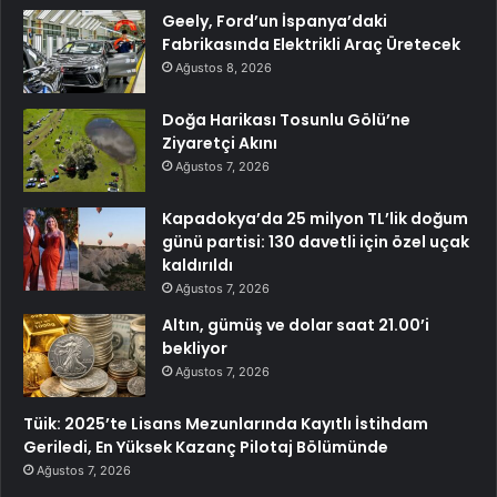
Geely, Ford’un İspanya’daki
Fabrikasında Elektrikli Araç Üretecek
Ağustos 8, 2026
Doğa Harikası Tosunlu Gölü’ne
Ziyaretçi Akını
Ağustos 7, 2026
Kapadokya’da 25 milyon TL’lik doğum
günü partisi: 130 davetli için özel uçak
kaldırıldı
Ağustos 7, 2026
Altın, gümüş ve dolar saat 21.00’i
bekliyor
Ağustos 7, 2026
Tüik: 2025’te Lisans Mezunlarında Kayıtlı İstihdam
Geriledi, En Yüksek Kazanç Pilotaj Bölümünde
Ağustos 7, 2026