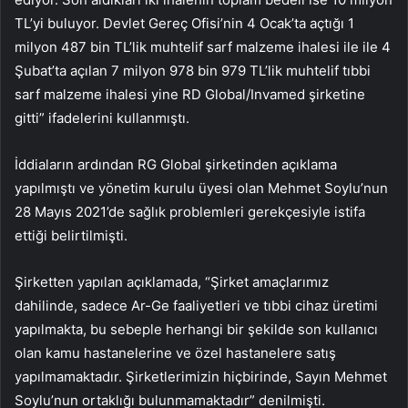
TL’yi buluyor. Devlet Gereç Ofisi’nin 4 Ocak’ta açtığı 1
milyon 487 bin TL’lik muhtelif sarf malzeme ihalesi ile ile 4
Şubat’ta açılan 7 milyon 978 bin 979 TL’lik muhtelif tıbbi
sarf malzeme ihalesi yine RD Global/Invamed şirketine
gitti” ifadelerini kullanmıştı.
İddiaların ardından RG Global şirketinden açıklama
yapılmıştı ve yönetim kurulu üyesi olan Mehmet Soylu’nun
28 Mayıs 2021’de sağlık problemleri gerekçesiyle istifa
ettiği belirtilmişti.
Şirketten yapılan açıklamada, “Şirket amaçlarımız
dahilinde, sadece Ar-Ge faaliyetleri ve tıbbi cihaz üretimi
yapılmakta, bu sebeple herhangi bir şekilde son kullanıcı
olan kamu hastanelerine ve özel hastanelere satış
yapılmamaktadır. Şirketlerimizin hiçbirinde, Sayın Mehmet
Soylu’nun ortaklığı bulunmamaktadır” denilmişti.