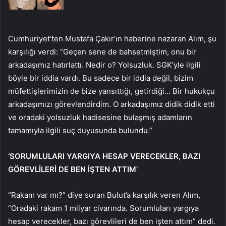
Cumhuriyet’ten Mustafa Çakır’ın haberine nazaran Alım, şu
karşılığı verdi: “Geçen sene de bahsetmiştim, onu bir
arkadaşımız hatırlattı. Nedir o? Yolsuzluk. SGK’yle ilgili
böyle bir iddia vardı. Bu sadece bir iddia değil, bizim
müfettişlerimizin de bize yansıttığı, getirdiği… Bir hukukçu
arkadaşımızı görevlendirdim. O arkadaşımız didik didik etti
ve oradaki yolsuzluk hadisesine bulaşmış adamların
tamamıyla ilgili suç duyusunda bulundu.”
‘SORUMLULARI YARGIYA HESAP VERECEKLER, BAZI
GÖREVLİLERİ DE BEN İŞTEN ATTIM’
“Rakam var mı?” diye soran Bulut’a karşılık veren Alım,
“Oradaki rakam 1 milyar civarında. Sorumluları yargıya
hesap verecekler, bazı görevlileri de ben işten attım” dedi.