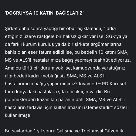
‘DOĞRUYSA 10 KATINI BAĞIŞLARIZ’
Şirket daha sonra yaptığı bir öbür açıklamada, “İddia
ettiğiniz üzere rastgele bir haksız çıkar var ise, SGK’ya ya
da farklı kurum kuruluş ya da bir şirkete argümanlarına
bahis olan eser fatura edildi ise, bu bedelin 10 katını SMA,
MS ve ALS’li hastalarımıza bağış yapmayı taahhüt ediyoruz.
Ama bu türlü bir durum yok ise, kamuoyunda yarattığınız
algı bedeli kadar meblağı siz SMA, MS ve ALS’li
hastalarımıza bağış yapar mısınız? Invamed – RD Küresel
tüm dünyadaki hastalara şifa olmak için vardır. Bu
polemiklerden kazanılan paranın dahi SMA, MS ve ALS’li
hastaların tedavisi için kullanılmasını istemektedir” sözleri
kullanılmıştı.
Bu savlardan 1 yıl sonra Çalışma ve Toplumsal Güvenlik