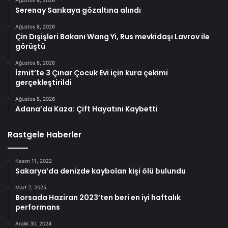
Serenay Sarıkaya gözaltına alındı
Ağustos 8, 2026
Çin Dışişleri Bakanı Wang Yi, Rus mevkidaşı Lavrov ile
görüştü
Ağustos 8, 2026
İzmit’te 3 Çınar Çocuk Evi için kura çekimi
gerçekleştirildi
Ağustos 8, 2026
Adana’da Kaza: Çift Hayatını Kaybetti
Rastgele Haberler
Kasım 11, 2022
Sakarya’da denizde kaybolan kişi ölü bulundu
Mart 7, 2025
Borsada Haziran 2023’ten beri en iyi haftalık
performans
Aralık 30, 2024