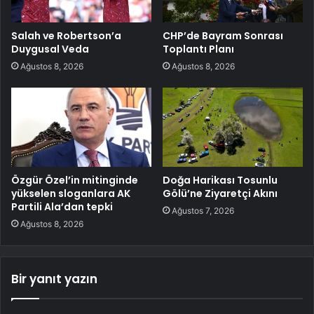
Salah ve Robertson’a
CHP’de Bayram Sonrası
Duygusal Veda
Toplantı Planı
Ağustos 8, 2026
Ağustos 8, 2026
Özgür Özel’in mitinginde
Doğa Harikası Tosunlu
yükselen sloganlara AK
Gölü’ne Ziyaretçi Akını
Partili Ala’dan tepki
Ağustos 7, 2026
Ağustos 8, 2026
Bir yanıt yazın