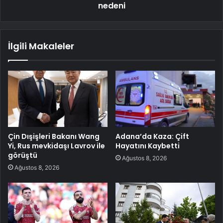
nedeni
İlgili Makaleler
Çin Dışişleri Bakanı Wang
Adana’da Kaza: Çift
Yi, Rus mevkidaşı Lavrov ile
Hayatını Kaybetti
görüştü
Ağustos 8, 2026
Ağustos 8, 2026