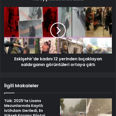
Eskişehir'de kadını 12 yerinden bıçaklayan
saldırganın görüntüleri ortaya çıktı
İlgili Makaleler
Tüik: 2025’te Lisans
Mezunlarında Kayıtlı
İstihdam Geriledi, En
Yüksek Kazanç Pilotaj