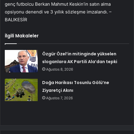
genç futbolcu Berkan Mahmut Keskin’in satın alma
opsiyonu denendi ve 3 yıllık sözleşme imzalandı. –
BALIKESİR
İlgili Makaleler
Özgür Özel’in mitinginde yükselen
sloganlara AK Partili Ala’dan tepki
Ağustos 8, 2026
Doğa Harikası Tosunlu Gölü’ne
Ziyaretçi Akını
Ağustos 7, 2026