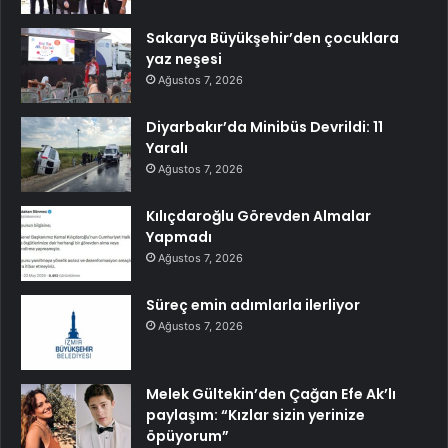
Sakarya Büyükşehir’den çocuklara
yaz neşesi
Ağustos 7, 2026
Diyarbakır’da Minibüs Devrildi: 11
Yaralı
Ağustos 7, 2026
Kılıçdaroğlu Görevden Almalar
Yapmadı
Ağustos 7, 2026
Süreç emin adımlarla ilerliyor
Ağustos 7, 2026
Melek Gültekin’den Çağan Efe Ak’lı
paylaşım: “Kızlar sizin yerinize
öpüyorum”