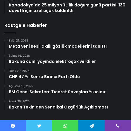
Kapadokya’da 25 milyon TL’lik doğum günü partisi: 130
davetli için özel uçak kaldırıldı
Rastgele Haberler
Eylül 21, 2025
Meta yeni nesil akıllı gözlük modellerini tanıttı
Şubat 16, 2026
Bakana canlı yayında elektroşok verdiler
Ocak 20, 2026
CHP 47 Yıl Sonra Birinci Parti Oldu
Ağustos 10, 2025
BM Genel Sekreteri: Ticaret Savaşları Yıkıcıdır
Aralık 30, 2025
Bakan Tekin’den Sendikal Özgürlük Açıklaması