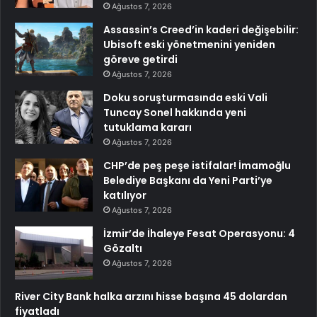
Ağustos 7, 2026
Assassin’s Creed’in kaderi değişebilir:
Ubisoft eski yönetmenini yeniden
göreve getirdi
Ağustos 7, 2026
Doku soruşturmasında eski Vali
Tuncay Sonel hakkında yeni
tutuklama kararı
Ağustos 7, 2026
CHP’de peş peşe istifalar! İmamoğlu
Belediye Başkanı da Yeni Parti’ye
katılıyor
Ağustos 7, 2026
İzmir’de İhaleye Fesat Operasyonu: 4
Gözaltı
Ağustos 7, 2026
River City Bank halka arzını hisse başına 45 dolardan
fiyatladı