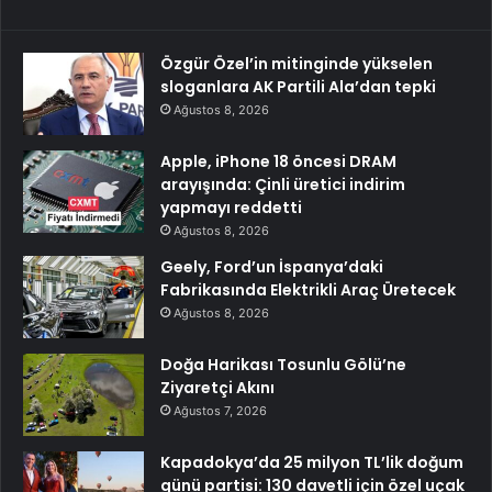
Özgür Özel’in mitinginde yükselen
sloganlara AK Partili Ala’dan tepki
Ağustos 8, 2026
Apple, iPhone 18 öncesi DRAM
arayışında: Çinli üretici indirim
yapmayı reddetti
Ağustos 8, 2026
Geely, Ford’un İspanya’daki
Fabrikasında Elektrikli Araç Üretecek
Ağustos 8, 2026
Doğa Harikası Tosunlu Gölü’ne
Ziyaretçi Akını
Ağustos 7, 2026
Kapadokya’da 25 milyon TL’lik doğum
günü partisi: 130 davetli için özel uçak