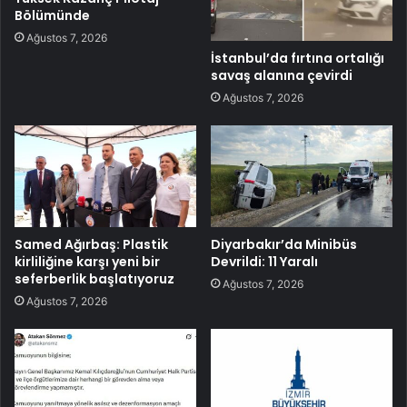
Bölümünde
Ağustos 7, 2026
İstanbul’da fırtına ortalığı
savaş alanına çevirdi
Ağustos 7, 2026
Samed Ağırbaş: Plastik
Diyarbakır’da Minibüs
kirliliğine karşı yeni bir
Devrildi: 11 Yaralı
seferberlik başlatıyoruz
Ağustos 7, 2026
Ağustos 7, 2026