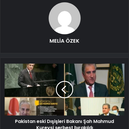
MELİA ÖZEK
Pakistan eski Dışişleri Bakanı Şah Mahmud
Kureyşi serbest bırakıldı