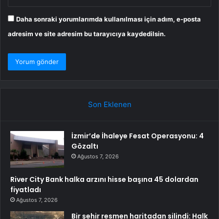
Daha sonraki yorumlarımda kullanılması için adım, e-posta
adresim ve site adresim bu tarayıcıya kaydedilsin.
Son Eklenen
İzmir’de İhaleye Fesat Operasyonu: 4
Gözaltı
Ağustos 7, 2026
River City Bank halka arzını hisse başına 45 dolardan
fiyatladı
Ağustos 7, 2026
Bir şehir resmen haritadan silindi: Halk