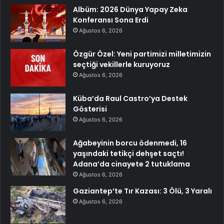
Albüm: 2026 Dünya Yapay Zeka
Konferansı Sona Erdi
Ağustos 6, 2026
Özgür Özel: Yeni partimizi milletimizin
seçtiği vekillerle kuruyoruz
Ağustos 6, 2026
Küba’da Raul Castro’ya Destek
Gösterisi
Ağustos 6, 2026
Ağabeyinin borcu ödenmedi, 16
yaşındaki tetikçi dehşet saçtı!
Adana’da cinayete 2 tutuklama
Ağustos 6, 2026
Gaziantep’te Tır Kazası: 3 Ölü, 3 Yaralı
Ağustos 6, 2026