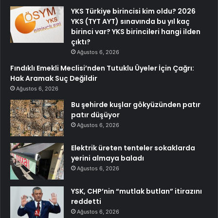
YKS Türkiye birincisi kim oldu? 2026
YKS (TYT AYT) sınavında bu yıl kaç
birinci var? YKS birincileri hangi ilden
çıktı?
Ağustos 6, 2026
Fındıklı Emekli Meclisi’nden Tutuklu Üyeler İçin Çağrı:
Hak Aramak Suç Değildir
Ağustos 6, 2026
Bu şehirde kuşlar gökyüzünden patır
patır düşüyor
Ağustos 6, 2026
Elektrik üreten tenteler sokaklarda
yerini almaya baladı
Ağustos 6, 2026
YSK, CHP’nin “mutlak butlan” itirazını
reddetti
Ağustos 6, 2026