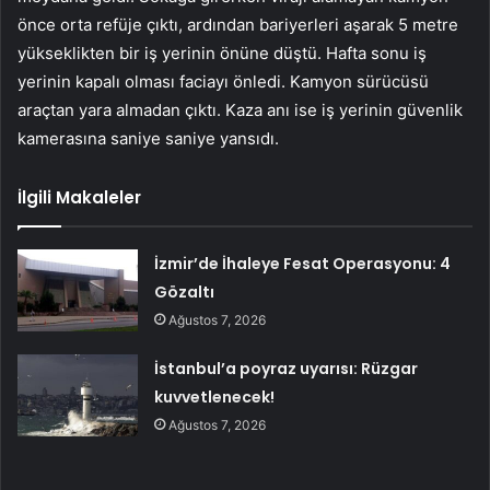
önce orta refüje çıktı, ardından bariyerleri aşarak 5 metre
yükseklikten bir iş yerinin önüne düştü. Hafta sonu iş
yerinin kapalı olması faciayı önledi. Kamyon sürücüsü
araçtan yara almadan çıktı. Kaza anı ise iş yerinin güvenlik
kamerasına saniye saniye yansıdı.
İlgili Makaleler
İzmir’de İhaleye Fesat Operasyonu: 4
Gözaltı
Ağustos 7, 2026
İstanbul’a poyraz uyarısı: Rüzgar
kuvvetlenecek!
Ağustos 7, 2026