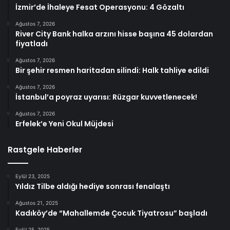
İzmir’de İhaleye Fesat Operasyonu: 4 Gözaltı
Ağustos 7, 2026
River City Bank halka arzını hisse başına 45 dolardan
fiyatladı
Ağustos 7, 2026
Bir şehir resmen haritadan silindi: Halk tahliye edildi
Ağustos 7, 2026
İstanbul’a poyraz uyarısı: Rüzgar kuvvetlenecek!
Ağustos 7, 2026
Erfelek’e Yeni Okul Müjdesi
Rastgele Haberler
Eylül 23, 2025
Yıldız Tilbe aldığı hediye sonrası fenalaştı
Ağustos 21, 2025
Kadıköy’de “Mahallemde Çocuk Tiyatrosu” başladı
Eylül 25, 2025