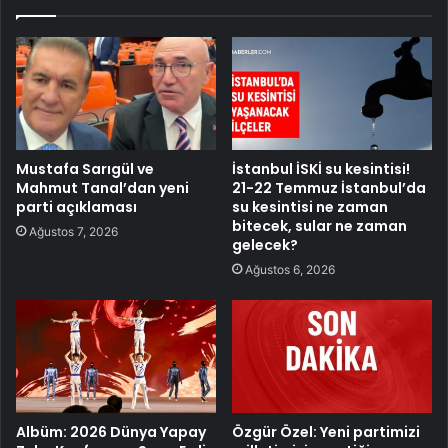
Mustafa Sarıgül ve
İstanbul İSKİ su kesintisi!
Mahmut Tanal’dan yeni
21-22 Temmuz İstanbul’da
parti açıklaması
su kesintisi ne zaman
bitecek, sular ne zaman
Ağustos 7, 2026
gelecek?
Ağustos 6, 2026
Albüm: 2026 Dünya Yapay
Özgür Özel: Yeni partimizi