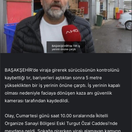
BAŞAKŞEHİR’de viraja girerek sürücüsünün kontrolünü
kaybettiği tır, bariyerleri aştıktan sonra 5 metre
yükseklikten bir iş yerinin önüne çarptı. İş yerinin kapalı
olması nedeniyle faciaya dönüşen kaza anı güvenlik
kamerası tarafından kaydedildi.
Olay, Cumartesi günü saat 10.00 sıralarında İkitelli
Organize Sanayi Bölgesi Eski Turgut Özal Caddesi’nde
meydana geldi. Sokağa girerken virajı alamayan kamyon