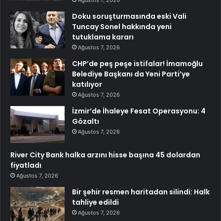
Ağustos 7, 2026
Doku soruşturmasında eski Vali
Tuncay Sonel hakkında yeni
tutuklama kararı
Ağustos 7, 2026
CHP’de peş peşe istifalar! İmamoğlu
Belediye Başkanı da Yeni Parti’ye
katılıyor
Ağustos 7, 2026
İzmir’de İhaleye Fesat Operasyonu: 4
Gözaltı
Ağustos 7, 2026
River City Bank halka arzını hisse başına 45 dolardan
fiyatladı
Ağustos 7, 2026
Bir şehir resmen haritadan silindi: Halk
tahliye edildi
Ağustos 7, 2026