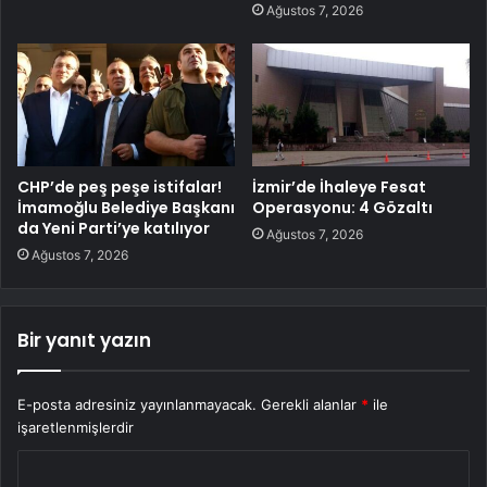
Ağustos 7, 2026
CHP’de peş peşe istifalar!
İzmir’de İhaleye Fesat
İmamoğlu Belediye Başkanı
Operasyonu: 4 Gözaltı
da Yeni Parti’ye katılıyor
Ağustos 7, 2026
Ağustos 7, 2026
Bir yanıt yazın
E-posta adresiniz yayınlanmayacak.
Gerekli alanlar
*
ile
işaretlenmişlerdir
Y