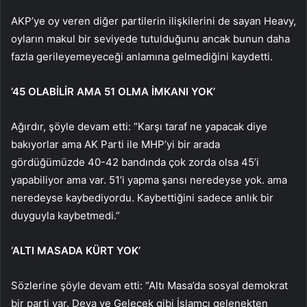
AKP’ye oy veren diğer partilerin ilişkilerini de sayan Heavy,
oyların makul bir seviyede tutulduğunu ancak bunun daha
fazla gerileyemeyeceği anlamına gelmediğini kaydetti.
’45 OLABİLİR AMA 51 OLMA İMKANI YOK’
Ağırdır, şöyle devam etti: “Karşı taraf ne yapacak diye
bakıyorlar ama AK Parti ile MHP’yi bir arada
gördüğümüzde 40-42 bandında çok zorda olsa 45’i
yapabiliyor ama var. 51’i yapma şansı neredeyse yok. ama
neredeyse kaybediyordu. Kaybettiğini sadece anlık bir
duyguyla kaybetmedi.”
‘ALTI MASADA KÜRT YOK’
Sözlerine şöyle devam etti: “Altı Masa’da sosyal demokrat
bir parti var. Deva ve Gelecek gibi İslamcı gelenekten