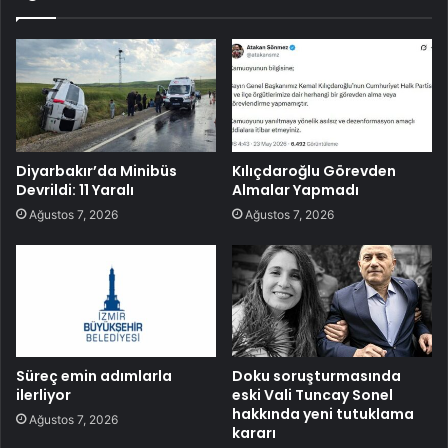
Diyarbakır’da Minibüs
Kılıçdaroğlu Görevden
Devrildi: 11 Yaralı
Almalar Yapmadı
Ağustos 7, 2026
Ağustos 7, 2026
Süreç emin adımlarla
Doku soruşturmasında
ilerliyor
eski Vali Tuncay Sonel
hakkında yeni tutuklama
Ağustos 7, 2026
kararı