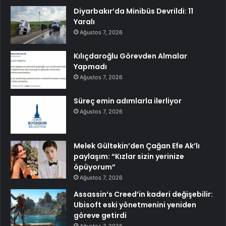
Diyarbakır’da Minibüs Devrildi: 11
Yaralı
Ağustos 7, 2026
Kılıçdaroğlu Görevden Almalar
Yapmadı
Ağustos 7, 2026
Süreç emin adımlarla ilerliyor
Ağustos 7, 2026
Melek Gültekin’den Çağan Efe Ak’lı
paylaşım: “Kızlar sizin yerinize
öpüyorum”
Ağustos 7, 2026
Assassin’s Creed’in kaderi değişebilir:
Ubisoft eski yönetmenini yeniden
göreve getirdi