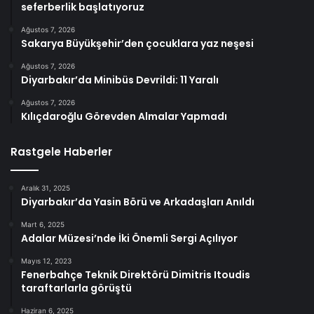
seferberlik başlatıyoruz
Ağustos 7, 2026
Sakarya Büyükşehir’den çocuklara yaz neşesi
Ağustos 7, 2026
Diyarbakır’da Minibüs Devrildi: 11 Yaralı
Ağustos 7, 2026
Kılıçdaroğlu Görevden Almalar Yapmadı
Rastgele Haberler
Aralık 31, 2025
Diyarbakır’da Yasin Börü ve Arkadaşları Anıldı
Mart 6, 2025
Adalar Müzesi’nde İki Önemli Sergi Açılıyor
Mayıs 12, 2023
Fenerbahçe Teknik Direktörü Dimitris Itoudis
taraftarlarla görüştü
Haziran 6, 2025