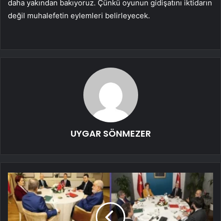
daha yakından bakıyoruz. Çünkü oyunun gidişatını iktidarın
değil muhalefetin eylemleri belirleyecek.
UYGAR SÖNMEZER