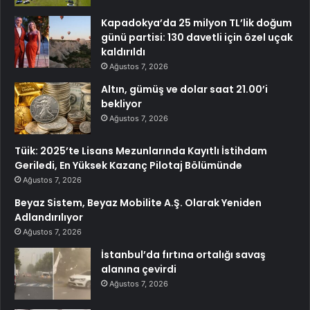
Kapadokya’da 25 milyon TL’lik doğum
günü partisi: 130 davetli için özel uçak
kaldırıldı
Ağustos 7, 2026
Altın, gümüş ve dolar saat 21.00’i
bekliyor
Ağustos 7, 2026
Tüik: 2025’te Lisans Mezunlarında Kayıtlı İstihdam
Geriledi, En Yüksek Kazanç Pilotaj Bölümünde
Ağustos 7, 2026
Beyaz Sistem, Beyaz Mobilite A.Ş. Olarak Yeniden
Adlandırılıyor
Ağustos 7, 2026
İstanbul’da fırtına ortalığı savaş
alanına çevirdi
Ağustos 7, 2026