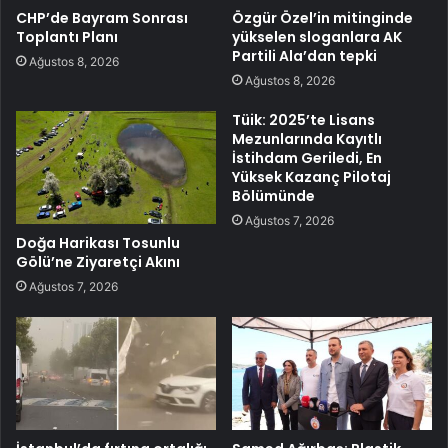
CHP’de Bayram Sonrası
Özgür Özel’in mitinginde
Toplantı Planı
yükselen sloganlara AK
Partili Ala’dan tepki
Ağustos 8, 2026
Ağustos 8, 2026
Tüik: 2025’te Lisans
Mezunlarında Kayıtlı
İstihdam Geriledi, En
Yüksek Kazanç Pilotaj
Bölümünde
Ağustos 7, 2026
Doğa Harikası Tosunlu
Gölü’ne Ziyaretçi Akını
Ağustos 7, 2026