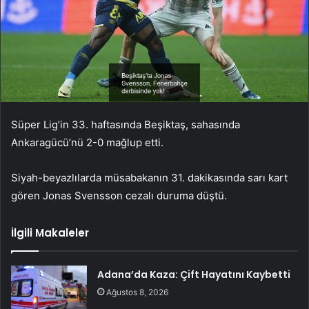
Süper Lig’in 33. haftasında Beşiktaş, sahasında
Ankaragücü’nü 2-0 mağlup etti.
Siyah-beyazlılarda müsabakanın 31. dakikasında sarı kart
gören Jonas Svensson cezalı duruma düştü.
İlgili Makaleler
Adana’da Kaza: Çift Hayatını Kaybetti
Ağustos 8, 2026