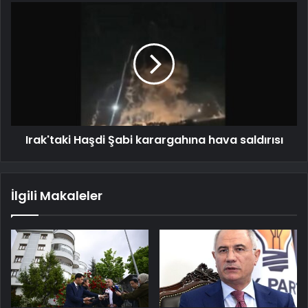
Irak'taki Haşdi Şabi karargahına hava saldırısı
İlgili Makaleler