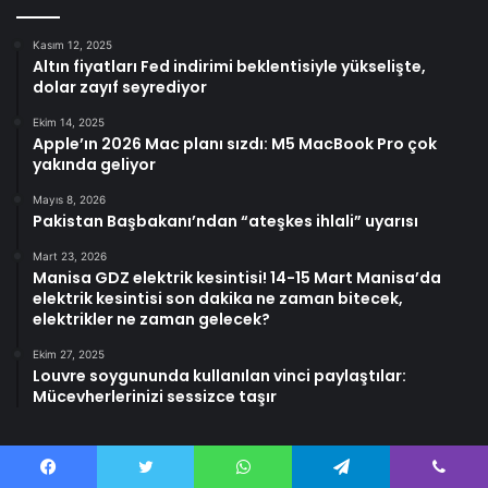
Kasım 12, 2025
Altın fiyatları Fed indirimi beklentisiyle yükselişte,
dolar zayıf seyrediyor
Ekim 14, 2025
Apple’ın 2026 Mac planı sızdı: M5 MacBook Pro çok
yakında geliyor
Mayıs 8, 2026
Pakistan Başbakanı’ndan “ateşkes ihlali” uyarısı
Mart 23, 2026
Manisa GDZ elektrik kesintisi! 14-15 Mart Manisa’da
elektrik kesintisi son dakika ne zaman bitecek,
elektrikler ne zaman gelecek?
Ekim 27, 2025
Louvre soygununda kullanılan vinci paylaştılar:
Mücevherlerinizi sessizce taşır