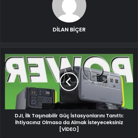
DİLAN BİÇER
DJI, İlk Taşınabilir Güç İstasyonlarını Tanıttı:
İhtiyacınız Olmasa da Almak İsteyeceksiniz
[VİDEO]