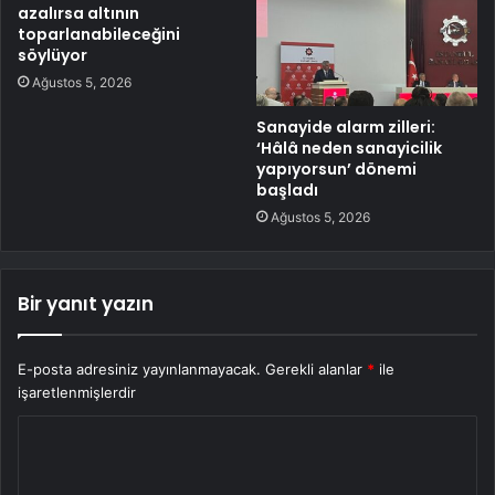
azalırsa altının
toparlanabileceğini
söylüyor
Ağustos 5, 2026
Sanayide alarm zilleri:
‘Hâlâ neden sanayicilik
yapıyorsun’ dönemi
başladı
Ağustos 5, 2026
Bir yanıt yazın
E-posta adresiniz yayınlanmayacak.
Gerekli alanlar
*
ile
işaretlenmişlerdir
Y
o