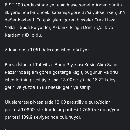
BIST 100 endeksinde yer alan hisse senetlerinden günün
ilk yarısında bir önceki kapanışa göre 37’si yükselirken, 61’i
değer kaybetti. En çok işlem gören hisseler Türk Hava
Yolları, Sasa Polyester, Akbank, Ereğli Demir Çelik ve
Kardemir (D) oldu.
Altının onsu 1.951 dolardan işlem görüyor.
Borsa İstanbul Tahvil ve Bono Piyasası Kesin Alım Satım
Pazarı’nda işlem gören gösterge kağıt, bugünün valörlü
işlemlerinin prestijiyle saat 13.00’de yüzde 16.22 kolay
getiri ve yüzde 16.88 bileşik getiriye sahip.
Uluslararası piyasalarda 13.00 prestijiyle euro/dolar
paritesi 1.0800, sterlin/dolar paritesi 1.2650 ve dolar/yen
paritesi 139.9 seviyesinde bulunuyor.