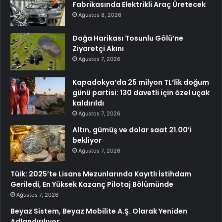
Fabrikasında Elektrikli Araç Üretecek
Ağustos 8, 2026
Doğa Harikası Tosunlu Gölü’ne
Ziyaretçi Akını
Ağustos 7, 2026
Kapadokya’da 25 milyon TL’lik doğum
günü partisi: 130 davetli için özel uçak
kaldırıldı
Ağustos 7, 2026
Altın, gümüş ve dolar saat 21.00’i
bekliyor
Ağustos 7, 2026
Tüik: 2025’te Lisans Mezunlarında Kayıtlı İstihdam
Geriledi, En Yüksek Kazanç Pilotaj Bölümünde
Ağustos 7, 2026
Beyaz Sistem, Beyaz Mobilite A.Ş. Olarak Yeniden
Adlandırılıyor