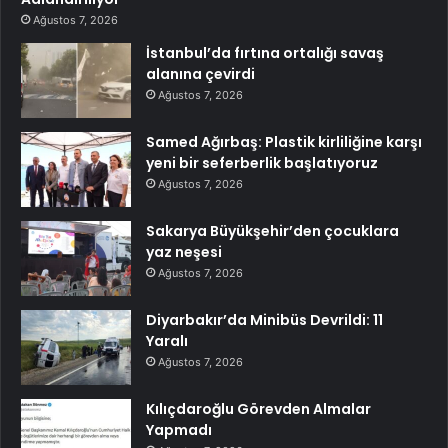
Ağustos 7, 2026
İstanbul’da fırtına ortalığı savaş
alanına çevirdi
Ağustos 7, 2026
Samed Ağırbaş: Plastik kirliliğine karşı
yeni bir seferberlik başlatıyoruz
Ağustos 7, 2026
Sakarya Büyükşehir’den çocuklara
yaz neşesi
Ağustos 7, 2026
Diyarbakır’da Minibüs Devrildi: 11
Yaralı
Ağustos 7, 2026
Kılıçdaroğlu Görevden Almalar
Yapmadı