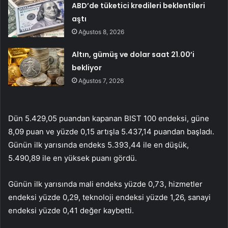
ABD’de tüketici kredileri beklentileri
aştı
Ağustos 8, 2026
Altın, gümüş ve dolar saat 21.00’i
bekliyor
Ağustos 7, 2026
Dün 5.429,05 puandan kapanan BIST 100 endeksi, güne
8,09 puan ve yüzde 0,15 artışla 5.437,14 puandan başladı.
Günün ilk yarısında endeks 5.393,44 ile en düşük,
5.490,89 ile en yüksek puanı gördü.
Günün ilk yarısında mali endeks yüzde 0,73, hizmetler
endeksi yüzde 0,29, teknoloji endeksi yüzde 1,26, sanayi
endeksi yüzde 0,41 değer kaybetti.