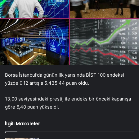
Borsa İstanbul’da günün ilk yarısında BİST 100 endeksi
yüzde 0,12 artışla 5.435,44 puan oldu.
13,00 seviyesindeki prestij ile endeks bir önceki kapanışa
göre 6,40 puan yükseldi.
İlgili Makaleler