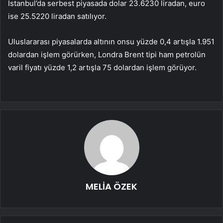
İstanbul’da serbest piyasada dolar 23.6230 liradan, euro
ise 25.5220 liradan satılıyor.
Uluslararası piyasalarda altının onsu yüzde 0,4 artışla 1.951
dolardan işlem görürken, Londra Brent tipi ham petrolün
varil fiyatı yüzde 1,2 artışla 75 dolardan işlem görüyor.
MELİA ÖZEK