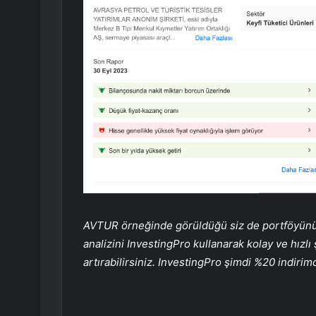
AVTUR örneğinde görüldüğü siz de portföyünüzd
analizini InvestingPro kullanarak kolay ve hızlı
artırabilirsiniz.
InvestingPro şimdi %20 indiri