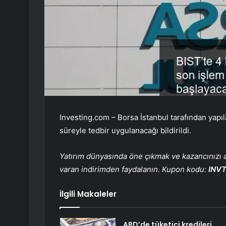
Investing.com –
Borsa İstanbul
tarafından yapı
süreyle tedbir uygulanacağı bildirildi.
Yatırım dünyasında öne çıkmak ve kazancınızı ar
varan indirimden faydalanın. Kupon kodu:
INV
İlgili Makaleler
ABD’de tüketici kredileri