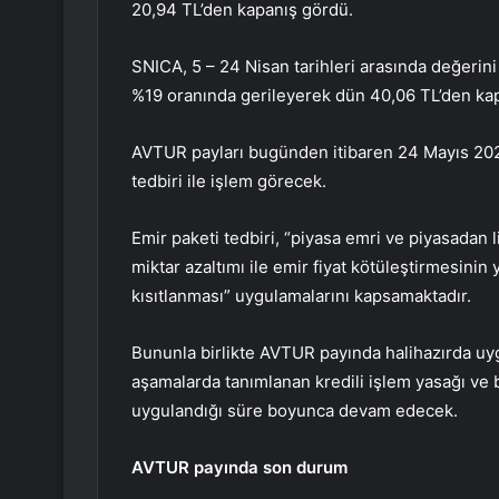
20,94 TL’den kapanış gördü.
SNICA, 5 – 24 Nisan tarihleri arasında değerin
%19 oranında gerileyerek dün 40,06 TL’den ka
AVTUR
payları bugünden itibaren 24 Mayıs 2024
tedbiri ile işlem görecek.
Emir paketi tedbiri, “piyasa emri ve piyasadan li
miktar azaltımı ile emir fiyat kötüleştirmesinin
kısıtlanması” uygulamalarını kapsamaktadır.
Bununla birlikte AVTUR payında halihazırda u
aşamalarda tanımlanan kredili işlem yasağı ve br
uygulandığı süre boyunca devam edecek.
AVTUR payında son durum