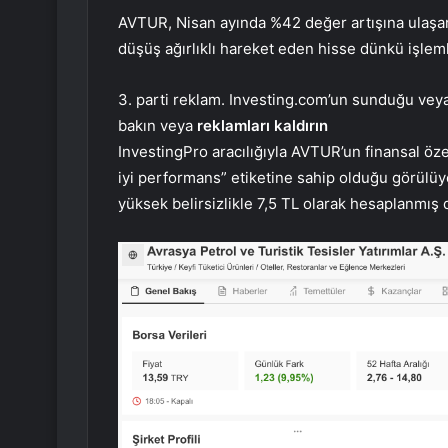
AVTUR, Nisan ayında %42 değer artışına ulaşar
düşüş ağırlıklı hareket eden hisse dünkü işlem
3. parti reklam. Investing.com’un sunduğu veya 
bakın veya
reklamları kaldırın
InvestingPro aracılığıyla AVTUR’un finansal öz
iyi performans” etiketine sahip olduğu görülüy
yüksek belirsizlikle 7,5 TL olarak hesaplanmış