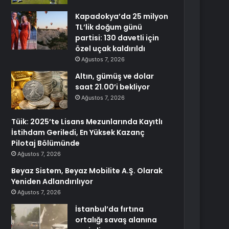
Kapadokya’da 25 milyon
TL’lik doğum günü
partisi: 130 davetli için
özel uçak kaldırıldı
Ağustos 7, 2026
Altın, gümüş ve dolar
saat 21.00’i bekliyor
Ağustos 7, 2026
Tüik: 2025’te Lisans Mezunlarında Kayıtlı
İstihdam Geriledi, En Yüksek Kazanç
Pilotaj Bölümünde
Ağustos 7, 2026
Beyaz Sistem, Beyaz Mobilite A.Ş. Olarak
Yeniden Adlandırılıyor
Ağustos 7, 2026
İstanbul’da fırtına
ortalığı savaş alanına