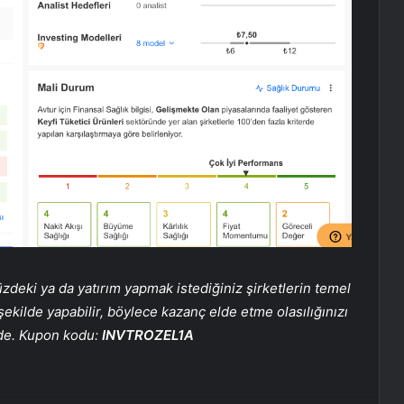
eki ya da yatırım yapmak istediğiniz şirketlerin temel
 şekilde yapabilir, böylece kazanç elde etme olasılığınızı
mde. Kupon kodu:
INVTROZEL1A