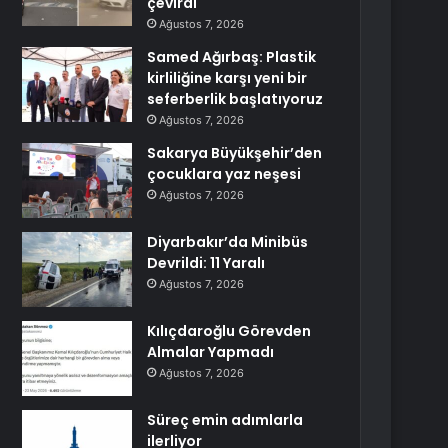
çevirdi
Ağustos 7, 2026
Samed Ağırbaş: Plastik
kirliliğine karşı yeni bir
seferberlik başlatıyoruz
Ağustos 7, 2026
Sakarya Büyükşehir’den
çocuklara yaz neşesi
Ağustos 7, 2026
Diyarbakır’da Minibüs
Devrildi: 11 Yaralı
Ağustos 7, 2026
Kılıçdaroğlu Görevden
Almalar Yapmadı
Ağustos 7, 2026
Süreç emin adımlarla
ilerliyor