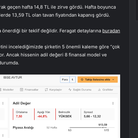
ak geçen hafta 14,8 TL ile zirve gördü. Hafta boyunca
lerde 13,59 TL olan tavan fiyatından kapanış gördü.
önerdiği bir teklif değildir. Feragat detaylarına
buradan
etini incelediğimizde şirketin 5 önemli kaleme göre “çok
or. Ancak hissenin adil değeri 8 finansal model ve
 durumda.