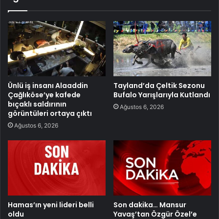
Ünlü iş insanı Alaaddin
Tayland’da Çeltik Sezonu
Çağlıköse’ye kafede
Bufalo Yarışlarıyla Kutlandı
bıçaklı saldırının
Ağustos 6, 2026
görüntüleri ortaya çıktı
Ağustos 6, 2026
Hamas’ın yeni lideri belli
Son dakika… Mansur
oldu
Yavaş’tan Özgür Özel’e