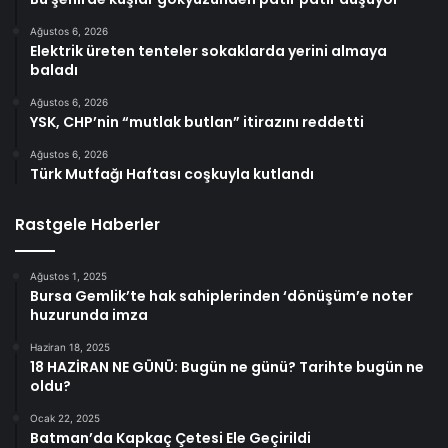
Ağustos 6, 2026
Elektrik üreten tenteler sokaklarda yerini almaya
baladı
Ağustos 6, 2026
YSK, CHP’nin “mutlak butlan” itirazını reddetti
Ağustos 6, 2026
Türk Mutfağı Haftası coşkuyla kutlandı
Rastgele Haberler
Ağustos 1, 2025
Bursa Gemlik’te hak sahiplerinden ‘dönüşüm’e noter
huzurunda imza
Haziran 18, 2025
18 HAZİRAN NE GÜNÜ: Bugün ne günü? Tarihte bugün ne
oldu?
Ocak 22, 2025
Batman’da Kapkaç Çetesi Ele Geçirildi