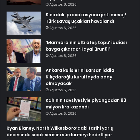
Ağustos 6, 2026
Sınırdaki provokasyona jetli mesaj!
Türk savaş uçakları havalandı
Ağustos 6, 2026
‘Marmara’nın altı ateş topu’ iddiası
kavga çıkardı: ‘Hayal ürünü!’
Ağustos 6, 2026
Ankara kulislerini sarsan iddia:
Kılıçdaroğlu kurultayda aday
olmayacak
Ağustos 5, 2026
Kahinin tavsiyesiyle piyangodan 83
milyon lira kazandı
Ağustos 5, 2026
Ryan Blaney, North Wilkesboro’daki tarihi yarış
öncesinde sıcak serisini sürdürmeyi hedefliyor