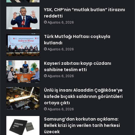
YSK, CHP’nin “mutlak butlan” itirazını
reddetti
Ağustos 6, 2026
Türk Mutfağı Haftası coşkuyla
kutlandı
Ağustos 6, 2026
Kayseri zabıtası kayıp cüzdanı
sahibine teslim etti
Ağustos 6, 2026
Ünlü iş insanı Alaaddin Çağlıköse’ye
kafede bıçaklı saldırının görüntüleri
ortaya çıktı
Ağustos 6, 2026
Samsung’dan korkutan açıklama:
Bellek krizi için verilen tarih herkesi
üzecek