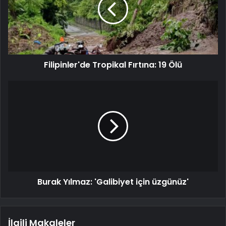
Filipinler'de Tropikal Fırtına: 19 Ölü
Burak Yılmaz: 'Galibiyet için üzgünüz'
İlgili Makaleler