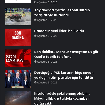
Ağustos 6, 2026
Tayland’da Çeltik Sezonu Bufalo
Yarışlarıyla Kutlandı
Ağustos 6, 2026
Hamas’ın yeni lideri belli oldu
Ağustos 6, 2026
Son dakika… Mansur Yavaş’tan Özgür
Özel’e tebrik telefonu
Ağustos 6, 2026
Dervişoğlu: YSK kararını hiçe sayan
yaklaşım tüm partiler için tehdittir
Ağustos 6, 2026
Kıtalar böyle şekillenmiş olabilir:
Milyar yıllık kristaldeki kozmik sır
açığa çıktı