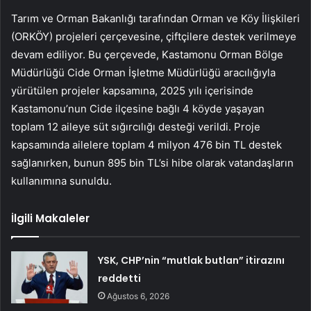
Tarım ve Orman Bakanlığı tarafından Orman ve Köy İlişkileri
(ORKÖY) projeleri çerçevesine, çiftçilere destek verilmeye
devam ediliyor. Bu çerçevede, Kastamonu Orman Bölge
Müdürlüğü Cide Orman İşletme Müdürlüğü aracılığıyla
yürütülen projeler kapsamına, 2025 yılı içerisinde
Kastamonu’nun Cide ilçesine bağlı 4 köyde yaşayan
toplam 12 aileye süt sığırcılığı desteği verildi. Proje
kapsamında ailelere toplam 4 milyon 476 bin TL destek
sağlanırken, bunun 895 bin TL’si hibe olarak vatandaşların
kullanımına sunuldu.
İlgili Makaleler
YSK, CHP’nin “mutlak butlan” itirazını
reddetti
Ağustos 6, 2026