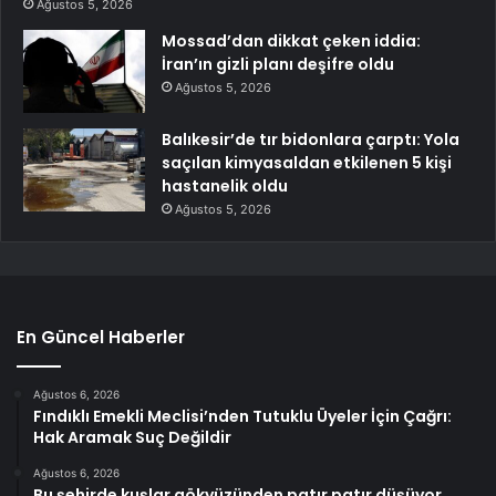
Ağustos 5, 2026
Mossad’dan dikkat çeken iddia:
İran’ın gizli planı deşifre oldu
Ağustos 5, 2026
Balıkesir’de tır bidonlara çarptı: Yola
saçılan kimyasaldan etkilenen 5 kişi
hastanelik oldu
Ağustos 5, 2026
En Güncel Haberler
Ağustos 6, 2026
Fındıklı Emekli Meclisi’nden Tutuklu Üyeler İçin Çağrı:
Hak Aramak Suç Değildir
Ağustos 6, 2026
Bu şehirde kuşlar gökyüzünden patır patır düşüyor