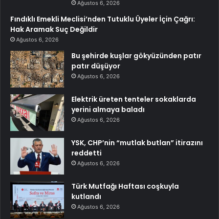
Ağustos 6, 2026
Fındıklı Emekli Meclisi’nden Tutuklu Üyeler İçin Çağrı:
Hak Aramak Suç Değildir
Ağustos 6, 2026
Bu şehirde kuşlar gökyüzünden patır
patır düşüyor
Ağustos 6, 2026
Elektrik üreten tenteler sokaklarda
yerini almaya baladı
Ağustos 6, 2026
YSK, CHP’nin “mutlak butlan” itirazını
reddetti
Ağustos 6, 2026
Türk Mutfağı Haftası coşkuyla
kutlandı
Ağustos 6, 2026