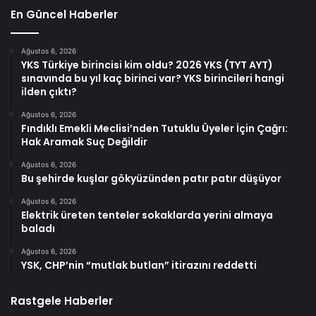
En Güncel Haberler
Ağustos 6, 2026
YKS Türkiye birincisi kim oldu? 2026 YKS (TYT AYT)
sınavında bu yıl kaç birinci var? YKS birincileri hangi
ilden çıktı?
Ağustos 6, 2026
Fındıklı Emekli Meclisi’nden Tutuklu Üyeler İçin Çağrı:
Hak Aramak Suç Değildir
Ağustos 6, 2026
Bu şehirde kuşlar gökyüzünden patır patır düşüyor
Ağustos 6, 2026
Elektrik üreten tenteler sokaklarda yerini almaya
baladı
Ağustos 6, 2026
YSK, CHP’nin “mutlak butlan” itirazını reddetti
Rastgele Haberler