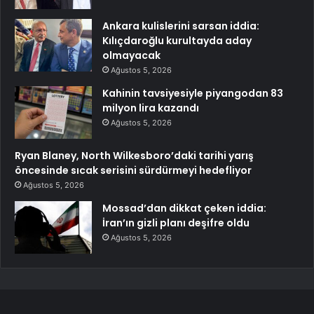
Ankara kulislerini sarsan iddia:
Kılıçdaroğlu kurultayda aday
olmayacak
Ağustos 5, 2026
Kahinin tavsiyesiyle piyangodan 83
milyon lira kazandı
Ağustos 5, 2026
Ryan Blaney, North Wilkesboro’daki tarihi yarış
öncesinde sıcak serisini sürdürmeyi hedefliyor
Ağustos 5, 2026
Mossad’dan dikkat çeken iddia:
İran’ın gizli planı deşifre oldu
Ağustos 5, 2026