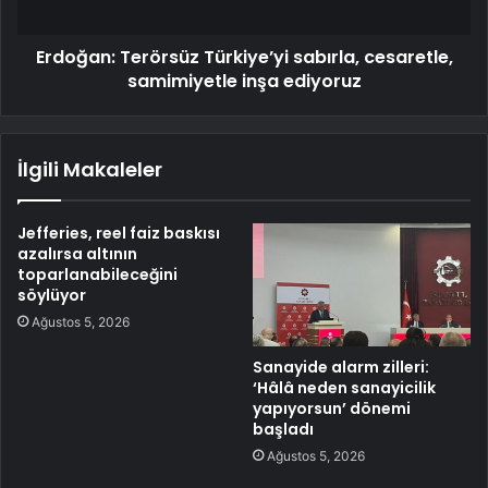
Erdoğan: Terörsüz Türkiye’yi sabırla, cesaretle,
samimiyetle inşa ediyoruz
İlgili Makaleler
Jefferies, reel faiz baskısı
azalırsa altının
toparlanabileceğini
söylüyor
Ağustos 5, 2026
Sanayide alarm zilleri:
‘Hâlâ neden sanayicilik
yapıyorsun’ dönemi
başladı
Ağustos 5, 2026