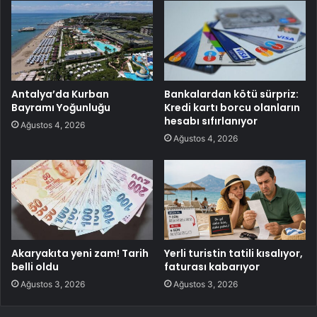
Antalya’da Kurban
Bankalardan kötü sürpriz:
Bayramı Yoğunluğu
Kredi kartı borcu olanların
hesabı sıfırlanıyor
Ağustos 4, 2026
Ağustos 4, 2026
Akaryakıta yeni zam! Tarih
Yerli turistin tatili kısalıyor,
belli oldu
faturası kabarıyor
Ağustos 3, 2026
Ağustos 3, 2026