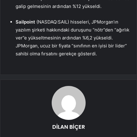
galip gelmesinin ardından %12 yükseldi.
Sailpoint
(NASDAQ:SAIL) hisseleri, JPMorgan’ın
yazılım şirketi hakkındaki duruşunu “nötr”den “ağırlık
ver”e yükseltmesinin ardından %6,2 yükseldi.
JPMorgan, ucuz bir fiyata “sınıfının en iyisi bir lider”
sahibi olma fırsatını gerekçe gösterdi.
DİLAN BİÇER