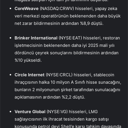
CoreWeave
(NASDAQ:CRWV) hisseleri, yapay zeka
veri merkezi operatörünün beklenenden daha büyük
net zarar bildirmesinin ardından %8,9 düştü.
Brinker International
(NYSE:EAT) hisseleri, restoran
işletmecisinin beklenenden daha iyi 2025 mali yılı
dördüncü çeyrek sonuçlarını bildirmesinin ardından
%10 yükseldi.
Circle Internet
(NYSE:CRCL) hisseleri, stablecoin
ihraççısının halka 10 milyon A Sınıfı hisse sunacağını,
bunların 2 milyonunun şirket tarafından sunulacağını
açıklamasının ardından %2,2 düştü.
Venture Global
(NYSE:VG) hisseleri, LMG
sağlayıcısının ilk ihracat tesisinden kargo satışı
konusunda petrol devi Shell’e karşı tahkim davasında