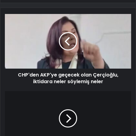
CHP'den AKP'ye geçecek olan Çerçioğlu,
iktidara neler söylemiş neler