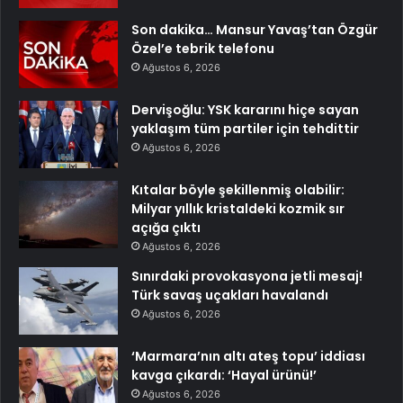
Son dakika… Mansur Yavaş’tan Özgür
Özel’e tebrik telefonu
Ağustos 6, 2026
Dervişoğlu: YSK kararını hiçe sayan
yaklaşım tüm partiler için tehdittir
Ağustos 6, 2026
Kıtalar böyle şekillenmiş olabilir:
Milyar yıllık kristaldeki kozmik sır
açığa çıktı
Ağustos 6, 2026
Sınırdaki provokasyona jetli mesaj!
Türk savaş uçakları havalandı
Ağustos 6, 2026
‘Marmara’nın altı ateş topu’ iddiası
kavga çıkardı: ‘Hayal ürünü!’
Ağustos 6, 2026