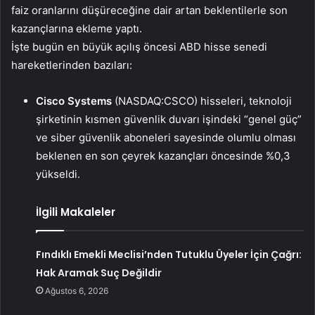
faiz oranlarını düşüreceğine dair artan beklentilerle son
kazançlarına ekleme yaptı.
İşte bugün en büyük açılış öncesi ABD hisse senedi
hareketlerinden bazıları:
Cisco Systems
(NASDAQ:CSCO) hisseleri, teknoloji
şirketinin kısmen güvenlik duvarı işindeki “genel güç”
ve siber güvenlik aboneleri sayesinde olumlu olması
beklenen en son çeyrek kazançları öncesinde %0,3
yükseldi.
İlgili Makaleler
Fındıklı Emekli Meclisi’nden Tutuklu Üyeler İçin Çağrı:
Hak Aramak Suç Değildir
Ağustos 6, 2026