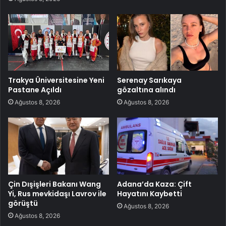
Trakya Üniversitesine Yeni
Serenay Sarıkaya
Pastane Açıldı
gözaltına alındı
Ağustos 8, 2026
Ağustos 8, 2026
Çin Dışişleri Bakanı Wang
Adana’da Kaza: Çift
Yi, Rus mevkidaşı Lavrov ile
Hayatını Kaybetti
görüştü
Ağustos 8, 2026
Ağustos 8, 2026