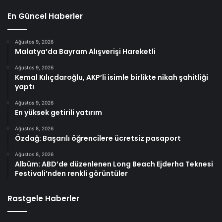
En Güncel Haberler
Ağustos 9, 2026
Malatya’da Bayram Alışverişi Hareketli
Ağustos 9, 2026
Kemal Kılıçdaroğlu, AKP’li isimle birlikte nikah şahitliği
yaptı
Ağustos 9, 2026
En yüksek getirili yatırım
Ağustos 8, 2026
Özdağ: Başarılı öğrencilere ücretsiz pasaport
Ağustos 8, 2026
Albüm: ABD’de düzenlenen Long Beach Ejderha Teknesi
Festivali’nden renkli görüntüler
Rastgele Haberler