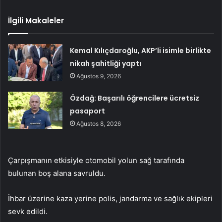
İlgili Makaleler
Kemal Kılıçdaroğlu, AKP’li isimle birlikte
nikah şahitliği yaptı
Ağustos 9, 2026
Özdağ: Başarılı öğrencilere ücretsiz
pasaport
Ağustos 8, 2026
Çarpışmanın etkisiyle otomobil yolun sağ tarafında
bulunan boş alana savruldu.
İhbar üzerine kaza yerine polis, jandarma ve sağlık ekipleri
sevk edildi.