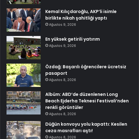
Kemal Kılıçdaroğlu, AKP’li isimle
birlikte nikah şahitliği yaptı
Ağustos 9, 2026
En yüksek getirili yatırım
Ağustos 9, 2026
Özdağ: Başarılı öğrencilere ücretsiz
pasaport
Ağustos 8, 2026
Albüm: ABD’de düzenlenen Long
Beach Ejderha Teknesi Festivali’nden
renkli görüntüler
Ağustos 8, 2026
Düğün konvoyu yolu kapattı: Kesilen
ceza masrafları aştı!
Ağustos 8, 2026