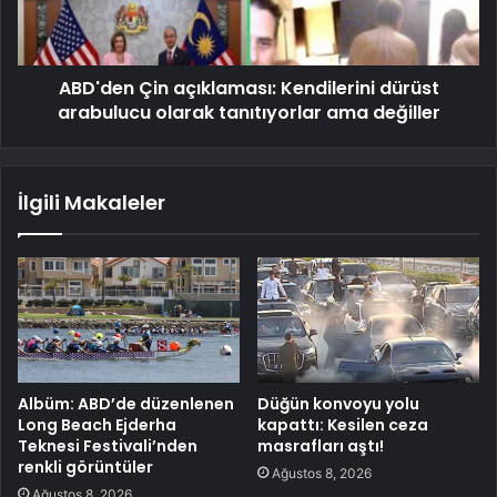
ABD'den Çin açıklaması: Kendilerini dürüst
arabulucu olarak tanıtıyorlar ama değiller
İlgili Makaleler
Albüm: ABD’de düzenlenen
Düğün konvoyu yolu
Long Beach Ejderha
kapattı: Kesilen ceza
Teknesi Festivali’nden
masrafları aştı!
renkli görüntüler
Ağustos 8, 2026
Ağustos 8, 2026