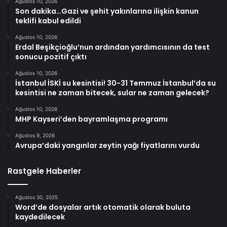
Ağustos 10, 2026
Son dakika…Gazi ve şehit yakınlarına ilişkin kanun
teklifi kabul edildi
Ağustos 10, 2026
Erdal Beşikçioğlu’nun ardından yardımcısının da test
sonucu pozitif çıktı
Ağustos 10, 2026
İstanbul İSKİ su kesintisi! 30-31 Temmuz İstanbul’da su
kesintisi ne zaman bitecek, sular ne zaman gelecek?
Ağustos 10, 2026
MHP Kayseri’den bayramlaşma programı
Ağustos 9, 2026
Avrupa’daki yangınlar zeytin yağı fiyatlarını vurdu
Rastgele Haberler
Ağustos 30, 2025
Word’de dosyalar artık otomatik olarak buluta
kaydedilecek