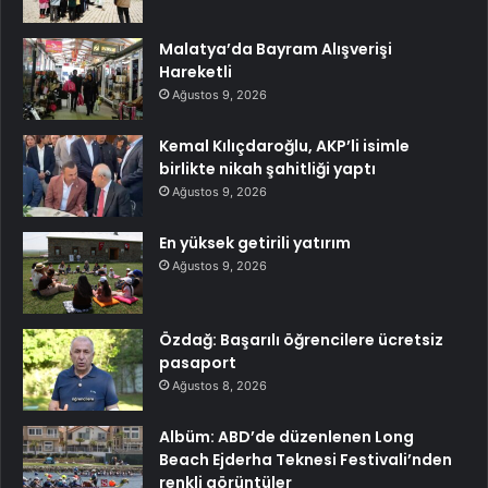
Malatya’da Bayram Alışverişi
Hareketli
Ağustos 9, 2026
Kemal Kılıçdaroğlu, AKP’li isimle
birlikte nikah şahitliği yaptı
Ağustos 9, 2026
En yüksek getirili yatırım
Ağustos 9, 2026
Özdağ: Başarılı öğrencilere ücretsiz
pasaport
Ağustos 8, 2026
Albüm: ABD’de düzenlenen Long
Beach Ejderha Teknesi Festivali’nden
renkli görüntüler