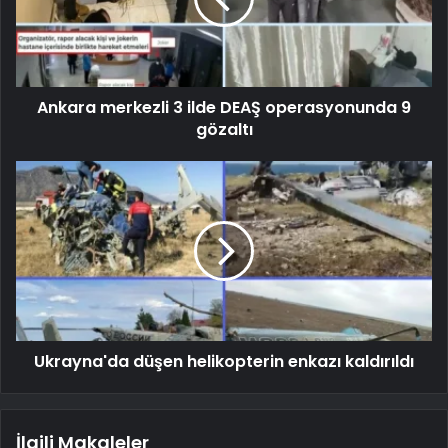
Ankara merkezli 3 ilde DEAŞ operasyonunda 9
gözaltı
Ukrayna'da düşen helikopterin enkazı kaldırıldı
İlgili Makaleler