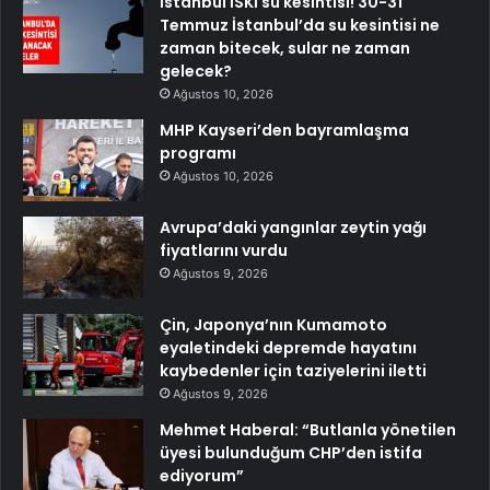
İstanbul İSKİ su kesintisi! 30-31
Temmuz İstanbul’da su kesintisi ne
zaman bitecek, sular ne zaman
gelecek?
Ağustos 10, 2026
MHP Kayseri’den bayramlaşma
programı
Ağustos 10, 2026
Avrupa’daki yangınlar zeytin yağı
fiyatlarını vurdu
Ağustos 9, 2026
Çin, Japonya’nın Kumamoto
eyaletindeki depremde hayatını
kaybedenler için taziyelerini iletti
Ağustos 9, 2026
Mehmet Haberal: “Butlanla yönetilen
üyesi bulunduğum CHP’den istifa
ediyorum”