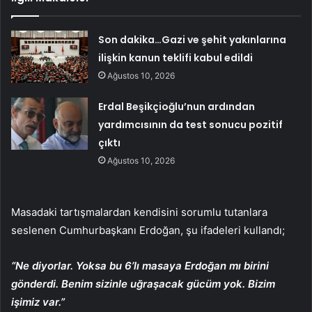
Son dakika…Gazi ve şehit yakınlarına
ilişkin kanun teklifi kabul edildi
Ağustos 10, 2026
Erdal Beşikçioğlu’nun ardından
yardımcısının da test sonucu pozitif
çıktı
Ağustos 10, 2026
Masadaki tartışmalardan kendisini sorumlu tutanlara
seslenen Cumhurbaşkanı Erdoğan, şu ifadeleri kullandı;
“Ne diyorlar. Yoksa bu 6’lı masaya Erdoğan mı birini
gönderdi. Benim sizinle uğraşacak gücüm yok. Bizim
işimiz var.”