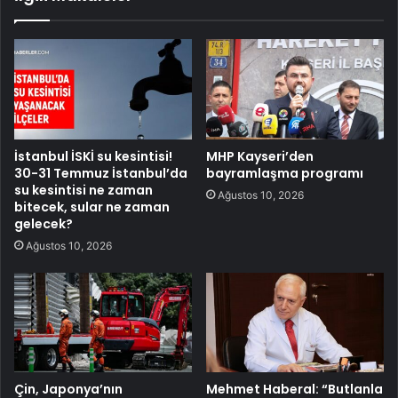
İstanbul İSKİ su kesintisi!
MHP Kayseri’den
30-31 Temmuz İstanbul’da
bayramlaşma programı
su kesintisi ne zaman
Ağustos 10, 2026
bitecek, sular ne zaman
gelecek?
Ağustos 10, 2026
Çin, Japonya’nın
Mehmet Haberal: “Butlanla