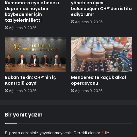
Kumamoto eyaletindeki
yönetilen üyesi
depremde hayatını
bulunduğum CHP’den istifa
kaybedenler için
ediyorum”
taziyelerini iletti
Ağustos 9, 2026
Ağustos 9, 2026
Bakan Tekin: CHP’nin İç
Menderes’te kaçak alkol
Kontrolü Zayıf
operasyonu
Ağustos 9, 2026
Ağustos 9, 2026
Bir yanıt yazın
E-posta adresiniz yayınlanmayacak.
Gerekli alanlar
*
ile