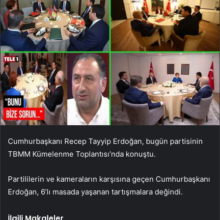
Cumhurbaşkanı Recep Tayyip Erdoğan, bugün partisinin
TBMM Kümelenme Toplantısı’nda konuştu.
Partililerin ve kameraların karşısına geçen Cumhurbaşkanı
Erdoğan, 6’lı masada yaşanan tartışmalara değindi.
İlgili Makaleler