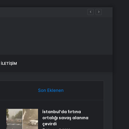
İLETIŞIM
Son Eklenen
İstanbul’da fırtına
ortalığı savaş alanına
çevirdi