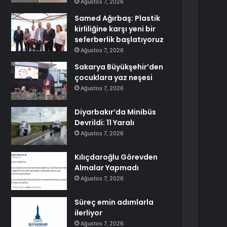
Ağustos 7, 2026
Samed Ağırbaş: Plastik
kirliliğine karşı yeni bir
seferberlik başlatıyoruz
Ağustos 7, 2026
Sakarya Büyükşehir’den
çocuklara yaz neşesi
Ağustos 7, 2026
Diyarbakır’da Minibüs
Devrildi: 11 Yaralı
Ağustos 7, 2026
Kılıçdaroğlu Görevden
Almalar Yapmadı
Ağustos 7, 2026
Süreç emin adımlarla
ilerliyor
Ağustos 7, 2026