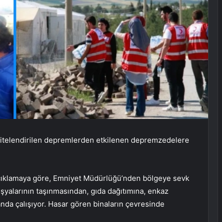
ak nitelendirilen depremlerden etkilenen depremzedelere
 açıklamaya göre, Emniyet Müdürlüğü’nden bölgeye sevk
eşyalarının taşınmasından, gıda dağıtımına, enkaz
nda çalışıyor. Hasar gören binaların çevresinde