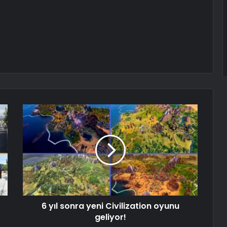
6 yıl sonra yeni Civilization oyunu
geliyor!