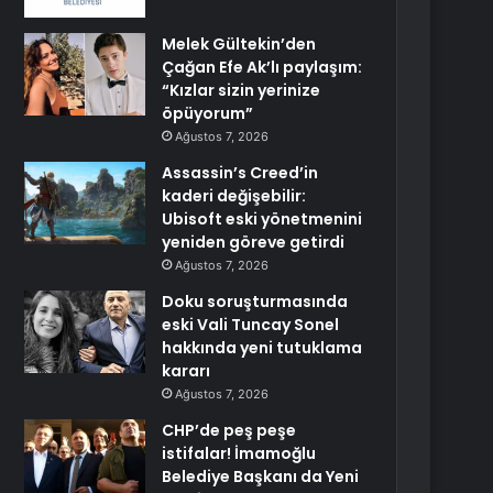
Melek Gültekin’den
Çağan Efe Ak’lı paylaşım:
“Kızlar sizin yerinize
öpüyorum”
Ağustos 7, 2026
Assassin’s Creed’in
kaderi değişebilir:
Ubisoft eski yönetmenini
yeniden göreve getirdi
Ağustos 7, 2026
Doku soruşturmasında
eski Vali Tuncay Sonel
hakkında yeni tutuklama
kararı
Ağustos 7, 2026
CHP’de peş peşe
istifalar! İmamoğlu
Belediye Başkanı da Yeni