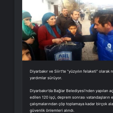
Diyarbakır ve Siirt’te “yüzyılın felaketi” olar
yardımlar sürüyor.
Diyarbakır’da Bağlar Belediyesi’nden yapılan
edilen 120 işçi, deprem sonrası vatandaşların 
çalışmalarından çöp toplamaya kadar birçok ala
güvenlik önlemleri alındı.