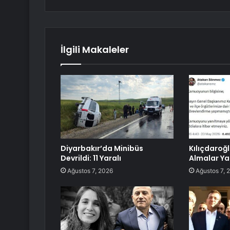
İlgili Makaleler
Diyarbakır’da Minibüs
Kılıçdaroğ
Devrildi: 11 Yaralı
Almalar Y
Ağustos 7, 2026
Ağustos 7, 