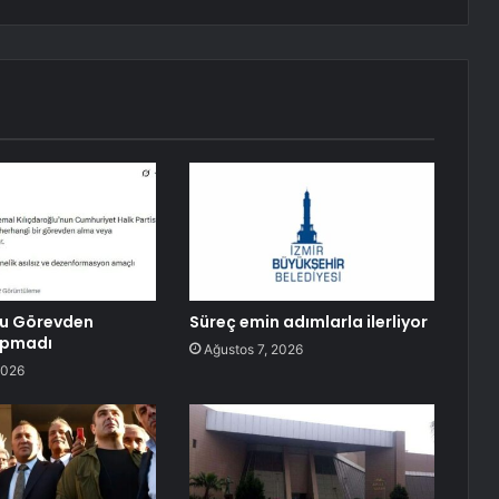
lu Görevden
Süreç emin adımlarla ilerliyor
apmadı
Ağustos 7, 2026
2026