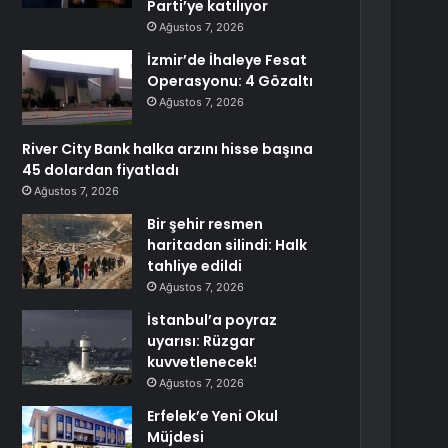
Parti’ye katılıyor
Ağustos 7, 2026
İzmir’de İhaleye Fesat
Operasyonu: 4 Gözaltı
Ağustos 7, 2026
River City Bank halka arzını hisse başına
45 dolardan fiyatladı
Ağustos 7, 2026
Bir şehir resmen
haritadan silindi: Halk
tahliye edildi
Ağustos 7, 2026
İstanbul’a poyraz
uyarısı: Rüzgar
kuvvetlenecek!
Ağustos 7, 2026
Erfelek’e Yeni Okul
Müjdesi