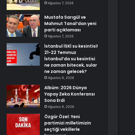
Ağustos 7, 2026
Mustafa Sarıgül ve
Mahmut Tanal’dan yeni
parti açıklaması
Ağustos 7, 2026
İstanbul İSKİ su kesintisi!
21-22 Temmuz
İstanbul’da su kesintisi
ne zaman bitecek, sular
ne zaman gelecek?
Ağustos 6, 2026
Albüm: 2026 Dünya
Yapay Zeka Konferansı
Sona Erdi
Ağustos 6, 2026
Özgür Özel: Yeni
partimizi milletimizin
seçtiği vekillerle