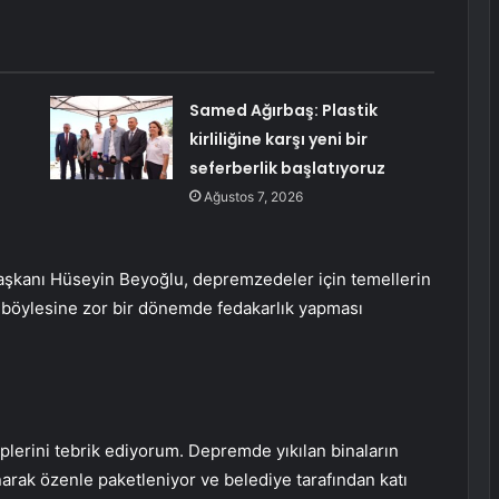
Samed Ağırbaş: Plastik
kirliliğine karşı yeni bir
seferberlik başlatıyoruz
Ağustos 7, 2026
aşkanı Hüseyin Beyoğlu, depremzedeler için temellerin
 böylesine zor bir dönemde fedakarlık yapması
plerini tebrik ediyorum. Depremde yıkılan binaların
narak özenle paketleniyor ve belediye tarafından katı