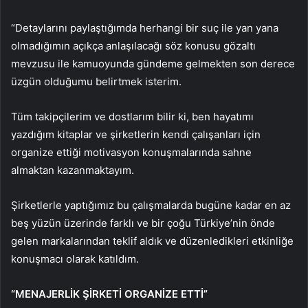
“Detaylarını paylaştığımda herhangi bir suç ile yan yana
olmadığımın açıkça anlaşılacağı söz konusu gözaltı
mevzusu ile kamuoyunda gündeme gelmekten son derece
üzgün olduğumu belirtmek isterim.
Tüm takipçilerim ve dostlarım bilir ki, ben hayatımı
yazdığım kitaplar ve şirketlerin kendi çalışanları için
organize ettiği motivasyon konuşmalarında sahne
almaktan kazanmaktayım.
Şirketlerle yaptığımız bu çalışmalarda bugüne kadar en az
beş yüzün üzerinde farklı ve bir çoğu Türkiye’nin önde
gelen markalarından teklif aldık ve düzenledikleri etkinliğe
konuşmacı olarak katıldım.
“MENAJERLİK ŞİRKETİ ORGANİZE ETTİ”