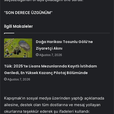
“SON DERECE ÜZGÜNÜM”
İlgili Makaleler
Doğa Harikası Tosunlu Gölü’ne
Ziyaretçi Akını
Ağustos 7, 2026
Tüik: 2025’te Lisans Mezunlarında Kayıtlı İstihdam
Geriledi, En Yüksek Kazanç Pilotaj Bölümünde
Ağustos 7, 2026
Kapışmak’ın sosyal medya üzerinden yaptığı açıklamada
ailesine, destek olan tüm dostlarına ve mesaj yollayan
okurlarına teşekkür ederek şu ifadeleri kullandı: