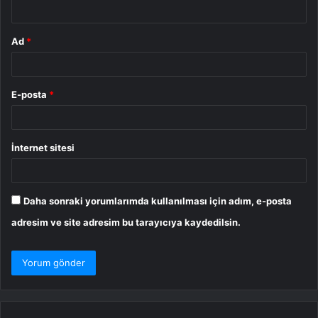
*
Ad
*
E-posta
*
İnternet sitesi
Daha sonraki yorumlarımda kullanılması için adım, e-posta
adresim ve site adresim bu tarayıcıya kaydedilsin.