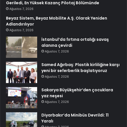
Geriledi, En Yüksek Kazanç Pilotaj Bölümünde
Ağustos 7, 2026
Beyaz Sistem, Beyaz Mobilite A.Ş. Olarak Yeniden
Adlandırılıyor
Ağustos 7, 2026
İstanbul’da fırtına ortalığı savaş
alanına çevirdi
Ağustos 7, 2026
Samed Ağırbaş: Plastik kirliliğine karşı
yeni bir seferberlik başlatıyoruz
Ağustos 7, 2026
Sakarya Büyükşehir’den çocuklara
yaz neşesi
Ağustos 7, 2026
Diyarbakır’da Minibüs Devrildi: 11
Yaralı
Ağustos 7, 2026