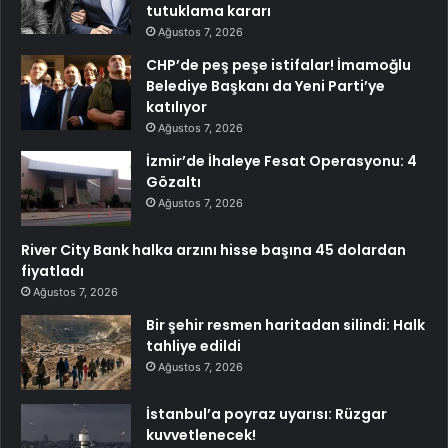
tutuklama kararı
Ağustos 7, 2026
CHP’de peş peşe istifalar! İmamoğlu
Belediye Başkanı da Yeni Parti’ye
katılıyor
Ağustos 7, 2026
İzmir’de İhaleye Fesat Operasyonu: 4
Gözaltı
Ağustos 7, 2026
River City Bank halka arzını hisse başına 45 dolardan
fiyatladı
Ağustos 7, 2026
Bir şehir resmen haritadan silindi: Halk
tahliye edildi
Ağustos 7, 2026
İstanbul’a poyraz uyarısı: Rüzgar
kuvvetlenecek!