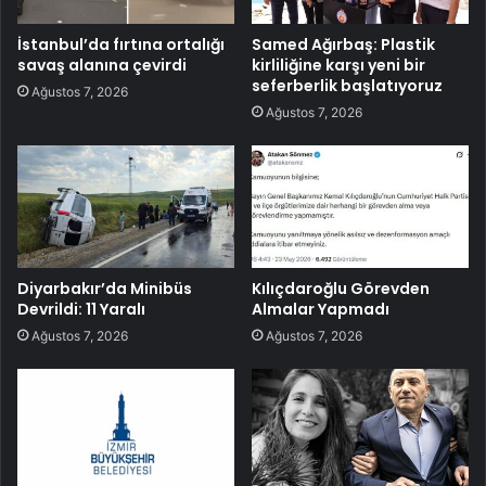
İstanbul’da fırtına ortalığı
Samed Ağırbaş: Plastik
savaş alanına çevirdi
kirliliğine karşı yeni bir
seferberlik başlatıyoruz
Ağustos 7, 2026
Ağustos 7, 2026
Diyarbakır’da Minibüs
Kılıçdaroğlu Görevden
Devrildi: 11 Yaralı
Almalar Yapmadı
Ağustos 7, 2026
Ağustos 7, 2026