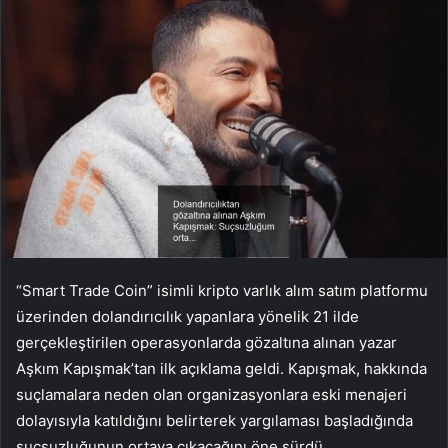
“Smart Trade Coin” isimli kripto varlık alım satım platformu
üzerinden dolandırıcılık yapanlara yönelik 21 ilde
gerçekleştirilen operasyonlarda gözaltına alınan yazar
Aşkım Kapışmak’tan ilk açıklama geldi. Kapışmak, hakkında
suçlamalara neden olan organizasyonlara eski menajeri
dolayısıyla katıldığını belirterek yargılaması başladığında
suçsuzluğunun ortaya çıkacağını öne sürdü.