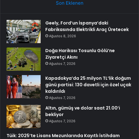
Son Eklenen
Geely, Ford’un İspanya’daki
Fabrikasında Elektrikli Araç Üretecek
Ağustos 8, 2026
Doğa Harikası Tosunlu Gölü’ne
Ziyaretçi Akını
Ağustos 7, 2026
Kapadokya’da 25 milyon TL’lik doğum
günü partisi: 130 davetli için özel uçak
kaldırıldı
Ağustos 7, 2026
Altın, gümüş ve dolar saat 21.00’i
bekliyor
Ağustos 7, 2026
Tüik: 2025’te Lisans Mezunlarında Kayıtlı İstihdam