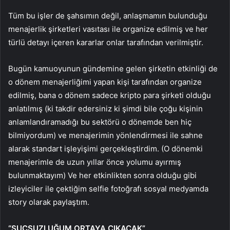
Tüm bu işler de şahsımın değil, anlaşmamın bulunduğu
menajerlik şirketleri vasıtası ile organize edilmiş ve her
türlü detayı içeren kararlar onlar tarafından verilmiştir.
Bugün kamuoyunun gündemine gelen şirketin etkinliği de
o dönem menajerliğimi yapan kişi tarafından organize
edilmiş, bana o dönem sadece kripto para şirketi olduğu
anlatılmış (ki takdir edersiniz ki şimdi bile çoğu kişinin
anlamlandıramadığı bu sektörü o dönemde ben hiç
bilmiyordum) ve menajerimin yönlendirmesi ile sahne
alarak standart işleyişimi gerçekleştirdim. (O dönemki
menajerimle de uzun yıllar önce yolumu ayırmış
bulunmaktayım) Ve her etkinlikten sonra olduğu gibi
izleyiciler ile çektiğim selfie fotoğrafı sosyal medyamda
story olarak paylaştım.
“SUÇSUZLUĞUM ORTAYA ÇIKACAK”