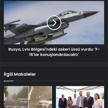
Rusya, Lviv Bölgesi'ndeki askeri üssü vurdu: 'F-
16'lar konuşlandırılacaktı'
İlgili Makaleler