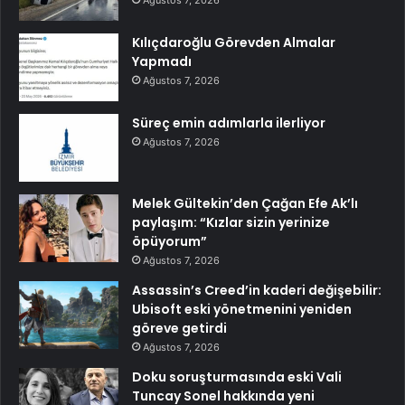
Kılıçdaroğlu Görevden Almalar
Yapmadı
Ağustos 7, 2026
Süreç emin adımlarla ilerliyor
Ağustos 7, 2026
Melek Gültekin’den Çağan Efe Ak’lı
paylaşım: “Kızlar sizin yerinize
öpüyorum”
Ağustos 7, 2026
Assassin’s Creed’in kaderi değişebilir:
Ubisoft eski yönetmenini yeniden
göreve getirdi
Ağustos 7, 2026
Doku soruşturmasında eski Vali
Tuncay Sonel hakkında yeni