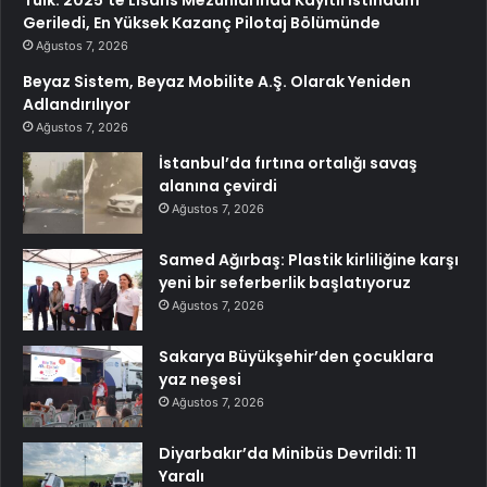
Geriledi, En Yüksek Kazanç Pilotaj Bölümünde
Ağustos 7, 2026
Beyaz Sistem, Beyaz Mobilite A.Ş. Olarak Yeniden
Adlandırılıyor
Ağustos 7, 2026
İstanbul’da fırtına ortalığı savaş
alanına çevirdi
Ağustos 7, 2026
Samed Ağırbaş: Plastik kirliliğine karşı
yeni bir seferberlik başlatıyoruz
Ağustos 7, 2026
Sakarya Büyükşehir’den çocuklara
yaz neşesi
Ağustos 7, 2026
Diyarbakır’da Minibüs Devrildi: 11
Yaralı