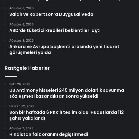
Ağustos 8, 2026
Salah ve Robertson’a Duygusal Veda
Ağustos 8, 2026
ABD’de tüketici kredileri beklentileri aştı
Ağustos 8, 2026
Ankara ve Avrupa başkenti arasında yeni ticaret
görüşmeleri yolda
Rastgele Haberler
Eylül 26, 2025
US Antimony hisseleri 245 milyon dolarlık savunma
sözleşmesi kazandıktan sonra yükseldi
Haziran 12, 2025
Son bir haftada 6 PKK’lı teslim oldu! Hudutlarda 112
şahıs yakalandı
Ağustos 7, 2025
Hindistan faiz oranını değiştirmedi