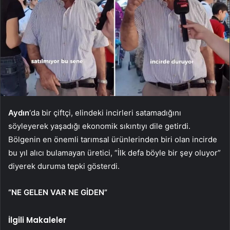
Aydın
‘da bir çiftçi, elindeki incirleri satamadığını
söyleyerek yaşadığı ekonomik sıkıntıyı dile getirdi.
Bölgenin en önemli tarımsal ürünlerinden biri olan incirde
bu yıl alıcı bulamayan üretici, “İlk defa böyle bir şey oluyor”
diyerek duruma tepki gösterdi.
“NE GELEN VAR NE GİDEN”
İlgili Makaleler