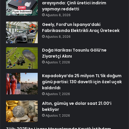
arayışında: Çinli üretici indirim
yapmayı reddetti
Ağustos 8, 2026
Geely, Ford’un İspanya’daki
Fabrikasında Elektrikli Araç Üretecek
Ağustos 8, 2026
Doğa Harikası Tosunlu Gölü’ne
Ziyaretçi Akını
Ağustos 7, 2026
Kapadokya’da 25 milyon TL’lik doğum
günü partisi: 130 davetli için özel uçak
kaldırıldı
Ağustos 7, 2026
Altın, gümüş ve dolar saat 21.00’i
bekliyor
Ağustos 7, 2026
Tüik: 2025’te Lisans Mezunlarında Kayıtlı İstihdam