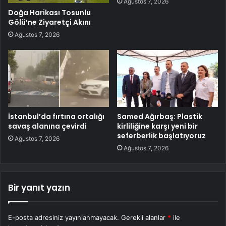
Ağustos 7, 2026
Doğa Harikası Tosunlu
Gölü’ne Ziyaretçi Akını
Ağustos 7, 2026
İstanbul’da fırtına ortalığı
Samed Ağırbaş: Plastik
savaş alanına çevirdi
kirliliğine karşı yeni bir
seferberlik başlatıyoruz
Ağustos 7, 2026
Ağustos 7, 2026
Bir yanıt yazın
E-posta adresiniz yayınlanmayacak.
Gerekli alanlar
*
ile