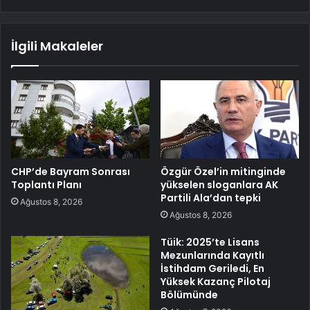
İlgili Makaleler
CHP’de Bayram Sonrası
Özgür Özel’in mitinginde
Toplantı Planı
yükselen sloganlara AK
Partili Ala’dan tepki
Ağustos 8, 2026
Ağustos 8, 2026
Tüik: 2025’te Lisans
Mezunlarında Kayıtlı
İstihdam Geriledi, En
Yüksek Kazanç Pilotaj
Bölümünde