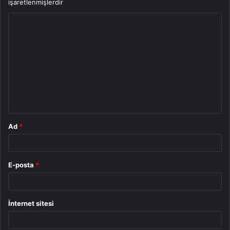
işaretlenmişlerdir
Y
o
r
u
m
*
Ad
*
E-posta
*
İnternet sitesi