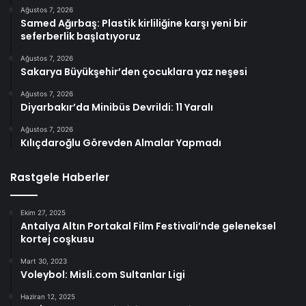
Ağustos 7, 2026
Samed Ağırbaş: Plastik kirliliğine karşı yeni bir
seferberlik başlatıyoruz
Ağustos 7, 2026
Sakarya Büyükşehir’den çocuklara yaz neşesi
Ağustos 7, 2026
Diyarbakır’da Minibüs Devrildi: 11 Yaralı
Ağustos 7, 2026
Kılıçdaroğlu Görevden Almalar Yapmadı
Rastgele Haberler
Ekim 27, 2025
Antalya Altın Portakal Film Festivali’nde geleneksel
kortej coşkusu
Mart 30, 2023
Voleybol: Misli.com Sultanlar Ligi
Haziran 12, 2025