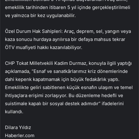
emeklilik tarihinden itibaren 5 yıl içinde gerçekleştirilmeli
ve yalnızca bir kez uygulanabilir.
Özel Durum Hak Sahipleri: Araç, deprem, sel, yangın veya
kaza sonucu hurdaya ayrılırsa bir defaya mahsus tekrar
ÖTV muafiyeti hakkı kazanılabiliyor.
CHP Tokat Milletvekili Kadim Durmaz, konuyla ilgili yaptığı
açıklamada, “Esnaf ve sanatkârlarımız kriz dönemlerinde
dahi kepenk kapatmamak için büyük fedakârlık yaptı.
Emeklilikte geliri sabitlenen küçük esnafın ulaşım ve temel
ihtiyaçlara erişimi zorlaşıyor. Bu düzenleme hedefli ve
suistimale kapalı bir sosyal destek adımıdır” ifadelerini
kullandı.
Dilara Yıldız
Haberler.com