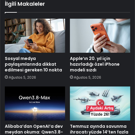
İlgili Makaleler
Sosyal medya
Apple’ın 20. yıl için
paylaşımlarında dikkat
hazırladığı özel iPhone
edilmesi gereken 10 nokta
modeli sızdı
Ağustos 5, 2026
Ağustos 5, 2026
Alibaba’dan OpenAI’a dev
Temmuz ayında savunma
meydan okuma: Qwen3.8-
ihracatı yüzde 14’ten fazla