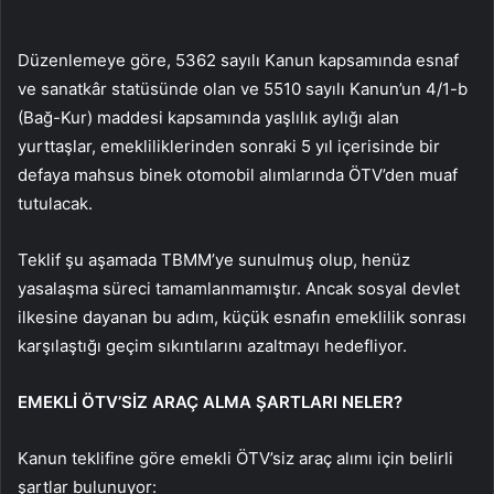
Düzenlemeye göre, 5362 sayılı Kanun kapsamında esnaf
ve sanatkâr statüsünde olan ve 5510 sayılı Kanun’un 4/1-b
(Bağ-Kur) maddesi kapsamında yaşlılık aylığı alan
yurttaşlar, emekliliklerinden sonraki 5 yıl içerisinde bir
defaya mahsus binek otomobil alımlarında ÖTV’den muaf
tutulacak.
Teklif şu aşamada TBMM’ye sunulmuş olup, henüz
yasalaşma süreci tamamlanmamıştır. Ancak sosyal devlet
ilkesine dayanan bu adım, küçük esnafın emeklilik sonrası
karşılaştığı geçim sıkıntılarını azaltmayı hedefliyor.
EMEKLİ ÖTV’SİZ ARAÇ ALMA ŞARTLARI NELER?
Kanun teklifine göre emekli ÖTV’siz araç alımı için belirli
şartlar bulunuyor: