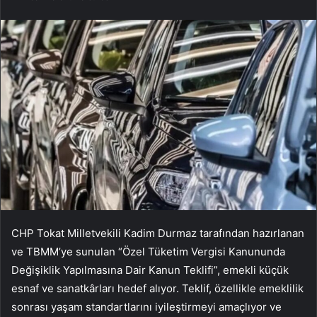
CHP Tokat Milletvekili Kadim Durmaz tarafından hazırlanan
ve TBMM’ye sunulan “Özel Tüketim Vergisi Kanununda
Değişiklik Yapılmasına Dair Kanun Teklifi”, emekli küçük
esnaf ve sanatkârları hedef alıyor. Teklif, özellikle emeklilik
sonrası yaşam standartlarını iyileştirmeyi amaçlıyor ve