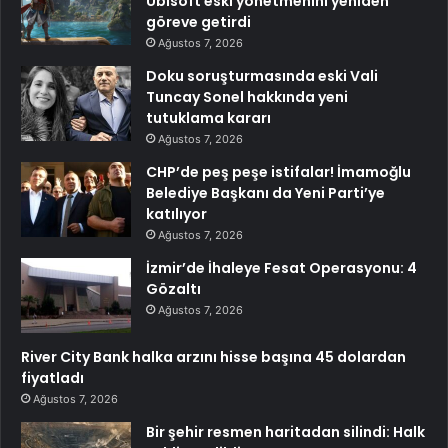
Ubisoft eski yönetmenini yeniden
göreve getirdi
Ağustos 7, 2026
Doku soruşturmasında eski Vali
Tuncay Sonel hakkında yeni
tutuklama kararı
Ağustos 7, 2026
CHP’de peş peşe istifalar! İmamoğlu
Belediye Başkanı da Yeni Parti’ye
katılıyor
Ağustos 7, 2026
İzmir’de İhaleye Fesat Operasyonu: 4
Gözaltı
Ağustos 7, 2026
River City Bank halka arzını hisse başına 45 dolardan
fiyatladı
Ağustos 7, 2026
Bir şehir resmen haritadan silindi: Halk