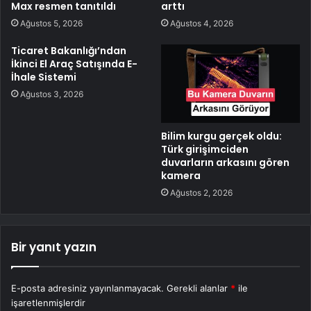
Max resmen tanıtıldı
arttı
Ağustos 5, 2026
Ağustos 4, 2026
Ticaret Bakanlığı’ndan
İkinci El Araç Satışında E-
İhale Sistemi
Ağustos 3, 2026
Bilim kurgu gerçek oldu:
Türk girişimciden
duvarların arkasını gören
kamera
Ağustos 2, 2026
Bir yanıt yazın
E-posta adresiniz yayınlanmayacak.
Gerekli alanlar
*
ile
işaretlenmişlerdir