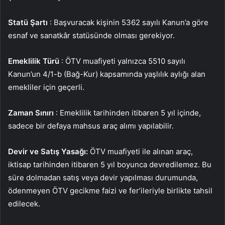
Statü Şartı
: Başvuracak kişinin 5362 sayılı Kanun’a göre
esnaf ve sanatkâr statüsünde olması gerekiyor.
Emeklilik Türü
: ÖTV muafiyeti yalnızca 5510 sayılı
Kanun’un 4/1-b (Bağ-Kur) kapsamında yaşlılık aylığı alan
emekliler için geçerli.
Zaman Sınırı
: Emeklilik tarihinden itibaren 5 yıl içinde,
sadece bir defaya mahsus araç alımı yapılabilir.
Devir ve Satış Yasağı:
ÖTV muafiyeti ile alınan araç,
iktisap tarihinden itibaren 5 yıl boyunca devredilemez. Bu
süre dolmadan satış veya devir yapılması durumunda,
ödenmeyen ÖTV gecikme faizi ve fer’ileriyle birlikte tahsil
edilecek.