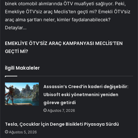
binek otomobil alımlarında ÖTV muafiyeti sağlıyor. Peki,
Emekliye ÖTV’siz araç Meclis’ten geçti mi? Emekli ÖTV’siz
araç alma şartları neler, kimler faydalanabilecek?
Detaylar…
EMEKLİYE ÖTV’SİZ ARAÇ KAMPANYASI MECLİS’TEN
GEÇTİ Mİ?
İlgili Makaleler
Assassin’s Creed’in kaderi değişebilir:
Ubisoft eski yönetmenini yeniden
göreve getirdi
Ağustos 7, 2026
Tesla, Çocuklar İçin Denge Bisikleti Piyasaya Sürdü
Ağustos 5, 2026