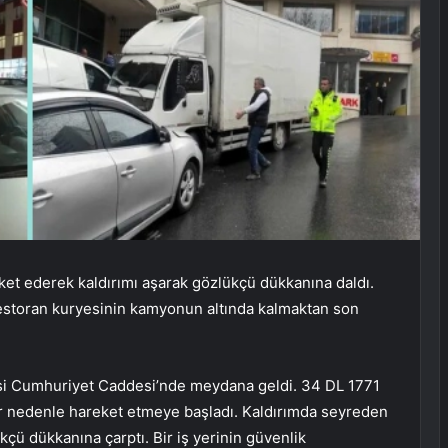
ket ederek kaldırımı aşarak gözlükçü dükkanına daldı.
estoran kuryesinin kamyonun altında kalmaktan son
lesi Cumhuriyet Caddesi’nde meydana geldi. 34 DL 1771
bir nedenle hareket etmeye başladı. Kaldırımda seyreden
kçü dükkanına çarptı. Bir iş yerinin güvenlik