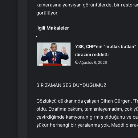
kamerasına yansıyan görüntülerde, bir restora
görülüyor.
İlgili Makaleler
YSK, CHP’nin “mutlak butlan”
itirazını reddetti
Ağustos 6, 2026
BİR ZAMAN SES DUYDUĞUMUZ
Gözlükçü dükkanında çalışan Cihan Gürgen, ‘T
oldu. Etrafıma baktım, tam anlayamadım, çok y
çevirdiğimde kamyonun girmiş olduğunu ve ca
şükür herhangi bir yaralanma yok. Maddi olarak