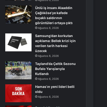
Ağustos 6, 2026
Ünlü iş insanı Alaaddin
Çağlıköse’ye kafede
bıçaklı saldırının
görüntüleri ortaya çıktı
Ağustos 6, 2026
Samsung’dan korkutan
açıklama: Bellek krizi için
verilen tarih herkesi
üzecek
Ağustos 6, 2026
Tayland’da Çeltik Sezonu
Bufalo Yarışlarıyla
Kutlandı
Ağustos 6, 2026
Hamas’ın yeni lideri belli
oldu
Ağustos 6, 2026