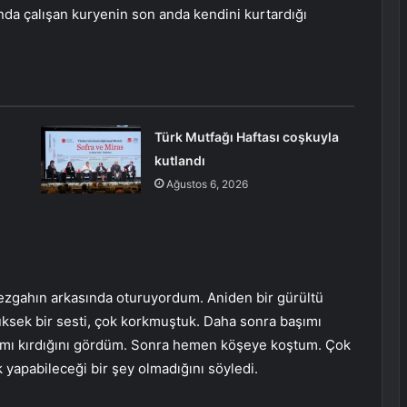
nda çalışan kuryenin son anda kendini kurtardığı
Türk Mutfağı Haftası coşkuyla
kutlandı
Ağustos 6, 2026
ezgahın arkasında oturuyordum. Aniden bir gürültü
üksek bir sesti, çok korkmuştuk. Daha sonra başımı
mı kırdığını gördüm. Sonra hemen köşeye koştum. Çok
 yapabileceği bir şey olmadığını söyledi.