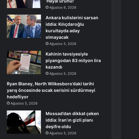
‘Hayal ürünü!’
Ağustos 6, 2026
Ankara kulislerini sarsan
iddia: Kılıçdaroğlu
kurultayda aday
olmayacak
Ağustos 5, 2026
Kahinin tavsiyesiyle
piyangodan 83 milyon lira
kazandı
Ağustos 5, 2026
Ryan Blaney, North Wilkesboro’daki tarihi
yarış öncesinde sıcak serisini sürdürmeyi
hedefliyor
Ağustos 5, 2026
Mossad’dan dikkat çeken
iddia: İran’ın gizli planı
deşifre oldu
Ağustos 5, 2026