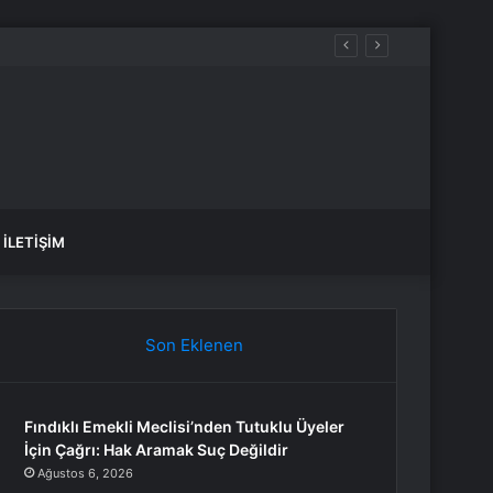
İLETIŞIM
Son Eklenen
Fındıklı Emekli Meclisi’nden Tutuklu Üyeler
İçin Çağrı: Hak Aramak Suç Değildir
Ağustos 6, 2026