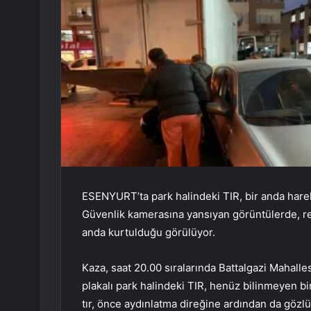
ESENYURT’ta park halindeki TIR, bir anda hare
Güvenlik kamerasına yansıyan görüntülerde, r
anda kurtulduğu görülüyor.
Kaza, saat 20.00 sıralarında Battalgazi Mahal
plakalı park halindeki TIR, henüz bilinmeyen 
tır, önce aydınlatma direğine ardından da gözlü