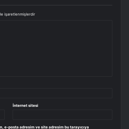
le işaretlenmişlerdir
İnternet sitesi
m, e-posta adresim ve site adresim bu tarayıcıya