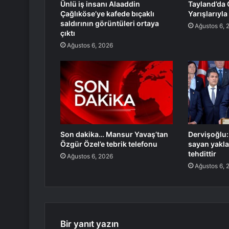
Ünlü iş insanı Alaaddin
Tayland’da 
Çağlıköse’ye kafede bıçaklı
Yarışlarıyla
saldırının görüntüleri ortaya
Ağustos 6, 
çıktı
Ağustos 6, 2026
Son dakika… Mansur Yavaş’tan
Dervişoğlu:
Özgür Özel’e tebrik telefonu
sayan yakla
tehdittir
Ağustos 6, 2026
Ağustos 6, 
Bir yanıt yazın