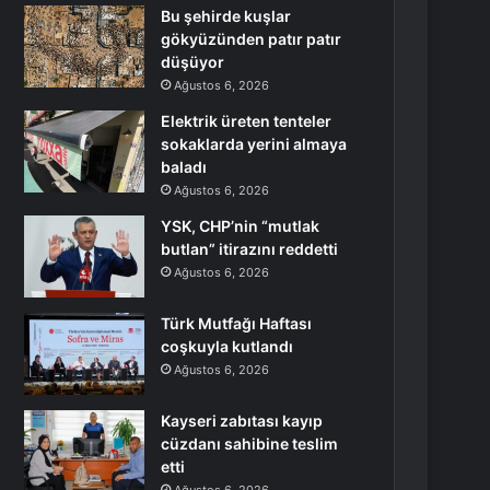
Bu şehirde kuşlar
gökyüzünden patır patır
düşüyor
Ağustos 6, 2026
Elektrik üreten tenteler
sokaklarda yerini almaya
baladı
Ağustos 6, 2026
YSK, CHP’nin “mutlak
butlan” itirazını reddetti
Ağustos 6, 2026
Türk Mutfağı Haftası
coşkuyla kutlandı
Ağustos 6, 2026
Kayseri zabıtası kayıp
cüzdanı sahibine teslim
etti