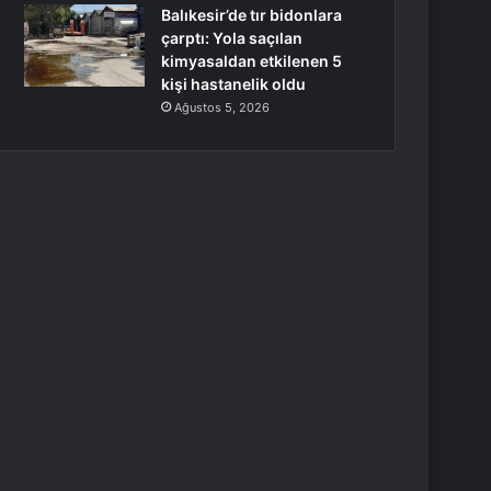
Balıkesir’de tır bidonlara
çarptı: Yola saçılan
kimyasaldan etkilenen 5
kişi hastanelik oldu
Ağustos 5, 2026