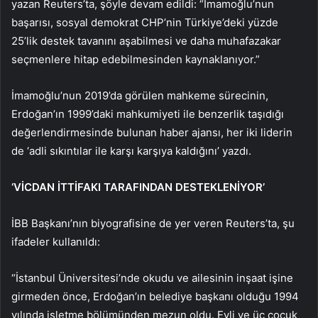
yazan Reuters’ta, şöyle devam edildi: “İmamoğlu’nun
başarısı, sosyal demokrat CHP’nin Türkiye’deki yüzde
25’lik destek tavanını aşabilmesi ve daha muhafazakar
seçmenlere hitap edebilmesinden kaynaklanıyor.”
İmamoğlu’nun 2019’da görülen mahkeme sürecinin,
Erdoğan’ın 1999’daki mahkumiyeti ile benzerlik taşıdığı
değerlendirmesinde bulunan haber ajansı, her iki liderin
de ‘adli sıkıntılar ile karşı karşıya kaldığını’ yazdı.
‘VİCDAN İTTİFAKI TARAFINDAN DESTEKLENİYOR’
İBB Başkanı’nın biyografisine de yer veren Reuters’ta, şu
ifadeler kullanıldı:
“İstanbul Üniversitesi’nde okudu ve ailesinin inşaat işine
girmeden önce, Erdoğan’ın belediye başkanı olduğu 1994
yılında işletme bölümünden mezun oldu. Evli ve üç çocuk