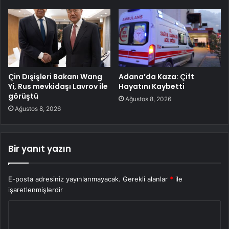
Çin Dışişleri Bakanı Wang
Adana’da Kaza: Çift
Yi, Rus mevkidaşı Lavrov ile
Hayatını Kaybetti
görüştü
Ağustos 8, 2026
Ağustos 8, 2026
Bir yanıt yazın
E-posta adresiniz yayınlanmayacak.
Gerekli alanlar
*
ile
işaretlenmişlerdir
Y
o