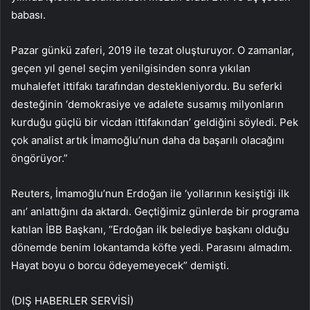
babası.
Pazar günkü zaferi, 2019 ile tezat oluşturuyor. O zamanlar,
geçen yıl genel seçim yenilgisinden sonra yıkılan
muhalefet ittifakı tarafından destekleniyordu. Bu seferki
desteğinin ‘demokrasiye ve adalete susamış milyonların
kurduğu güçlü bir vicdan ittifakından’ geldiğini söyledi. Pek
çok analist artık İmamoğlu’nun daha da başarılı olacağını
öngörüyor.”
Reuters, İmamoğlu’nun Erdoğan ile ‘yollarının kesiştiği ilk
anı’ anlattığını da aktardı. Geçtiğimiz günlerde bir programa
katılan İBB Başkanı, “Erdoğan ilk belediye başkanı olduğu
dönemde benim lokantamda köfte yedi. Parasını almadım.
Hayat boyu o borcu ödeyemeyecek” demişti.
(DIŞ HABERLER SERVİSİ)