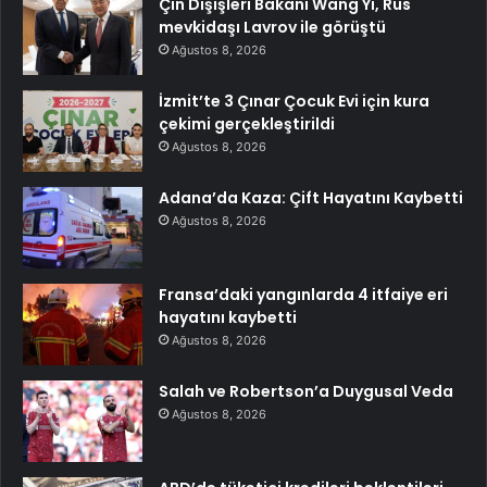
Çin Dışişleri Bakanı Wang Yi, Rus
mevkidaşı Lavrov ile görüştü
Ağustos 8, 2026
İzmit’te 3 Çınar Çocuk Evi için kura
çekimi gerçekleştirildi
Ağustos 8, 2026
Adana’da Kaza: Çift Hayatını Kaybetti
Ağustos 8, 2026
Fransa’daki yangınlarda 4 itfaiye eri
hayatını kaybetti
Ağustos 8, 2026
Salah ve Robertson’a Duygusal Veda
Ağustos 8, 2026