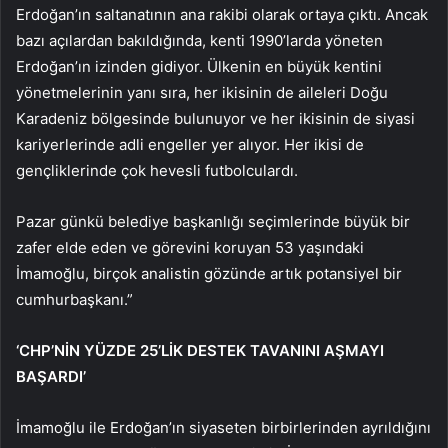
Erdoğan’ın saltanatının ana rakibi olarak ortaya çıktı. Ancak
bazı açılardan bakıldığında, kenti 1990’larda yöneten
Erdoğan’ın izinden gidiyor. Ülkenin en büyük kentini
yönetmelerinin yanı sıra, her ikisinin de aileleri Doğu
Karadeniz bölgesinde bulunuyor ve her ikisinin de siyasi
kariyerlerinde adli engeller yer alıyor. Her ikisi de
gençliklerinde çok hevesli futbolculardı.
Pazar günkü belediye başkanlığı seçimlerinde büyük bir
zafer elde eden ve görevini koruyan 53 yaşındaki
İmamoğlu, birçok analistin gözünde artık potansiyel bir
cumhurbaşkanı.”
‘CHP’NİN YÜZDE 25’LİK DESTEK TAVANINI AŞMAYI
BAŞARDI’
İmamoğlu ile Erdoğan’ın siyaseten birbirlerinden ayrıldığını