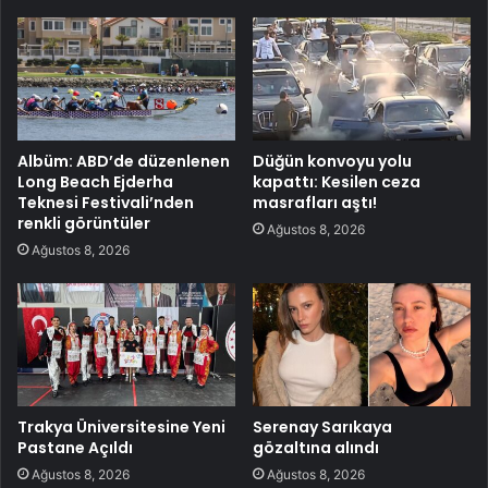
Albüm: ABD’de düzenlenen
Düğün konvoyu yolu
Long Beach Ejderha
kapattı: Kesilen ceza
Teknesi Festivali’nden
masrafları aştı!
renkli görüntüler
Ağustos 8, 2026
Ağustos 8, 2026
Trakya Üniversitesine Yeni
Serenay Sarıkaya
Pastane Açıldı
gözaltına alındı
Ağustos 8, 2026
Ağustos 8, 2026