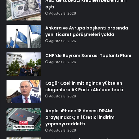
ABD’de tüketici kredileri beklentileri
aştı
Ağustos 8, 2026
Ankara ve Avrupa başkenti arasında
yeni ticaret görüşmeleri yolda
Ağustos 8, 2026
CHP’de Bayram Sonrası Toplantı Planı
Ağustos 8, 2026
Özgür Özel’in mitinginde yükselen
sloganlara AK Partili Ala’dan tepki
Ağustos 8, 2026
Apple, iPhone 18 öncesi DRAM
arayışında: Çinli üretici indirim
yapmayı reddetti
Ağustos 8, 2026