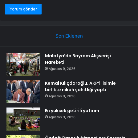
Son Eklenen
Malatya’da Bayram Alışverişi
Hareketli
Ağustos 9, 2026
Kemal Kılıçdaroğlu, AKP’li isimle
birlikte nikah şahitliği yaptı
Ağustos 9, 2026
En yüksek getirili yatırım
Ağustos 9, 2026
Özdağ: Başarılı öğrencilere ücretsiz