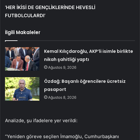
‘HER İKİSİ DE GENÇLİKLERİNDE HEVESLİ
FUTBOLCULARDI’
İlgili Makaleler
Kemal Kılıçdaroğlu, AKP’li isimle birlikte
nikah şahitliği yaptı
Ağustos 9, 2026
Özdağ: Başarılı öğrencilere ücretsiz
pasaport
Ağustos 8, 2026
Analizde, şu ifadelere yer verildi:
“Yeniden göreve seçilen İmamoğlu, Cumhurbaşkanı