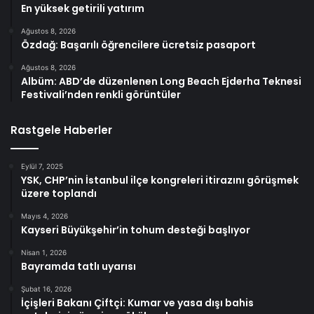
En yüksek getirili yatırım
Ağustos 8, 2026
Özdağ: Başarılı öğrencilere ücretsiz pasaport
Ağustos 8, 2026
Albüm: ABD’de düzenlenen Long Beach Ejderha Teknesi
Festivali’nden renkli görüntüler
Rastgele Haberler
Eylül 7, 2025
YSK, CHP’nin İstanbul ilçe kongreleri itirazını görüşmek
üzere toplandı
Mayıs 4, 2026
Kayseri Büyükşehir’in tohum desteği başlıyor
Nisan 1, 2026
Bayramda tatlı uyarısı
Şubat 16, 2026
İçişleri Bakanı Çiftçi: Kumar ve yasa dışı bahis