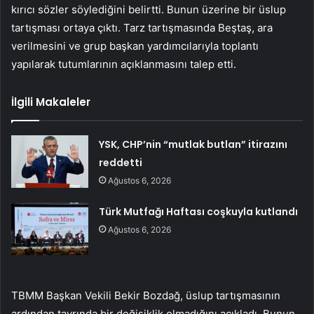
kırıcı sözler söylediğini belirtti. Bunun üzerine bir üslup
tartışması ortaya çıktı. Tarz tartışmasında Beştaş, ara
verilmesini ve grup başkan yardımcılarıyla toplantı
yapılarak tutumlarının açıklanmasını talep etti.
İlgili Makaleler
YSK, CHP’nin “mutlak butlan” itirazını
reddetti
Ağustos 6, 2026
Türk Mutfağı Haftası coşkuyla kutlandı
Ağustos 6, 2026
TBMM Başkan Vekili Bekir Bozdağ, üslup tartışmasının
ardından tavrında bir değişiklik olmadığını açıkladı. Bunun