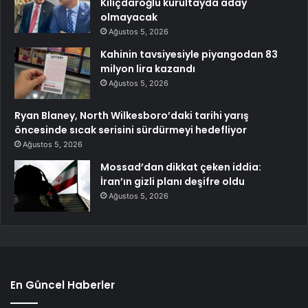
Kılıçdaroğlu kurultayda aday
olmayacak
Ağustos 5, 2026
Kahinin tavsiyesiyle piyangodan 83
milyon lira kazandı
Ağustos 5, 2026
Ryan Blaney, North Wilkesboro’daki tarihi yarış
öncesinde sıcak serisini sürdürmeyi hedefliyor
Ağustos 5, 2026
Mossad’dan dikkat çeken iddia:
İran’ın gizli planı deşifre oldu
Ağustos 5, 2026
En Güncel Haberler