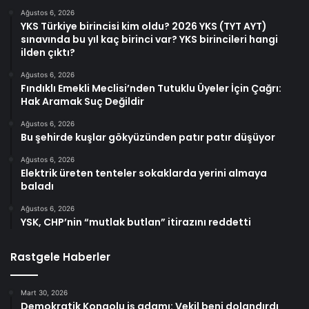
Ağustos 6, 2026
YKS Türkiye birincisi kim oldu? 2026 YKS (TYT AYT)
sınavında bu yıl kaç birinci var? YKS birincileri hangi
ilden çıktı?
Ağustos 6, 2026
Fındıklı Emekli Meclisi’nden Tutuklu Üyeler İçin Çağrı:
Hak Aramak Suç Değildir
Ağustos 6, 2026
Bu şehirde kuşlar gökyüzünden patır patır düşüyor
Ağustos 6, 2026
Elektrik üreten tenteler sokaklarda yerini almaya
baladı
Ağustos 6, 2026
YSK, CHP’nin “mutlak butlan” itirazını reddetti
Rastgele Haberler
Mart 30, 2026
Demokratik Kongolu iş adamı: Vekil beni dolandırdı