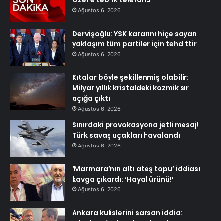
Özel’e tebrik telefonu
Ağustos 6, 2026
Dervişoğlu: YSK kararını hiçe sayan
yaklaşım tüm partiler için tehdittir
Ağustos 6, 2026
Kıtalar böyle şekillenmiş olabilir:
Milyar yıllık kristaldeki kozmik sır
açığa çıktı
Ağustos 6, 2026
Sınırdaki provokasyona jetli mesaj!
Türk savaş uçakları havalandı
Ağustos 6, 2026
‘Marmara’nın altı ateş topu’ iddiası
kavga çıkardı: ‘Hayal ürünü!’
Ağustos 6, 2026
Ankara kulislerini sarsan iddia: