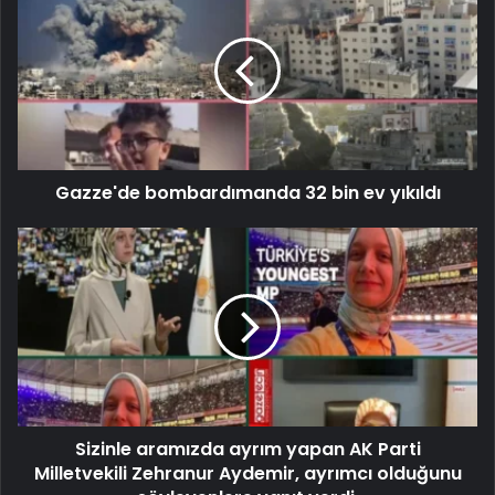
Gazze'de bombardımanda 32 bin ev yıkıldı
Sizinle aramızda ayrım yapan AK Parti
Milletvekili Zehranur Aydemir, ayrımcı olduğunu