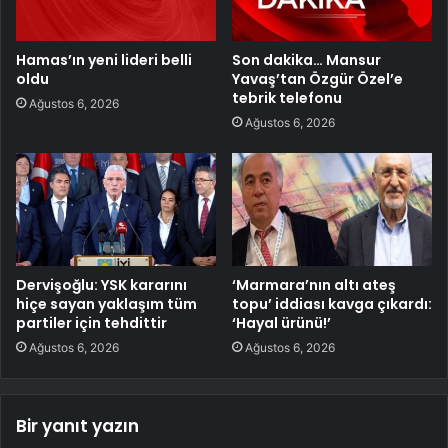
Hamas’ın yeni lideri belli
Son dakika… Mansur
oldu
Yavaş’tan Özgür Özel’e
tebrik telefonu
Ağustos 6, 2026
Ağustos 6, 2026
Dervişoğlu: YSK kararını
‘Marmara’nın altı ateş
hiçe sayan yaklaşım tüm
topu’ iddiası kavga çıkardı:
partiler için tehdittir
‘Hayal ürünü!’
Ağustos 6, 2026
Ağustos 6, 2026
Bir yanıt yazın