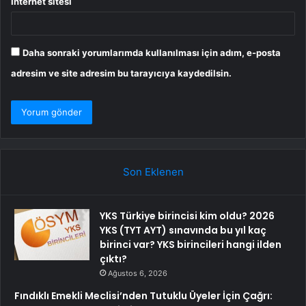
İnternet sitesi
Daha sonraki yorumlarımda kullanılması için adım, e-posta
adresim ve site adresim bu tarayıcıya kaydedilsin.
Son Eklenen
YKS Türkiye birincisi kim oldu? 2026
YKS (TYT AYT) sınavında bu yıl kaç
birinci var? YKS birincileri hangi ilden
çıktı?
Ağustos 6, 2026
Fındıklı Emekli Meclisi’nden Tutuklu Üyeler İçin Çağrı: