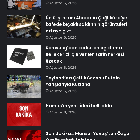
Ağustos 6, 2026
Ünlü iş insanı Alaaddin Çağlıköse’ye
kafede bıçaklı saldırının görüntüleri
ortaya çıktı
Ağustos 6, 2026
Samsung’dan korkutan açıklama:
Bellek krizi için verilen tarih herkesi
üzecek
Ağustos 6, 2026
Tayland’da Çeltik Sezonu Bufalo
Yarışlarıyla Kutlandı
Ağustos 6, 2026
Hamas’ın yeni lideri belli oldu
Ağustos 6, 2026
Son dakika… Mansur Yavaş’tan Özgür