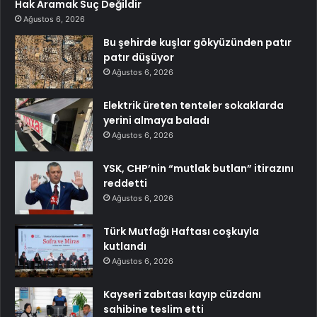
Hak Aramak Suç Değildir
Ağustos 6, 2026
Bu şehirde kuşlar gökyüzünden patır
patır düşüyor
Ağustos 6, 2026
Elektrik üreten tenteler sokaklarda
yerini almaya baladı
Ağustos 6, 2026
YSK, CHP’nin “mutlak butlan” itirazını
reddetti
Ağustos 6, 2026
Türk Mutfağı Haftası coşkuyla
kutlandı
Ağustos 6, 2026
Kayseri zabıtası kayıp cüzdanı
sahibine teslim etti