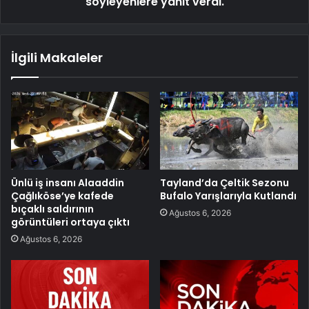
söyleyenlere yanıt verdi.
İlgili Makaleler
Ünlü iş insanı Alaaddin
Tayland’da Çeltik Sezonu
Çağlıköse’ye kafede
Bufalo Yarışlarıyla Kutlandı
bıçaklı saldırının
Ağustos 6, 2026
görüntüleri ortaya çıktı
Ağustos 6, 2026