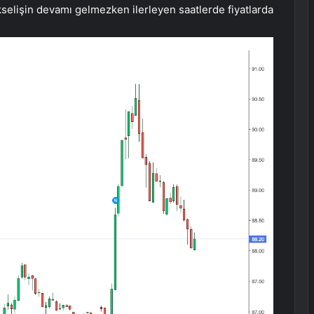
Yükselişin devamı gelmezken ilerleyen saatlerde fiyatlarda