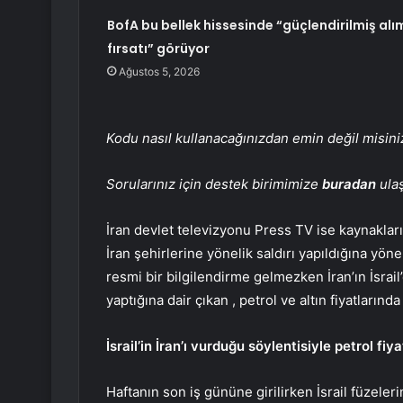
BofA bu bellek hissesinde “güçlendirilmiş alı
fırsatı” görüyor
Ağustos 5, 2026
Kodu nasıl kullanacağınızdan emin değil misin
Sorularınız için destek birimimize
buradan
ulaş
İran devlet televizyonu Press TV ise kaynaklar
İran şehirlerine yönelik saldırı yapıldığına yöne
resmi bir bilgilendirme gelmezken İran’ın İsrail’
yaptığına dair çıkan , petrol ve altın fiyatlarında
İsrail’in İran’ı vurduğu söylentisiyle petrol fi
Haftanın son iş gününe girilirken İsrail füzeleri