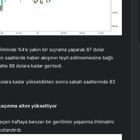
 diliminde %4’e yakın bir sıçrama yaparak 87 dolar
en saatlerde haber akışının teyit edilmemesine bağlı
atte 88 dolara kadar geriledi.
dolara kadar yükseldikten sonra sabah saatlerinde 83
açınma altını yükseltiyor
 geçen haftaya benzer bir gerilimin yaşanma ihtimalini
ızlandırdı.