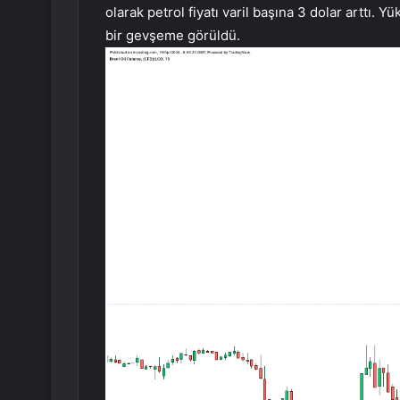
olarak petrol fiyatı varil başına 3 dolar arttı. 
bir gevşeme görüldü.