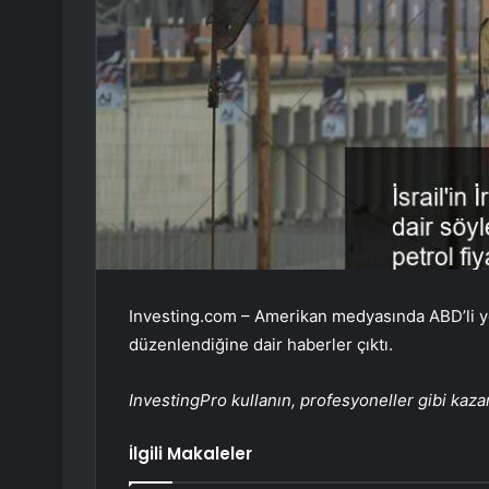
Investing.com – Amerikan medyasında ABD’li yetki
düzenlendiğine dair haberler çıktı.
InvestingPro kullanın, profesyoneller gibi kaz
İlgili Makaleler