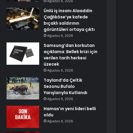
Ağustos 6, 2026
Ünlü iş insanı Alaaddin
Çağlıköse’ye kafede
bıçaklı saldırının
görüntüleri ortaya çıktı
Ağustos 6, 2026
Samsung’dan korkutan
açıklama: Bellek krizi için
verilen tarih herkesi
üzecek
Ağustos 6, 2026
Tayland’da Çeltik
Sezonu Bufalo
Yarışlarıyla Kutlandı
Ağustos 6, 2026
Hamas’ın yeni lideri belli
oldu
Ağustos 6, 2026