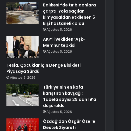
Balıkesir’de tır bidonlara
çarptı: Yola saçılan
kimyasaldan etkilenen 5
kişi hastanelik oldu
Ağustos 5, 2026
AKP’li vekilden ‘Aşk-ı
Memnu’ tepkisi
Ağustos 5, 2026
Tesla, Çocuklar İçin Denge Bisikleti
Piyasaya Sürdü
Ağustos 5, 2026
Türkiye’nin en kafa
karıştıran kavşağı:
Tabela sayısı 29’dan 19’a
düşürüldü
Ağustos 5, 2026
Özdağ’dan Özgür Özel’e
Destek Ziyareti