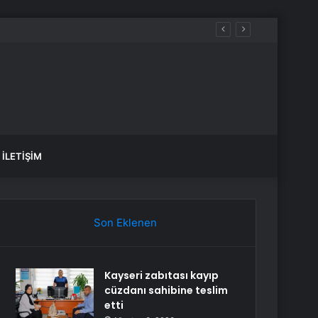
 çıktı
İLETIŞIM
Son Eklenen
Kayseri zabıtası kayıp
cüzdanı sahibine teslim
etti