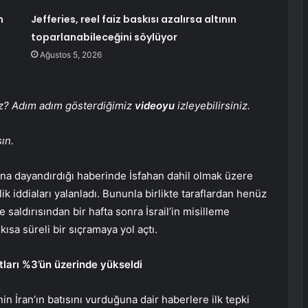
m
Jefferies, reel faiz baskısı azalırsa altının
toparlanabileceğini söylüyor
Ağustos 5, 2026
iz? Adım adım gösterdiğimiz
videoyu
izleyebilirsiniz.
ın.
ına dayandırdığı haberinde İsfahan dahil olmak üzere
lik iddiaları yalanladı. Bununla birlikte taraflardan henüz
e saldırısından bir hafta sonra İsrail’in misilleme
 kısa süreli bir sıçramaya yol açtı.
yatları %3’ün üzerinde yükseldi
nin İran’ın batısını vurduğuna dair haberlere ilk tepki