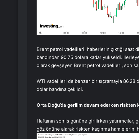
Brent
petrol vadelileri, haberlerin çıktığı saat
bandından 90,75 dolara kadar yükseldi. İlerley
olarak gevşeyen Brent petrol vadelileri, son sa
WTI
vadelileri de benzer bir sıçramayla 86,28 
dolar bandına çekildi.
Orta Doğu’da gerilim devam ederken riskten k
Haftanın son iş gününe girilirken yatırımcılar,
göz önüne alarak riskten kaçınma hamlelerini h