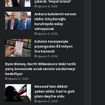
çıkardı: ‘Hayal ürünü!’
Ağustos 6, 2026
Ankara kulislerini sarsan
iddia: Kılıçdaroğlu
kurultayda aday
olmayacak
Ağustos 5, 2026
Kahinin tavsiyesiyle
piyangodan 83 milyon
lira kazandı
Ağustos 5, 2026
Ryan Blaney, North Wilkesboro’daki tarihi
yarış öncesinde sıcak serisini sürdürmeyi
hedefliyor
Ağustos 5, 2026
Mossad’dan dikkat
çeken iddia: İran’ın gizli
planı deşifre oldu
Ağustos 5, 2026