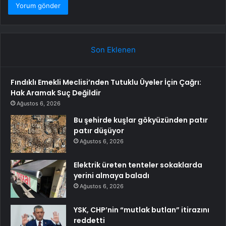
Son Eklenen
Fındıklı Emekli Meclisi’nden Tutuklu Üyeler İçin Çağrı:
Hak Aramak Suç Değildir
Ağustos 6, 2026
Bu şehirde kuşlar gökyüzünden patır
patır düşüyor
Ağustos 6, 2026
Elektrik üreten tenteler sokaklarda
yerini almaya baladı
Ağustos 6, 2026
YSK, CHP’nin “mutlak butlan” itirazını
reddetti