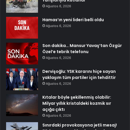
Yarışlarıyla Kutlandı
Ağustos 6, 2026
Hamas’ın yeni lideri belli oldu
Ağustos 6, 2026
Son dakika… Mansur Yavaş’tan Özgür
Özel’e tebrik telefonu
Ağustos 6, 2026
Dervişoğlu: YSK kararını hiçe sayan
yaklaşım tüm partiler için tehdittir
Ağustos 6, 2026
Kıtalar böyle şekillenmiş olabilir:
Milyar yıllık kristaldeki kozmik sır
açığa çıktı
Ağustos 6, 2026
Sınırdaki provokasyona jetli mesaj!