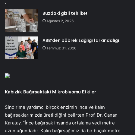
Buzdaki gizli tehlike!
Ağustos 2, 2026
ABB’den böbrek sağlığı farkındalığı
Temmuz 31, 2026
Kabızlık Bağırsaktaki Mikrobiyomu Etkiler
Sindirime yardımcı birçok enzimin ince ve kalın
bağırsaklarımızda üretildiğini belirten Prof. Dr. Canan
Karatay, “İnce bağırsak insanda ortalama yedi metre
uzunluğundadır. Kalın bağırsağımız da bir buçuk metre