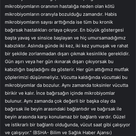
mikrobiyomların oranının hastalığa neden olan kötü
mikrobiyomların oranıyla bozulduğu zamandır. Habis
mikrobiyomların sayısı arttığında ise tüm bu kronik
bağırsak hastalıkları ortaya çıkıyor. En büyük göstergesi
başta yavaş ve sinsice başlayan ve hiç umursamadığımız
kabızlıktır. Aslında günde iki kez, iki kez yumuşak ve rahat
bir şekilde zorlanmadan dışarı çıkmak kesinlikle gereklidir.
Gün aşırı veya her gün ıkınarak dışarı çıkıyorsak bu
kabızlığın başladığını da gösterir. Her gün attığımız mutfak
çöplerimizi düşünmeliyiz. Vücutta kaldığında vücuttaki bu
mikrobiyomlar da bozulur. Aynı zamanda toksinler vücutta
birikir ve kalır. İnce bağırsağın içinde mikrobiyomlar
bulunur. Aynı zamanda çok değerli bir başka olay da
bağırsak ile beyin arasındaki bağlantıdır ve bağırsak ile
beyin arasında karşı konulamaz bir bağlantı vardır. Güzel
ve istikrarlı bir bağlantı olduğunda, vücut saat gibi çalışıyor
ve çalışıyor.” (BSHA- Bilim ve Sağlık Haber Ajansı)