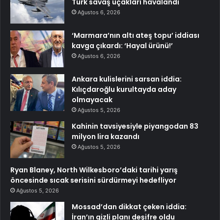
Türk savaş uçakları havalandı
Ağustos 6, 2026
‘Marmara’nın altı ateş topu’ iddiası
kavga çıkardı: ‘Hayal ürünü!’
Ağustos 6, 2026
Ankara kulislerini sarsan iddia:
Kılıçdaroğlu kurultayda aday
olmayacak
Ağustos 5, 2026
Kahinin tavsiyesiyle piyangodan 83
milyon lira kazandı
Ağustos 5, 2026
Ryan Blaney, North Wilkesboro’daki tarihi yarış
öncesinde sıcak serisini sürdürmeyi hedefliyor
Ağustos 5, 2026
Mossad’dan dikkat çeken iddia:
İran’ın gizli planı deşifre oldu