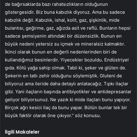
de bağırsaklarda bazı rahatsızlıkların olduğunun
göstergesidir. Biz buna kabızlık diyoruz. Ama bu sadece
kabızlık değil. Kabızlık, ishal, kolit, gaz, şişkinlik, mide
bulantısı, geğirme, gaz, ağızda asit ve reflü. Bunların hepsi
sadece şemsiyenin altındaki bir düzensizlik. Bunun en
büyük nedeni yetersiz su içmek ve mineralsiz kalmaktır.
İkinci olarak bunun en değerli nedenlerinden biri de
kullandığımız besinlerdir. Yiyecekler bozuldu. Endüstriyel
gıda. Kötü yağa sahip olmak. Tabii ki, şeker ve glüten de.
Şekerin en tatlı zehir olduğunu söylemiştik. Gluteni de
biliyoruz ama ileride daha detaylı anlatacağız. Tıpkı ilaçlar
gibi. Yani ilaçların başında antibiyotikler ve antidepresanlar
geliyor biliyorsunuz. Ne yazık ki mide ilaçları bunu yapıyor.
Birçok ağrı kesici ilaç da bunu yapar. Bütün bunlar tek bir
büyük faktör olarak öne çıkıyor.” söz konusu.
İlgili Makaleler