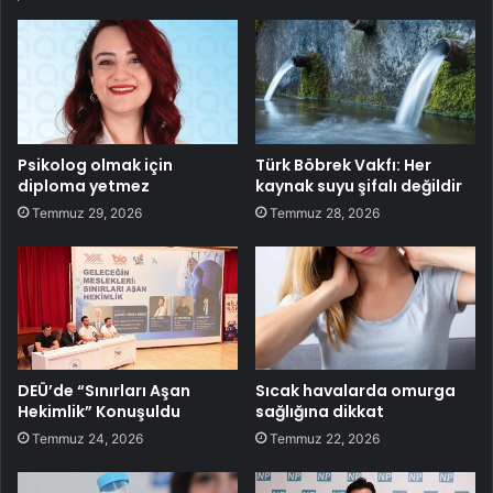
Psikolog olmak için
Türk Böbrek Vakfı: Her
diploma yetmez
kaynak suyu şifalı değildir
Temmuz 29, 2026
Temmuz 28, 2026
DEÜ’de “Sınırları Aşan
Sıcak havalarda omurga
Hekimlik” Konuşuldu
sağlığına dikkat
Temmuz 24, 2026
Temmuz 22, 2026