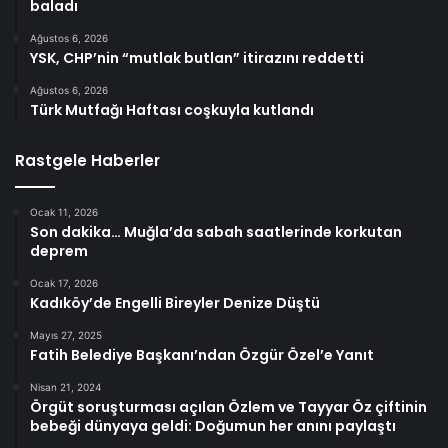
baladı
Ağustos 6, 2026
YSK, CHP’nin “mutlak butlan” itirazını reddetti
Ağustos 6, 2026
Türk Mutfağı Haftası coşkuyla kutlandı
Rastgele Haberler
Ocak 11, 2026
Son dakika… Muğla’da sabah saatlerinde korkutan
deprem
Ocak 17, 2026
Kadıköy’de Engelli Bireyler Denize Düştü
Mayıs 27, 2025
Fatih Belediye Başkanı’ndan Özgür Özel’e Yanıt
Nisan 21, 2024
Örgüt soruşturması açılan Özlem ve Tayyar Öz çiftinin
bebeği dünyaya geldi: Doğumun her anını paylaştı