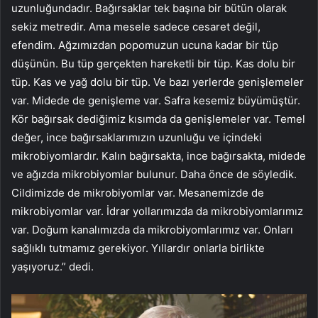
uzunluğundadır. Bağırsaklar tek başına bir bütün olarak
sekiz metredir. Ama mesele sadece cesaret değil,
efendim. Ağzımızdan popomuzun ucuna kadar bir tüp
düşünün. Bu tüp gerçekten hareketli bir tüp. Kas dolu bir
tüp. Kas ve yağ dolu bir tüp. Ve bazı yerlerde genişlemeler
var. Midede de genişleme var. Safra kesemiz büyümüştür.
Kör bağırsak dediğimiz kısımda da genişlemeler var. Temel
değer, ince bağırsaklarımızın uzunluğu ve içindeki
mikrobiyomlardır. Kalın bağırsakta, ince bağırsakta, midede
ve ağızda mikrobiyomlar bulunur. Daha önce de söyledik.
Cildimizde de mikrobiyomlar var. Mesanemizde de
mikrobiyomlar var. İdrar yollarımızda da mikrobiyomlarımız
var. Doğum kanalımızda da mikrobiyomlarımız var. Onları
sağlıklı tutmamız gerekiyor. Yıllardır onlarla birlikte
yaşıyoruz.” dedi.