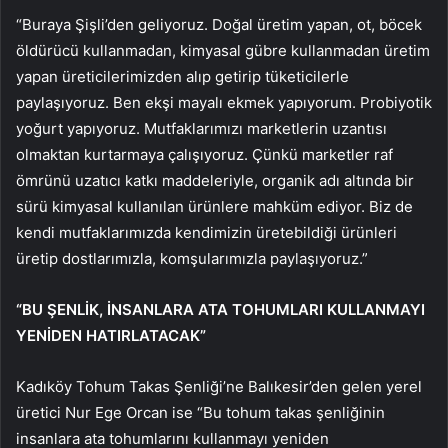
“Buraya Şişli’den geliyoruz. Doğal üretim yapan, ot, böcek
öldürücü kullanmadan, kimyasal gübre kullanmadan üretim
yapan üreticilerimizden alıp getirip tüketicilerle
paylaşıyoruz. Ben ekşi mayalı ekmek yapıyorum. Probiyotik
yoğurt yapıyoruz. Mutfaklarımızı marketlerin uzantısı
olmaktan kurtarmaya çalışıyoruz. Çünkü marketler raf
ömrünü uzatıcı katkı maddeleriyle, organik adı altında bir
sürü kimyasal kullanılan ürünlere mahküm ediyor. Biz de
kendi mutfaklarımızda kendimizin üretebildiği ürünleri
üretip dostlarımızla, komşularımızla paylaşıyoruz.”
“BU ŞENLİK, İNSANLARA ATA TOHUMLARI KULLANMAYI
YENİDEN HATIRLATACAK”
Kadıköy Tohum Takas Şenliği’ne Balıkesir’den gelen yerel
üretici Nur Ege Orcan ise “Bu tohum takas şenliğinin
insanlara ata tohumlarını kullanmayı yeniden