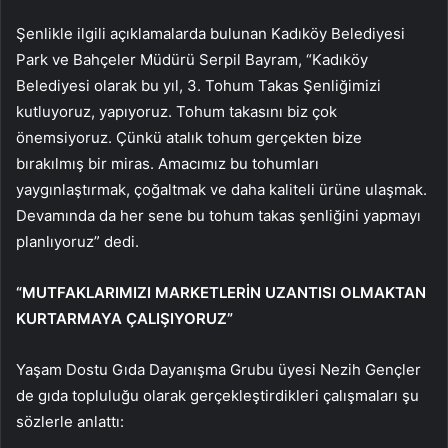
Şenlikle ilgili açıklamalarda bulunan Kadıköy Belediyesi
Park ve Bahçeler Müdürü Serpil Bayram, “Kadıköy
Belediyesi olarak bu yıl, 3. Tohum Takas Şenliğimizi
kutluyoruz, yapıyoruz. Tohum takasını biz çok
önemsiyoruz. Çünkü atalık tohum gerçekten bize
bırakılmış bir miras. Amacımız bu tohumları
yaygınlaştırmak, çoğaltmak ve daha kaliteli ürüne ulaşmak.
Devamında da her sene bu tohum takas şenliğini yapmayı
planlıyoruz” dedi.
“MUTFAKLARIMIZI MARKETLERİN UZANTISI OLMAKTAN
KURTARMAYA ÇALIŞIYORUZ”
Yaşam Dostu Gıda Dayanışma Grubu üyesi Nezih Gençler
de gıda topluluğu olarak gerçekleştirdikleri çalışmaları şu
sözlerle anlattı: