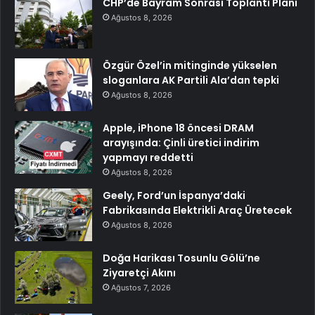
CHP’de Bayram Sonrası Toplantı Planı
Ağustos 8, 2026
Özgür Özel’in mitinginde yükselen
sloganlara AK Partili Ala’dan tepki
Ağustos 8, 2026
Apple, iPhone 18 öncesi DRAM
arayışında: Çinli üretici indirim
yapmayı reddetti
Ağustos 8, 2026
Geely, Ford’un İspanya’daki
Fabrikasında Elektrikli Araç Üretecek
Ağustos 8, 2026
Doğa Harikası Tosunlu Gölü’ne
Ziyaretçi Akını
Ağustos 7, 2026