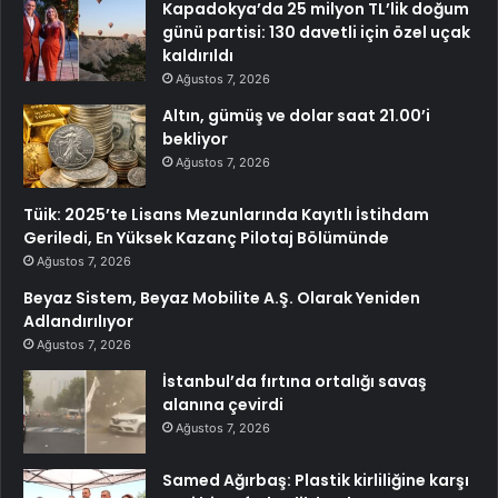
Kapadokya’da 25 milyon TL’lik doğum
günü partisi: 130 davetli için özel uçak
kaldırıldı
Ağustos 7, 2026
Altın, gümüş ve dolar saat 21.00’i
bekliyor
Ağustos 7, 2026
Tüik: 2025’te Lisans Mezunlarında Kayıtlı İstihdam
Geriledi, En Yüksek Kazanç Pilotaj Bölümünde
Ağustos 7, 2026
Beyaz Sistem, Beyaz Mobilite A.Ş. Olarak Yeniden
Adlandırılıyor
Ağustos 7, 2026
İstanbul’da fırtına ortalığı savaş
alanına çevirdi
Ağustos 7, 2026
Samed Ağırbaş: Plastik kirliliğine karşı