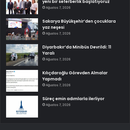
yeni bir seferberlik başlatıyoruz
Ağustos 7, 2026
Sakarya Büyükşehir’den çocuklara
yaz neşesi
Ağustos 7, 2026
Diyarbakır’da Minibüs Devrildi: 11
Yaralı
Ağustos 7, 2026
Kılıçdaroğlu Görevden Almalar
Yapmadı
Ağustos 7, 2026
Süreç emin adımlarla ilerliyor
Ağustos 7, 2026