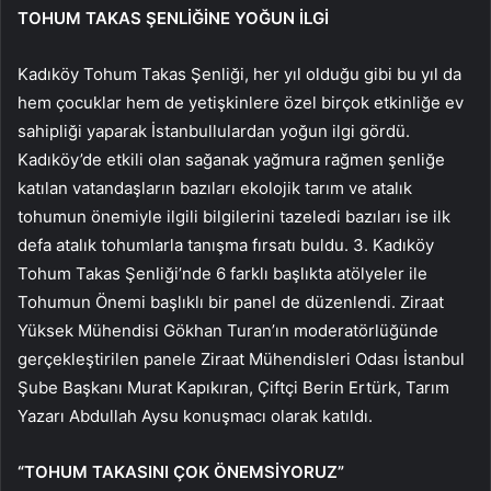
TOHUM TAKAS ŞENLİĞİNE YOĞUN İLGİ
Kadıköy Tohum Takas Şenliği, her yıl olduğu gibi bu yıl da
hem çocuklar hem de yetişkinlere özel birçok etkinliğe ev
sahipliği yaparak İstanbullulardan yoğun ilgi gördü.
Kadıköy’de etkili olan sağanak yağmura rağmen şenliğe
katılan vatandaşların bazıları ekolojik tarım ve atalık
tohumun önemiyle ilgili bilgilerini tazeledi bazıları ise ilk
defa atalık tohumlarla tanışma fırsatı buldu. 3. Kadıköy
Tohum Takas Şenliği’nde 6 farklı başlıkta atölyeler ile
Tohumun Önemi başlıklı bir panel de düzenlendi. Ziraat
Yüksek Mühendisi Gökhan Turan’ın moderatörlüğünde
gerçekleştirilen panele Ziraat Mühendisleri Odası İstanbul
Şube Başkanı Murat Kapıkıran, Çiftçi Berin Ertürk, Tarım
Yazarı Abdullah Aysu konuşmacı olarak katıldı.
“TOHUM TAKASINI ÇOK ÖNEMSİYORUZ”