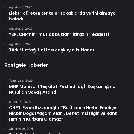
Ağustos 6, 2026
Elektrik üreten tenteler sokaklarda yerini almaya
baladı
Ağustos 6, 2026
YSK, CHP’nin “mutlak butlan” itirazını reddetti
Ağustos 6, 2026
Türk Mutfağı Haftası coşkuyla kutlandı
Rastgele Haberler
Temmuz 6, 2026
MHP Manisa İl Teşkilatı Feshedildi, İl Başkanlığına
Nurullah Savaş Atandı
Şubat 15, 2026
CHP’li Evrim Rızvanoğlu: “Bu Ülkenin Hiçbir Emekçisi,
Hiçbir Doğal Yaşam Alanı, Denetimsizliğin ve Rant
Hırsının Kurbanı Olamaz”
Ağustos 18, 2025