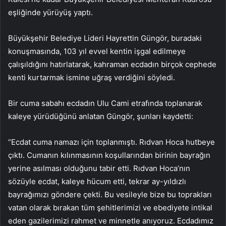
eşliğinde yürüyüş yaptı.
Büyükşehir Belediye Lideri Hayrettin Güngör, buradaki
konuşmasında, 103 yıl evvel kentin işgal edilmeye
çalışıldığını hatırlatarak, kahraman ecdadın birçok cephede
kenti kurtarmak ismine uğraş verdiğini söyledi.
Bir cuma sabahı ecdadın Ulu Cami etrafında toplanarak
kaleye yürüdüğünü anlatan Güngör, şunları kaydetti:
“Ecdat cuma namazı için toplanmıştı. Rıdvan Hoca hutbeye
çıktı. Cumanın kılınmasının koşullarından birinin bayrağın
yerine asılması olduğunu tabir etti. Rıdvan Hoca’nın
sözüyle ecdat, kaleye hücum etti, tekrar ay-yıldızlı
bayrağımızı göndere çekti. Bu vesileyle bize bu toprakları
vatan olarak bırakan tüm şehitlerimizi ve ebediyete intikal
eden gazilerimizi rahmet ve minnetle anıyoruz. Ecdadımız