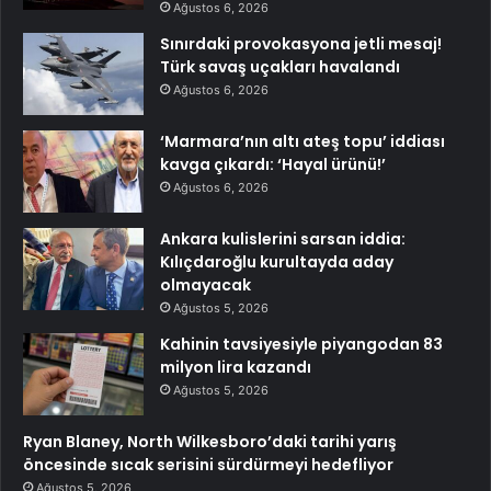
Ağustos 6, 2026
Sınırdaki provokasyona jetli mesaj!
Türk savaş uçakları havalandı
Ağustos 6, 2026
‘Marmara’nın altı ateş topu’ iddiası
kavga çıkardı: ‘Hayal ürünü!’
Ağustos 6, 2026
Ankara kulislerini sarsan iddia:
Kılıçdaroğlu kurultayda aday
olmayacak
Ağustos 5, 2026
Kahinin tavsiyesiyle piyangodan 83
milyon lira kazandı
Ağustos 5, 2026
Ryan Blaney, North Wilkesboro’daki tarihi yarış
öncesinde sıcak serisini sürdürmeyi hedefliyor
Ağustos 5, 2026