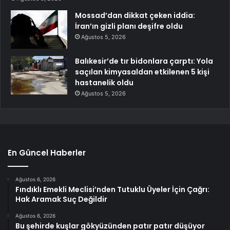
Mossad’dan dikkat çeken iddia:
İran’ın gizli planı deşifre oldu
Ağustos 5, 2026
Balıkesir’de tır bidonlara çarptı: Yola
saçılan kimyasaldan etkilenen 5 kişi
hastanelik oldu
Ağustos 5, 2026
En Güncel Haberler
Ağustos 6, 2026
Fındıklı Emekli Meclisi’nden Tutuklu Üyeler İçin Çağrı:
Hak Aramak Suç Değildir
Ağustos 6, 2026
Bu şehirde kuşlar gökyüzünden patır patır düşüyor