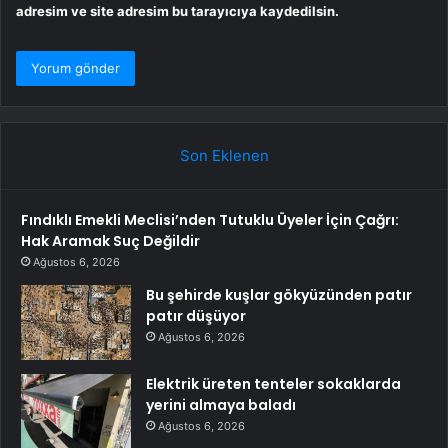
adresim ve site adresim bu tarayıcıya kaydedilsin.
Son Eklenen
Fındıklı Emekli Meclisi’nden Tutuklu Üyeler İçin Çağrı:
Hak Aramak Suç Değildir
Ağustos 6, 2026
Bu şehirde kuşlar gökyüzünden patır
patır düşüyor
Ağustos 6, 2026
Elektrik üreten tenteler sokaklarda
yerini almaya baladı
Ağustos 6, 2026