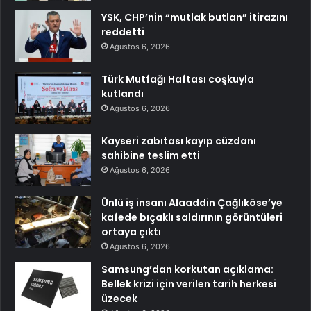
YSK, CHP’nin “mutlak butlan” itirazını
reddetti
Ağustos 6, 2026
Türk Mutfağı Haftası coşkuyla
kutlandı
Ağustos 6, 2026
Kayseri zabıtası kayıp cüzdanı
sahibine teslim etti
Ağustos 6, 2026
Ünlü iş insanı Alaaddin Çağlıköse’ye
kafede bıçaklı saldırının görüntüleri
ortaya çıktı
Ağustos 6, 2026
Samsung’dan korkutan açıklama:
Bellek krizi için verilen tarih herkesi
üzecek