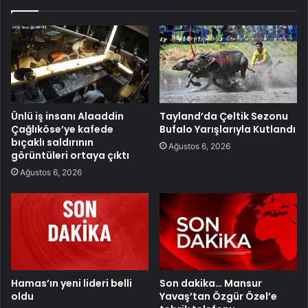
Ünlü iş insanı Alaaddin
Tayland’da Çeltik Sezonu
Çağlıköse’ye kafede
Bufalo Yarışlarıyla Kutlandı
bıçaklı saldırının
Ağustos 6, 2026
görüntüleri ortaya çıktı
Ağustos 6, 2026
Hamas’ın yeni lideri belli
Son dakika… Mansur
oldu
Yavaş’tan Özgür Özel’e