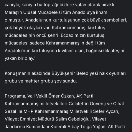
canıyla, kanıyla bu toprağı bizlere vatan olarak bıraktı.
Maraş’ın Ulusal Mücadele’si tüm Anadolu’ya ilham
olmuştur. Anadolu’nun kurtuluşunun çok büyük sembolleri,
çok büyük olayları var. Kahramanmaraş, kurtuluş
mücadelesinin öncü şehri. Ecdadımızın kurtuluş
mücadelesi sadece Kahramanmaraş’ın değil tüm
Anadolu’nun kurtuluşuna kıvılcım olan, bağımsızlık ateşini
yakan bir olay.”
Konuşmanın akabinde Büyükşehir Belediyesi halk oyunları
grubu ve mehter grubu şov sundu.
Programa, Vali Vekili Ömer Özkan, AK Parti
Kahramanmaraş milletvekilleri Celalettin Güvenç ve Cihat
Sezal ile MHP Kahramanmaraş Milletvekili Sefer Aycan,
Vilayet Emniyet Müdürü Salim Cebeloğlu, Vilayet
Jandarma Kumandanı Kıdemli Albay Tolga Yağan, AK Parti