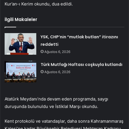
Kur’an-ı Kerim okundu, dua edildi.
İlgili Makaleler
YSK, CHP’nin “mutlak butlan” itirazını
reddetti
Ağustos 6, 2026
Türk Mutfağı Haftası coşkuyla kutlandı
Ağustos 6, 2026
Atatürk Meydanı’nda devam eden programda, saygı
duruşunda bulunuldu ve İstiklal Marşı okundu.
Kent protokolü ve vatandaşlar, daha sonra Kahramanmaraş
Kalesi’ne kadar Büyükşehir Belediyesi Mehteran Kadrosu