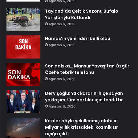
Ağustos 6, 2026
Tayland’da Çeltik Sezonu Bufalo
Yarışlarıyla Kutlandı
Ağustos 6, 2026
Hamas’ın yeni lideri belli oldu
Ağustos 6, 2026
Son dakika… Mansur Yavaş’tan Özgür
Özel’e tebrik telefonu
Ağustos 6, 2026
Dervişoğlu: YSK kararını hiçe sayan
yaklaşım tüm partiler için tehdittir
Ağustos 6, 2026
Kıtalar böyle şekillenmiş olabilir:
Milyar yıllık kristaldeki kozmik sır
açığa çıktı