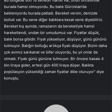
Bu bölgede son 16 senedir hamsi var, onun öncesinde
burada hamsi olmuyordu. Bu balık Gürcistan’da
bekleniyordu burada patladı. Bereket versin, denizde
bolluk var. Bu sene diğer balıklara kesat sene diyebiliriz.
Bereket kış ayında, ramazanın da bereketiyle hamsi
hareketlendi, ondan bir umudumuz var. Fiyatlar düşük,
balık borsa gibidir. Fiyat yükseliyor, düşüyor, günü gününü
tutmuyor. Balığın bolluğu artıkça fiyatı düşüyor. Bizim daha
çok avımız sarıkanat ve lüfer oluyordu, bu yıl onlar da
olmadı. Fiyatı günü gününe tutmuyor. Bir öncesi kasası 4
bin liraya gider, ertesi gün 400 liraya düşer. Balıkta
popülasyon yükseldiği zaman fiyatlar dibe oturuyor” diye
konuştu.