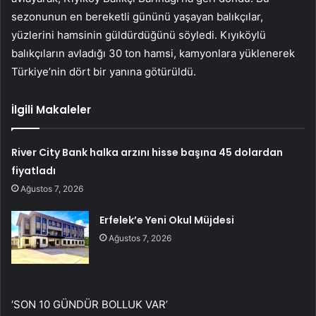
sezonunun en bereketli gününü yaşayan balıkçılar,
yüzlerini hamsinin güldürdüğünü söyledi. Kıyıköylü
balıkçıların avladığı 30 ton hamsi, kamyonlara yüklenerek
Türkiye’nin dört bir yanına götürüldü.
İlgili Makaleler
River City Bank halka arzını hisse başına 45 dolardan
fiyatladı
Ağustos 7, 2026
Erfelek’e Yeni Okul Müjdesi
Ağustos 7, 2026
‘SON 10 GÜNDÜR BOLLUK VAR’