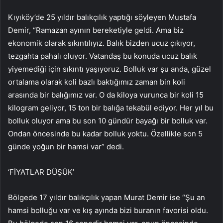
Kıyıköy’de 25 yıldır balıkçılık yaptığı söyleyen Mustafa
Demir, “Ramazan ayının bereketiyle geldi. Ama biz
ekonomik olarak sıkıntılıyız. Balık bizden ucuz çıkıyor,
tezgahta pahalı oluyor. Vatandaş bu konuda ucuz balık
yiyemediği için sıkıntı yaşıyoruz. Bolluk var şu anda, güzel
ortalama olarak koli bazlı baktığımız zaman bin koli
arasında bir balığımız var. O da kiloya vurunca bir koli 15
kilogram geliyor, 15 ton bir balığa tekabül ediyor. Her yıl bu
bolluk oluyor ama bu son 10 gündür bayağı bir bolluk var.
Ondan öncesinde bu kadar bolluk yoktu. Özellikle son 5
günde yoğun bir hamsi var” dedi.
‘FİYATLAR DÜŞÜK’
Bölgede 17 yıldır balıkçılık yapan Murat Demir ise “Şu an
hamsi bolluğu var ve kış ayında bizi buranın favorisi oldu.