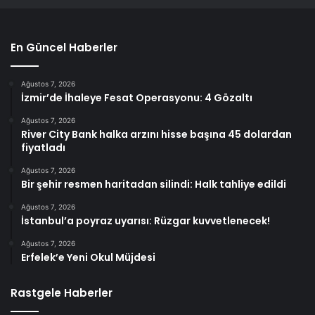
En Güncel Haberler
Ağustos 7, 2026
İzmir’de İhaleye Fesat Operasyonu: 4 Gözaltı
Ağustos 7, 2026
River City Bank halka arzını hisse başına 45 dolardan
fiyatladı
Ağustos 7, 2026
Bir şehir resmen haritadan silindi: Halk tahliye edildi
Ağustos 7, 2026
İstanbul’a poyraz uyarısı: Rüzgar kuvvetlenecek!
Ağustos 7, 2026
Erfelek’e Yeni Okul Müjdesi
Rastgele Haberler