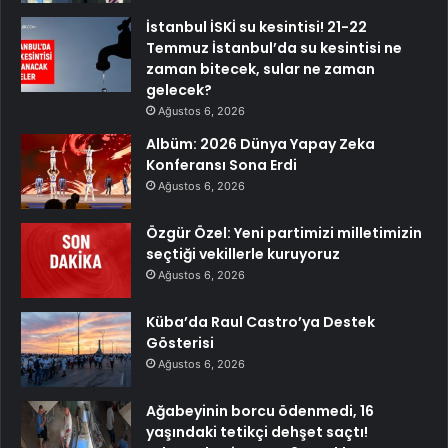
İstanbul İSKİ su kesintisi! 21-22
Temmuz İstanbul’da su kesintisi ne
zaman bitecek, sular ne zaman
gelecek?
Ağustos 6, 2026
Albüm: 2026 Dünya Yapay Zeka
Konferansı Sona Erdi
Ağustos 6, 2026
Özgür Özel: Yeni partimizi milletimizin
seçtiği vekillerle kuruyoruz
Ağustos 6, 2026
Küba’da Raul Castro’ya Destek
Gösterisi
Ağustos 6, 2026
Ağabeyinin borcu ödenmedi, 16
yaşındaki tetikçi dehşet saçtı!