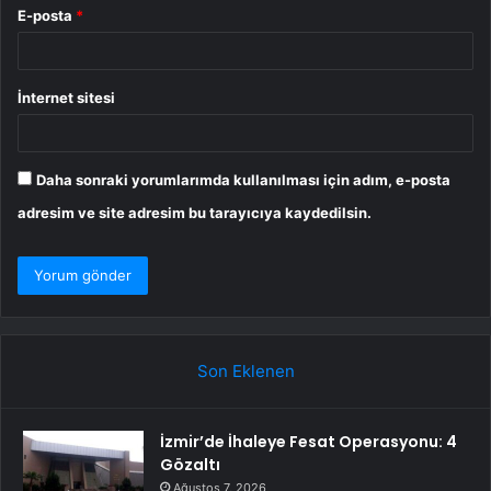
E-posta
*
İnternet sitesi
Daha sonraki yorumlarımda kullanılması için adım, e-posta
adresim ve site adresim bu tarayıcıya kaydedilsin.
Son Eklenen
İzmir’de İhaleye Fesat Operasyonu: 4
Gözaltı
Ağustos 7, 2026