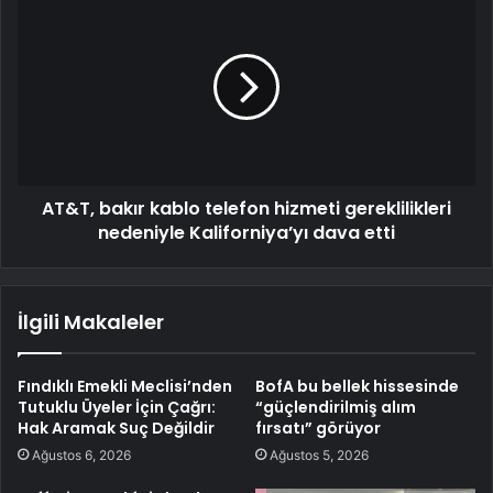
AT&T, bakır kablo telefon hizmeti gereklilikleri
nedeniyle Kaliforniya’yı dava etti
İlgili Makaleler
Fındıklı Emekli Meclisi’nden
BofA bu bellek hissesinde
Tutuklu Üyeler İçin Çağrı:
“güçlendirilmiş alım
Hak Aramak Suç Değildir
fırsatı” görüyor
Ağustos 6, 2026
Ağustos 5, 2026