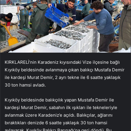
KIRKLARELİ’nin Karadeniz kıyısındaki Vize ilçesine bağlı
Kıyıköy beldesinde avlanmaya çıkan balıkçı Mustafa Demir
ile kardeşi Murat Demir, 2 ayrı tekne ile 6 saatte yaklaşık
30 ton hamsi avladı.
Kıyıköy beldesinde balıkçılık yapan Mustafa Demir ile
kardeşi Murat Demir, sabahın ilk ışıkları ile tekneleriyle
avlanmak üzere Karadeniz’e açıldı. Balıkçılar, ağlarını
bıraktıkları denizde 6 saatte yaklaşık 30 ton hamsi
avlayarak, Kıyıköy Balıkçı Barınağı’na geri döndü. Bu