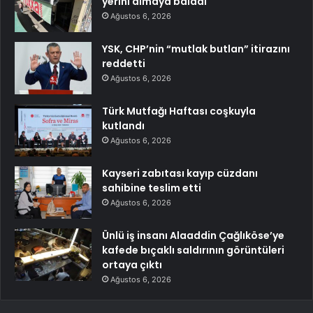
yerini almaya baladı
Ağustos 6, 2026
YSK, CHP’nin “mutlak butlan” itirazını
reddetti
Ağustos 6, 2026
Türk Mutfağı Haftası coşkuyla
kutlandı
Ağustos 6, 2026
Kayseri zabıtası kayıp cüzdanı
sahibine teslim etti
Ağustos 6, 2026
Ünlü iş insanı Alaaddin Çağlıköse’ye
kafede bıçaklı saldırının görüntüleri
ortaya çıktı
Ağustos 6, 2026