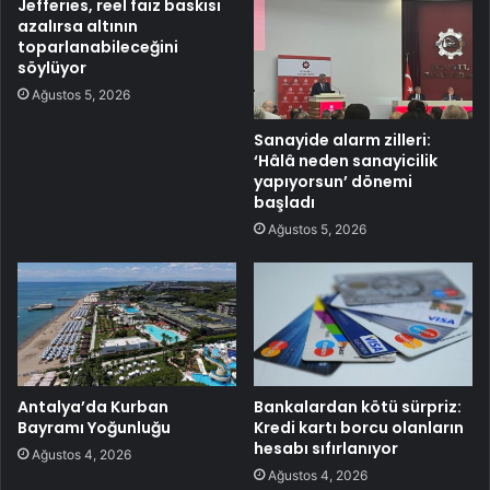
Jefferies, reel faiz baskısı
azalırsa altının
toparlanabileceğini
söylüyor
Ağustos 5, 2026
Sanayide alarm zilleri:
‘Hâlâ neden sanayicilik
yapıyorsun’ dönemi
başladı
Ağustos 5, 2026
Antalya’da Kurban
Bankalardan kötü sürpriz:
Bayramı Yoğunluğu
Kredi kartı borcu olanların
hesabı sıfırlanıyor
Ağustos 4, 2026
Ağustos 4, 2026