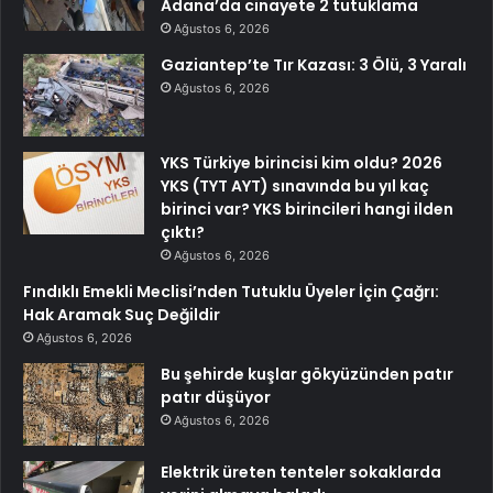
Adana’da cinayete 2 tutuklama
Ağustos 6, 2026
Gaziantep’te Tır Kazası: 3 Ölü, 3 Yaralı
Ağustos 6, 2026
YKS Türkiye birincisi kim oldu? 2026
YKS (TYT AYT) sınavında bu yıl kaç
birinci var? YKS birincileri hangi ilden
çıktı?
Ağustos 6, 2026
Fındıklı Emekli Meclisi’nden Tutuklu Üyeler İçin Çağrı:
Hak Aramak Suç Değildir
Ağustos 6, 2026
Bu şehirde kuşlar gökyüzünden patır
patır düşüyor
Ağustos 6, 2026
Elektrik üreten tenteler sokaklarda