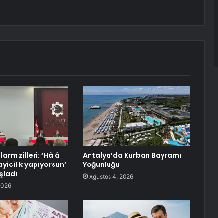
arm zilleri: ‘Hâlâ
Antalya’da Kurban Bayramı
yicilik yapıyorsun’
Yoğunluğu
şladı
Ağustos 4, 2026
2026