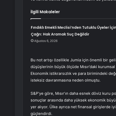
İlgili Makaleler
Fındıklı Emekli Meclisi’nden Tutuklu Üyeler İçi
Çağrı: Hak Aramak Suç Değildir
Ağustos 6, 2026
Bu not artışı özellikle Jumia için önemli bir ge
düşüşlerinin büyük ölçüde Mısır’daki kurumsal 
Ekonomik istikrarsızlık ve para birimindeki değ
isteksiz davranmasına neden olmuştu.
S&P’ye göre, Mısır’ın daha esnek döviz kuru po
sonuçlar arasında daha yüksek ekonomik büyüme, 
yer alıyor. Ülke ayrıca net finansal girişlerd
güçlendirdi.