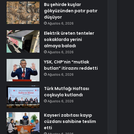
Bu şehirde kuşlar
gökyüzünden patır patır
düşüyor
Ağustos 6, 2026
Elektrik üreten tenteler
sokaklarda yerini
almaya baladı
Ağustos 6, 2026
YSK, CHP’nin “mutlak
butlan” itirazını reddetti
Ağustos 6, 2026
Türk Mutfağı Haftası
coşkuyla kutlandı
Ağustos 6, 2026
Kayseri zabıtası kayıp
cüzdanı sahibine teslim
etti