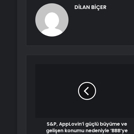
DİLAN BİÇER
S&P, AppLovin’i güçlü büyüme ve
gelişen konumu nedeniyle ’BBB’ye