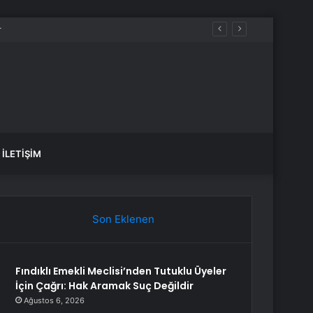
İLETIŞIM
Son Eklenen
Fındıklı Emekli Meclisi’nden Tutuklu Üyeler
İçin Çağrı: Hak Aramak Suç Değildir
Ağustos 6, 2026