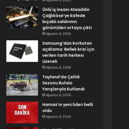
Ağustos 6, 2026
Ünlü iş insanı Alaaddin
Çağlıköse’ye kafede
bıçaklı saldırının
görüntüleri ortaya çıktı
Ağustos 6, 2026
Samsung’dan korkutan
açıklama: Bellek krizi için
verilen tarih herkesi
üzecek
Ağustos 6, 2026
Tayland’da Çeltik
Sezonu Bufalo
Yarışlarıyla Kutlandı
Ağustos 6, 2026
Hamas’ın yeni lideri belli
oldu
Ağustos 6, 2026