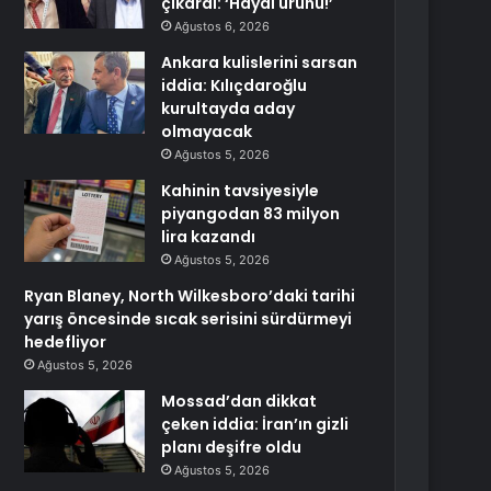
çıkardı: ‘Hayal ürünü!’
Ağustos 6, 2026
Ankara kulislerini sarsan
iddia: Kılıçdaroğlu
kurultayda aday
olmayacak
Ağustos 5, 2026
Kahinin tavsiyesiyle
piyangodan 83 milyon
lira kazandı
Ağustos 5, 2026
Ryan Blaney, North Wilkesboro’daki tarihi
yarış öncesinde sıcak serisini sürdürmeyi
hedefliyor
Ağustos 5, 2026
Mossad’dan dikkat
çeken iddia: İran’ın gizli
planı deşifre oldu
Ağustos 5, 2026