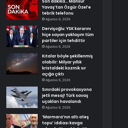
Son dakika… Mansur
Yavaş’tan Özgür Özel’e
tebrik telefonu
Ağustos 6, 2026
Dervişoğlu: YSK kararını
hiçe sayan yaklaşım tüm
partiler için tehdittir
Ağustos 6, 2026
Kıtalar böyle şekillenmiş
olabilir: Milyar yıllık
kristaldeki kozmik sır
açığa çıktı
Ağustos 6, 2026
Sınırdaki provokasyona
jetli mesaj! Türk savaş
uçakları havalandı
Ağustos 6, 2026
‘Marmara’nın altı ateş
topu’ iddiası kavga