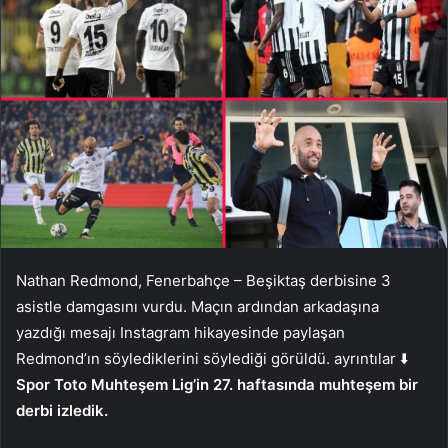
Nathan Redmond, Fenerbahçe – Beşiktaş derbisine 3
asistle damgasını vurdu. Maçın ardından arkadaşına
yazdığı mesajı Instagram hikayesinde paylaşan
Redmond’ın söylediklerini söylediği görüldü. ayrıntılar ⬇️
Spor Toto Muhteşem Lig’in 27. haftasında muhteşem bir
derbi izledik.