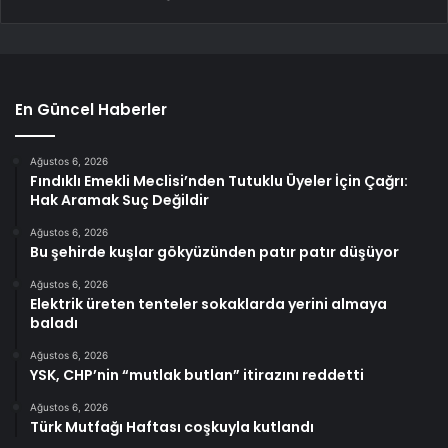
En Güncel Haberler
Ağustos 6, 2026
Fındıklı Emekli Meclisi’nden Tutuklu Üyeler İçin Çağrı:
Hak Aramak Suç Değildir
Ağustos 6, 2026
Bu şehirde kuşlar gökyüzünden patır patır düşüyor
Ağustos 6, 2026
Elektrik üreten tenteler sokaklarda yerini almaya
baladı
Ağustos 6, 2026
YSK, CHP’nin “mutlak butlan” itirazını reddetti
Ağustos 6, 2026
Türk Mutfağı Haftası coşkuyla kutlandı