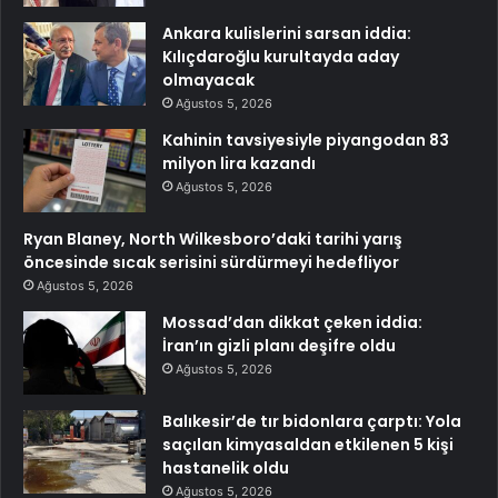
Ankara kulislerini sarsan iddia:
Kılıçdaroğlu kurultayda aday
olmayacak
Ağustos 5, 2026
Kahinin tavsiyesiyle piyangodan 83
milyon lira kazandı
Ağustos 5, 2026
Ryan Blaney, North Wilkesboro’daki tarihi yarış
öncesinde sıcak serisini sürdürmeyi hedefliyor
Ağustos 5, 2026
Mossad’dan dikkat çeken iddia:
İran’ın gizli planı deşifre oldu
Ağustos 5, 2026
Balıkesir’de tır bidonlara çarptı: Yola
saçılan kimyasaldan etkilenen 5 kişi
hastanelik oldu
Ağustos 5, 2026