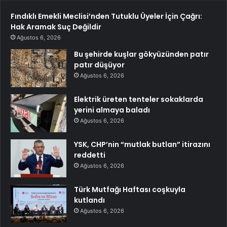
Fındıklı Emekli Meclisi’nden Tutuklu Üyeler İçin Çağrı:
Hak Aramak Suç Değildir
Ağustos 6, 2026
Bu şehirde kuşlar gökyüzünden patır
patır düşüyor
Ağustos 6, 2026
Elektrik üreten tenteler sokaklarda
yerini almaya baladı
Ağustos 6, 2026
YSK, CHP’nin “mutlak butlan” itirazını
reddetti
Ağustos 6, 2026
Türk Mutfağı Haftası coşkuyla
kutlandı
Ağustos 6, 2026