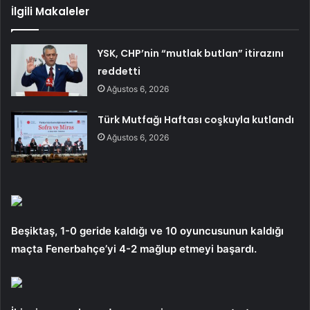
İlgili Makaleler
YSK, CHP’nin “mutlak butlan” itirazını
reddetti
Ağustos 6, 2026
Türk Mutfağı Haftası coşkuyla kutlandı
Ağustos 6, 2026
Beşiktaş, 1-0 geride kaldığı ve 10 oyuncusunun kaldığı
maçta Fenerbahçe’yi 4-2 mağlup etmeyi başardı.