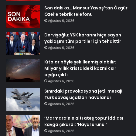
Son dakika… Mansur Yavaş’tan Özgür
Özel’e tebrik telefonu
Ağustos 6, 2026
Dervişoğlu: YSK kararını hiçe sayan
yaklaşım tüm partiler için tehdittir
Ağustos 6, 2026
Kıtalar böyle şekillenmiş olabilir:
Milyar yıllık kristaldeki kozmik sır
açığa çıktı
Ağustos 6, 2026
Sınırdaki provokasyona jetli mesaj!
Türk savaş uçakları havalandı
Ağustos 6, 2026
‘Marmara’nın altı ateş topu’ iddiası
kavga çıkardı: ‘Hayal ürünü!’
Ağustos 6, 2026