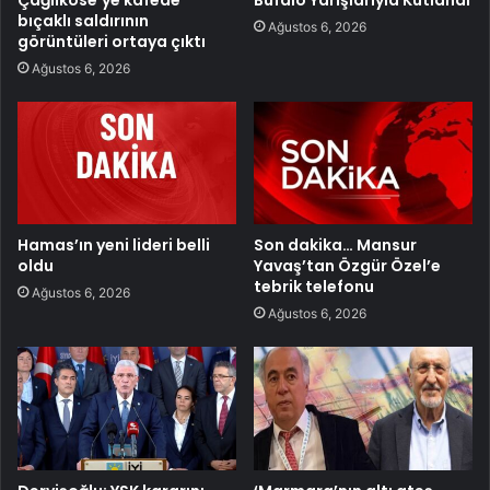
bıçaklı saldırının
Ağustos 6, 2026
görüntüleri ortaya çıktı
Ağustos 6, 2026
Hamas’ın yeni lideri belli
Son dakika… Mansur
oldu
Yavaş’tan Özgür Özel’e
tebrik telefonu
Ağustos 6, 2026
Ağustos 6, 2026