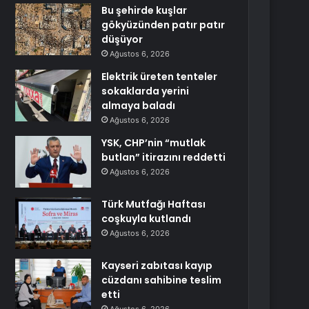
Bu şehirde kuşlar
gökyüzünden patır patır
düşüyor
Ağustos 6, 2026
Elektrik üreten tenteler
sokaklarda yerini
almaya baladı
Ağustos 6, 2026
YSK, CHP’nin “mutlak
butlan” itirazını reddetti
Ağustos 6, 2026
Türk Mutfağı Haftası
coşkuyla kutlandı
Ağustos 6, 2026
Kayseri zabıtası kayıp
cüzdanı sahibine teslim
etti