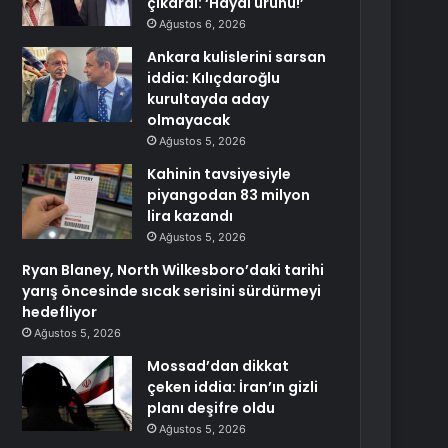
çıkardı: ‘Hayal ürünü!’
Ağustos 6, 2026
Ankara kulislerini sarsan
iddia: Kılıçdaroğlu
kurultayda aday
olmayacak
Ağustos 5, 2026
Kahinin tavsiyesiyle
piyangodan 83 milyon
lira kazandı
Ağustos 5, 2026
Ryan Blaney, North Wilkesboro’daki tarihi
yarış öncesinde sıcak serisini sürdürmeyi
hedefliyor
Ağustos 5, 2026
Mossad’dan dikkat
çeken iddia: İran’ın gizli
planı deşifre oldu
Ağustos 5, 2026