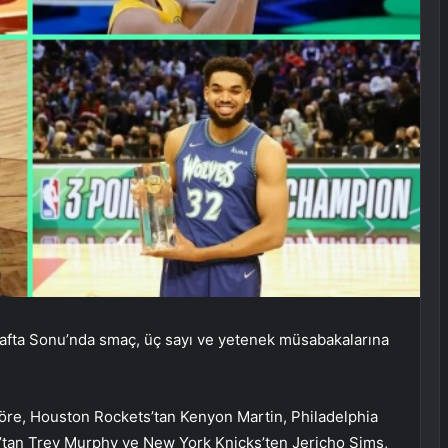
Hafta Sonu’nda smaç, üç sayı ve yetenek müsabakalarına
göre, Houston Rockets’tan Kenyon Martin, Philadelphia
tan Trey Murphy ve New York Knicks’ten Jericho Sims,