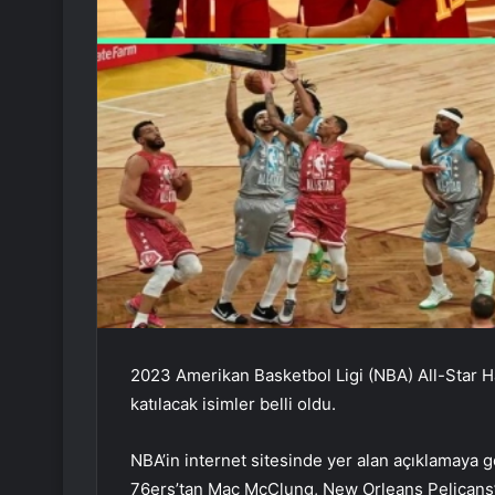
2023 Amerikan Basketbol Ligi (NBA) All-Star 
katılacak isimler belli oldu.
NBA’in internet sitesinde yer alan açıklamaya 
76ers’tan Mac McClung, New Orleans Pelicans’