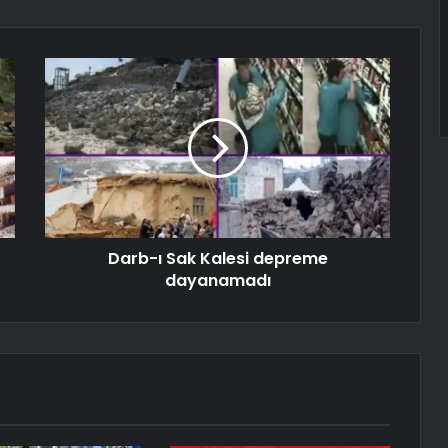
Darb-ı Sak Kalesi depreme
dayanamadı