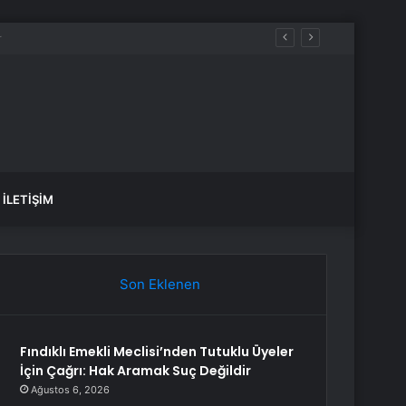
İLETIŞIM
Son Eklenen
Fındıklı Emekli Meclisi’nden Tutuklu Üyeler
İçin Çağrı: Hak Aramak Suç Değildir
Ağustos 6, 2026