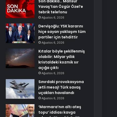
Son dakika… Mansur
Yavaş’tan Özgür Özel’e
tebrik telefonu
Ağustos 6, 2026
Dervişoğlu: YSK kararını
hiçe sayan yaklaşım tüm
partiler için tehdittir
Ağustos 6, 2026
Kıtalar böyle şekillenmiş
olabilir: Milyar yıllık
kristaldeki kozmik sır
açığa çıktı
Ağustos 6, 2026
Sınırdaki provokasyona
jetli mesaj! Türk savaş
uçakları havalandı
Ağustos 6, 2026
‘Marmara’nın altı ateş
topu’ iddiası kavga