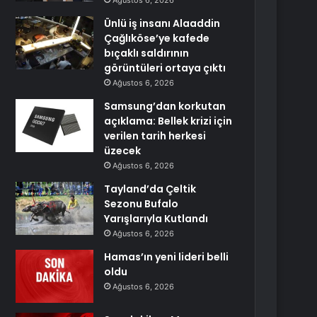
Ağustos 6, 2026
Ünlü iş insanı Alaaddin
Çağlıköse’ye kafede
bıçaklı saldırının
görüntüleri ortaya çıktı
Ağustos 6, 2026
Samsung’dan korkutan
açıklama: Bellek krizi için
verilen tarih herkesi
üzecek
Ağustos 6, 2026
Tayland’da Çeltik
Sezonu Bufalo
Yarışlarıyla Kutlandı
Ağustos 6, 2026
Hamas’ın yeni lideri belli
oldu
Ağustos 6, 2026