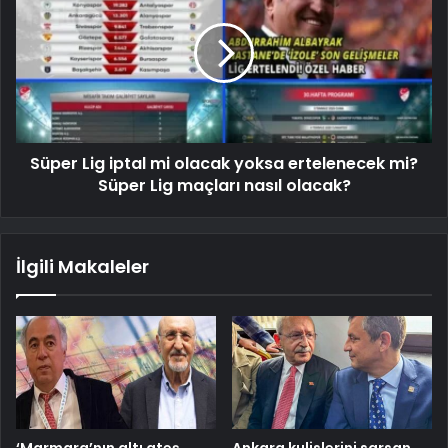
Süper Lig iptal mi olacak yoksa ertelenecek mi?
Süper Lig maçları nasıl olacak?
İlgili Makaleler
‘Marmara’nın altı ateş
Ankara kulislerini sarsan