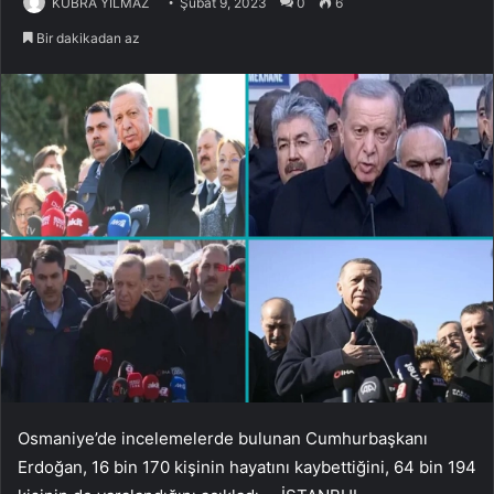
KÜBRA YILMAZ
Şubat 9, 2023
0
6
Bir dakikadan az
Osmaniye’de incelemelerde bulunan Cumhurbaşkanı
Erdoğan, 16 bin 170 kişinin hayatını kaybettiğini, 64 bin 194