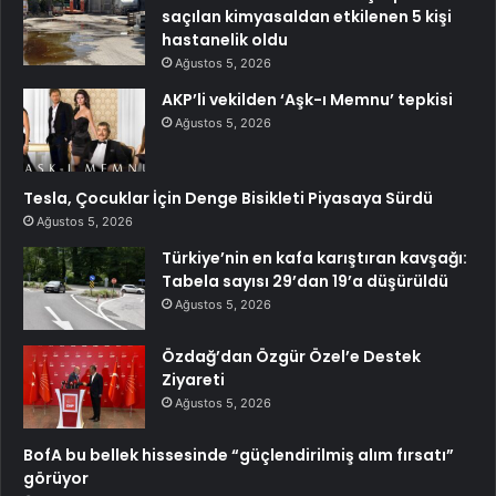
saçılan kimyasaldan etkilenen 5 kişi
hastanelik oldu
Ağustos 5, 2026
AKP’li vekilden ‘Aşk-ı Memnu’ tepkisi
Ağustos 5, 2026
Tesla, Çocuklar İçin Denge Bisikleti Piyasaya Sürdü
Ağustos 5, 2026
Türkiye’nin en kafa karıştıran kavşağı:
Tabela sayısı 29’dan 19’a düşürüldü
Ağustos 5, 2026
Özdağ’dan Özgür Özel’e Destek
Ziyareti
Ağustos 5, 2026
BofA bu bellek hissesinde “güçlendirilmiş alım fırsatı”
görüyor