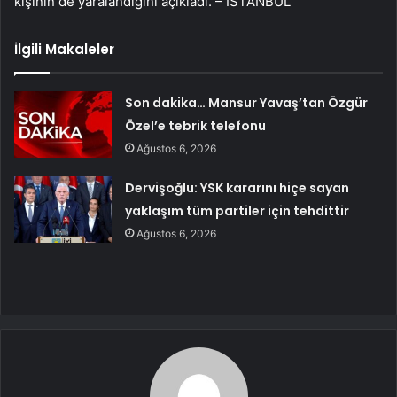
kişinin de yaralandığını açıkladı. – İSTANBUL
İlgili Makaleler
Son dakika… Mansur Yavaş’tan Özgür
Özel’e tebrik telefonu
Ağustos 6, 2026
Dervişoğlu: YSK kararını hiçe sayan
yaklaşım tüm partiler için tehdittir
Ağustos 6, 2026