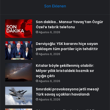
Son Eklenen
Son dakika… Mansur Yavaş’tan Özgür
Özel’e tebrik telefonu
Ağustos 6, 2026
Dervişoğlu: YSK kararını hiçe sayan
yaklaşım tüm partiler için tehdittir
Ağustos 6, 2026
Kıtalar böyle şekillenmiş olabilir:
Milyar yıllık kristaldeki kozmik sır
açığa çıktı
Ağustos 6, 2026
Sınırdaki provokasyona jetli mesaj!
Türk savaş uçakları havalandı
Ağustos 6, 2026