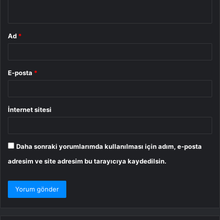
*
Ad
*
E-posta
*
İnternet sitesi
Daha sonraki yorumlarımda kullanılması için adım, e-posta
adresim ve site adresim bu tarayıcıya kaydedilsin.