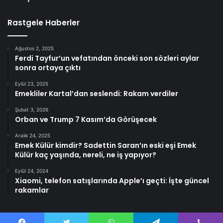
Rastgele Haberler
Ağustos 2, 2025
Ferdi Tayfur’un vefatından önceki son sözleri aylar
sonra ortaya çıktı
Eylül 23, 2025
Emekliler Kartal’dan seslendi: Rakam verdiler
Şubat 3, 2026
Orban ve Trump 7 Kasım’da Görüşecek
Aralık 24, 2025
Emek Külür kimdir? Sadettin Saran’ın eski eşi Emek
Külür kaç yaşında, nereli, ne iş yapıyor?
Eylül 24, 2024
Xiaomi, telefon satışlarında Apple’ı geçti: İşte güncel
rakamlar