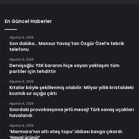
En Güncel Haberler
Ağustos 6, 2026
Son dakika… Mansur Yavaş’tan Özgür Özel’e tebrik
telefonu
Ağustos 6, 2026
Dervişoğlu: YSK kararını hiçe sayan yaklaşım tüm
partiler için tehdittir
Ağustos 6, 2026
Kıtalar böyle şekillenmiş olabilir: Milyar yıllık kristaldeki
kozmik sır açığa çıktı
Ağustos 6, 2026
Sınırdaki provokasyona jetli mesaj! Türk savaş uçakları
havalandı
Ağustos 6, 2026
‘Marmara’nın altı ateş topu’ iddiası kavga çıkardı:
‘Hayal ürünü!’