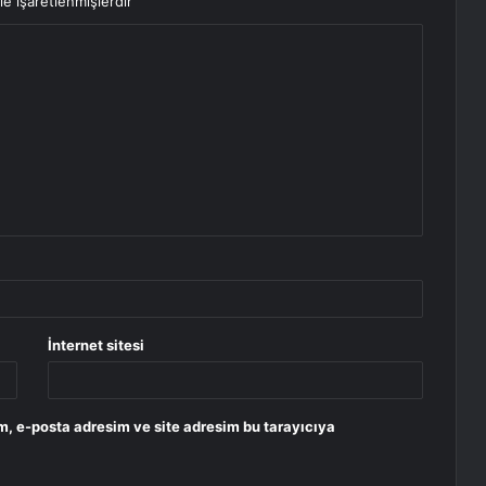
le işaretlenmişlerdir
İnternet sitesi
m, e-posta adresim ve site adresim bu tarayıcıya