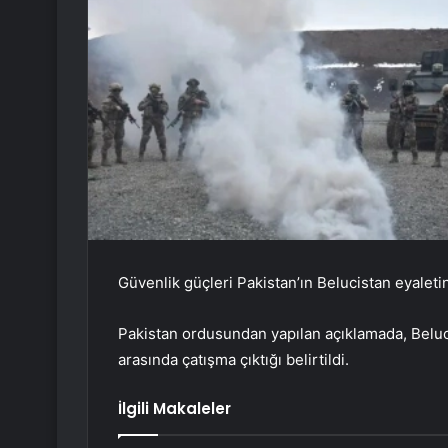
Güvenlik güçleri Pakistan’ın Belucistan eyaletind
Pakistan ordusundan yapılan açıklamada, Beluci
arasında çatışma çıktığı belirtildi.
İlgili Makaleler