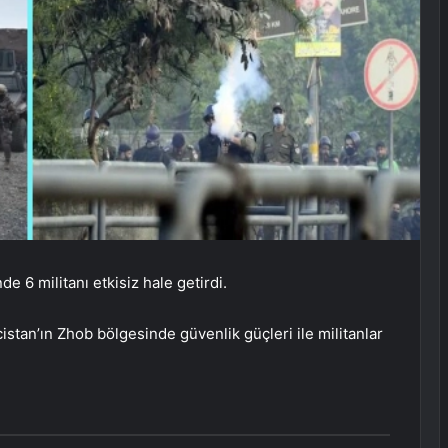
e 6 militanı etkisiz hale getirdi.
stan’ın Zhob bölgesinde güvenlik güçleri ile militanlar