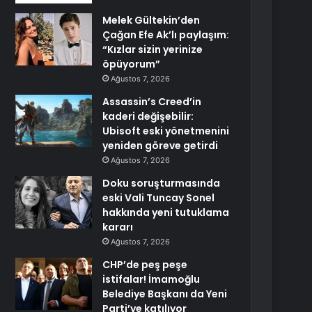
Melek Gültekin’den
Çağan Efe Ak’lı paylaşım:
“Kızlar sizin yerinize
öpüyorum”
Ağustos 7, 2026
Assassin’s Creed’in
kaderi değişebilir:
Ubisoft eski yönetmenini
yeniden göreve getirdi
Ağustos 7, 2026
Doku soruşturmasında
eski Vali Tuncay Sonel
hakkında yeni tutuklama
kararı
Ağustos 7, 2026
CHP’de peş peşe
istifalar! İmamoğlu
Belediye Başkanı da Yeni
Parti’ye katılıyor