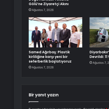
Gölü’ne Ziyaretçi Akını
Ağustos 7, 2026
Samed Ağırbaş: Plastik
Diyarbakır
kirliliğine karşı yeni bir
Devrildi: 11
seferberlik başlatıyoruz
Ağustos 7, 
Ağustos 7, 2026
Bir yanıt yazın