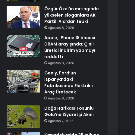
Özgür Özel’in mitinginde
yükselen sloganlara AK
Partili Ala’dan tepki
Ağustos 8, 2026
Apple, iPhone 18 öncesi
DRAM arayışında: Çinli
üretici indirim yapmayı
reddetti
Ağustos 8, 2026
Geely, Ford’un
İspanya’daki
Fabrikasında Elektrikli
Araç Üretecek
Ağustos 8, 2026
Doğa Harikası Tosunlu
Gölü’ne Ziyaretçi Akını
Ağustos 7, 2026