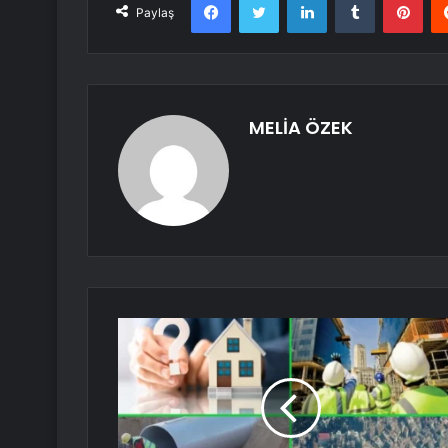
Paylaş
MELİA ÖZEK