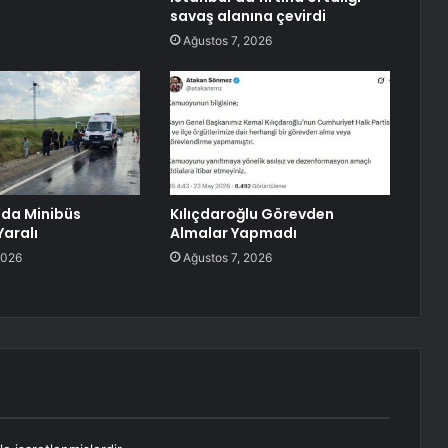
savaş alanına çevirdi
Ağustos 7, 2026
’da Minibüs
Kılıçdaroğlu Görevden
 Yaralı
Almalar Yapmadı
2026
Ağustos 7, 2026