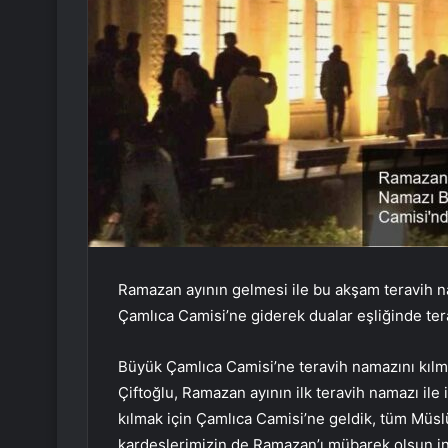
Ramazan ayının gelmesi ile bu akşam teravih nam
Çamlıca Camisi’ne giderek dualar eşliğinde tera
Büyük Çamlıca Camisi’ne teravih namazını kılm
Çiftoğlu, Ramazan ayının ilk teravih namazı ile 
kılmak için Çamlıca Camisi’ne geldik, tüm Müs
kardeşlerimizin de Ramazan’ı mübarek olsun in