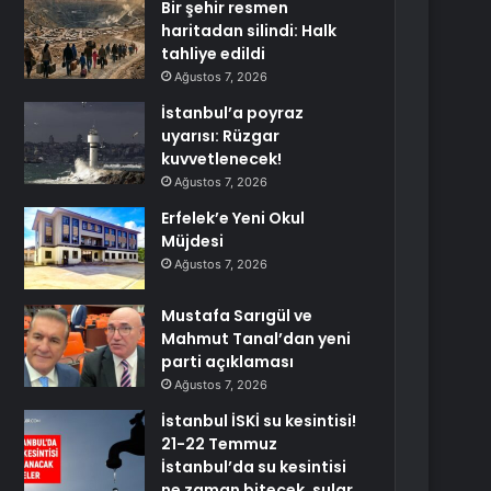
Bir şehir resmen
haritadan silindi: Halk
tahliye edildi
Ağustos 7, 2026
İstanbul’a poyraz
uyarısı: Rüzgar
kuvvetlenecek!
Ağustos 7, 2026
Erfelek’e Yeni Okul
Müjdesi
Ağustos 7, 2026
Mustafa Sarıgül ve
Mahmut Tanal’dan yeni
parti açıklaması
Ağustos 7, 2026
İstanbul İSKİ su kesintisi!
21-22 Temmuz
İstanbul’da su kesintisi
ne zaman bitecek, sular