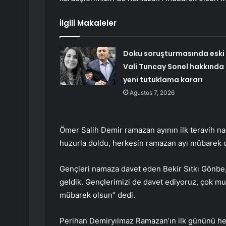
İlgili Makaleler
Doku soruşturmasında eski
Vali Tuncay Sonel hakkında
yeni tutuklama kararı
Ağustos 7, 2026
Ömer Salih Demir ramazan ayının ilk teravih nama
huzurla doldu, herkesin ramazan ayı mübarek ol
Gençleri namaza davet eden Bekir Sıtkı Gönbe,
geldik. Gençlerimizi de davet ediyoruz, çok mu
mübarek olsun” dedi.
Perihan Demiryılmaz Ramazan’ın ilk gününü hey