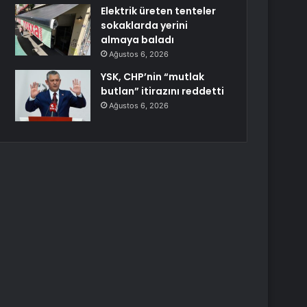
Elektrik üreten tenteler
sokaklarda yerini
almaya baladı
Ağustos 6, 2026
YSK, CHP’nin “mutlak
butlan” itirazını reddetti
Ağustos 6, 2026