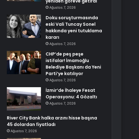
yeniden göreve getirdi
Ağustos 7, 2026
Doku soruşturmasında
eski Vali Tuncay Sonel
hakkında yeni tutuklama
kararı
Ağustos 7, 2026
CHP’de peş peşe
istifalar! İmamoğlu
Belediye Başkanı da Yeni
Parti’ye katılıyor
Ağustos 7, 2026
İzmir’de İhaleye Fesat
Operasyonu: 4 Gözaltı
Ağustos 7, 2026
River City Bank halka arzını hisse başına
45 dolardan fiyatladı
Ağustos 7, 2026