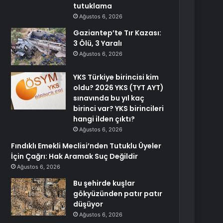
tutuklama
Ağustos 6, 2026
Gaziantep’te Tır Kazası:
3 Ölü, 3 Yaralı
Ağustos 6, 2026
YKS Türkiye birincisi kim
oldu? 2026 YKS (TYT AYT)
sınavında bu yıl kaç
birinci var? YKS birincileri
hangi ilden çıktı?
Ağustos 6, 2026
Fındıklı Emekli Meclisi’nden Tutuklu Üyeler
İçin Çağrı: Hak Aramak Suç Değildir
Ağustos 6, 2026
Bu şehirde kuşlar
gökyüzünden patır patır
düşüyor
Ağustos 6, 2026