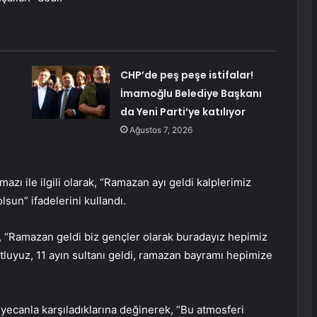
CHP’de peş peşe istifalar!
İmamoğlu Belediye Başkanı
da Yeni Parti’ye katılıyor
Ağustos 7, 2026
zı ile ilgili olarak, “Ramazan ayı geldi kalplerimiz
sun” ifadelerini kullandı.
 “Ramazan geldi biz gençler olarak buradayız hepimiz
tluyuz, 11 ayın sultanı geldi, ramazan bayramı hepimize
ecanla karşıladıklarına değinerek, “Bu atmosferi