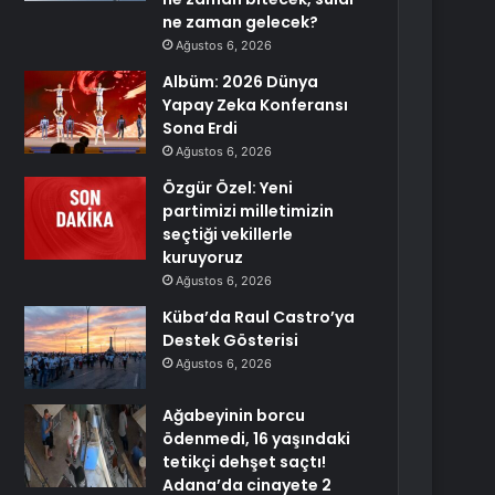
ne zaman gelecek?
Ağustos 6, 2026
Albüm: 2026 Dünya
Yapay Zeka Konferansı
Sona Erdi
Ağustos 6, 2026
Özgür Özel: Yeni
partimizi milletimizin
seçtiği vekillerle
kuruyoruz
Ağustos 6, 2026
Küba’da Raul Castro’ya
Destek Gösterisi
Ağustos 6, 2026
Ağabeyinin borcu
ödenmedi, 16 yaşındaki
tetikçi dehşet saçtı!
Adana’da cinayete 2