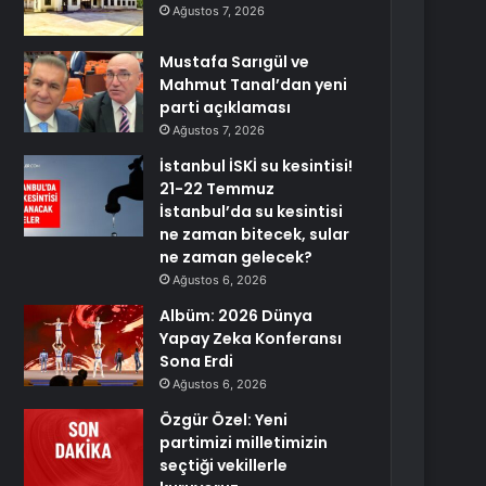
Ağustos 7, 2026
Mustafa Sarıgül ve
Mahmut Tanal’dan yeni
parti açıklaması
Ağustos 7, 2026
İstanbul İSKİ su kesintisi!
21-22 Temmuz
İstanbul’da su kesintisi
ne zaman bitecek, sular
ne zaman gelecek?
Ağustos 6, 2026
Albüm: 2026 Dünya
Yapay Zeka Konferansı
Sona Erdi
Ağustos 6, 2026
Özgür Özel: Yeni
partimizi milletimizin
seçtiği vekillerle