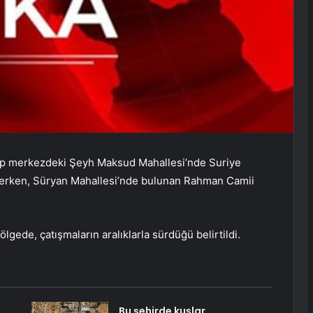
p merkezdeki Şeyh Maksud Mahallesi’nde Suriye
enlerken, Süryan Mahallesi’nde bulunan Rahman Camii
bölgede, çatışmaların aralıklarla sürdüğü belirtildi.
Bu şehirde kuşlar