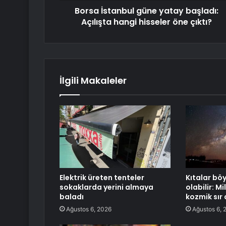
Borsa İstanbul güne yatay başladı:
Açılışta hangi hisseler öne çıktı?
İlgili Makaleler
Elektrik üreten tenteler
Kıtalar böy
sokaklarda yerini almaya
olabilir: Mi
baladı
kozmik sır 
Ağustos 6, 2026
Ağustos 6, 