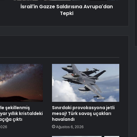
İsrail'in Gazze Saldırısına Avrupa'dan
Tepki
le şekillenmiş
Sınırdaki provokasyona jetli
lyar yıllık kristaldeki
mesaj! Türk savaş uçakları
açığa çıktı
havalandı
2026
Ağustos 6, 2026