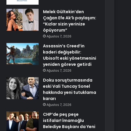
Melek Gültekin’den
Çağan Efe Ak’lı paylaşım:
“Kızlar sizin yerinize
öpüyorum”
Ağustos 7, 2026
Assassin’s Creed’in
kaderi değişebilir:
Ubisoft eski yönetmenini
yeniden göreve getirdi
Ağustos 7, 2026
Doku soruşturmasında
eski Vali Tuncay Sonel
hakkında yeni tutuklama
kararı
Ağustos 7, 2026
CHP’de peş peşe
istifalar! İmamoğlu
Belediye Başkanı da Yeni