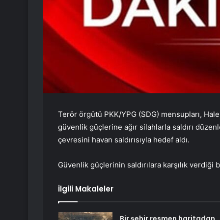
Terör örgütü PKK/YPG (SDG) mensupları, Hale
güvenlik güçlerine ağır silahlarla saldırı düz
çevresini havan saldırısıyla hedef aldı.
Güvenlik güçlerinin saldırılara karşılık verdiği 
İlgili Makaleler
Bir şehir resmen haritadan