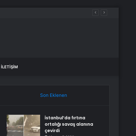
İLETIŞIM
Son Eklenen
İstanbul’da fırtına
ortalığı savaş alanına
çevirdi