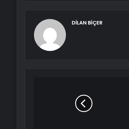
DİLAN BİÇER