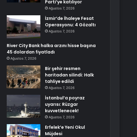
Parti’ye katılıyor
Ağustos 7, 2026
İzmir’de İhaleye Fesat
Operasyonu: 4 Gözaltı
Ağustos 7, 2026
River City Bank halka arzını hisse başına
45 dolardan fiyatladı
Ağustos 7, 2026
Bir şehir resmen
haritadan silindi: Halk
tahliye edildi
Ağustos 7, 2026
İstanbul’a poyraz
uyarısı: Rüzgar
kuvvetlenecek!
Ağustos 7, 2026
Erfelek’e Yeni Okul
Müjdesi