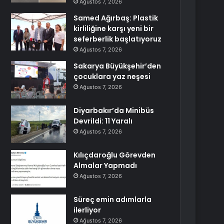
Ağustos 7, 2026
Samed Ağırbaş: Plastik
kirliliğine karşı yeni bir
seferberlik başlatıyoruz
Ağustos 7, 2026
Sakarya Büyükşehir’den
çocuklara yaz neşesi
Ağustos 7, 2026
Diyarbakır’da Minibüs
Devrildi: 11 Yaralı
Ağustos 7, 2026
Kılıçdaroğlu Görevden
Almalar Yapmadı
Ağustos 7, 2026
Süreç emin adımlarla
ilerliyor
Ağustos 7, 2026