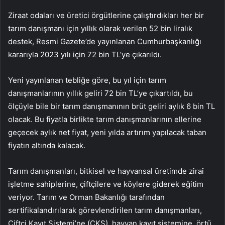
Ziraat odaları ve üretici örgütlerine çalıştırdıkları her bir
tarım danışmanı için yıllık olarak verilen 52 bin liralık
destek, Resmi Gazete’de yayınlanan Cumhurbaşkanlığı
kararıyla 2023 yılı için 72 bin TL’ye çıkarıldı.
Yeni yayınlanan tebliğe göre, bu yıl için tarım
danışmanlarının yıllık geliri 72 bin TL’ye çıkartıldı, bu
ölçüyle bile bir tarım danışmanının brüt geliri aylık 6 bin TL
olacak. Bu fiyatla birlikte tarım danışmanlarının ellerine
geçecek aylık net fiyat, yeni yılda artırım yapılacak taban
fiyatın altında kalacak.
Tarım danışmanları, bitkisel ve hayvansal üretimde ziraî
işletme sahiplerine, çiftçilere ve köylere giderek eğitim
veriyor. Tarım ve Orman Bakanlığı tarafından
sertifikalandırılarak görevlendirilen tarım danışmanları,
Çiftçi Kayıt Sistemi’ne (ÇKS), hayvan kayıt sistemine, örtü