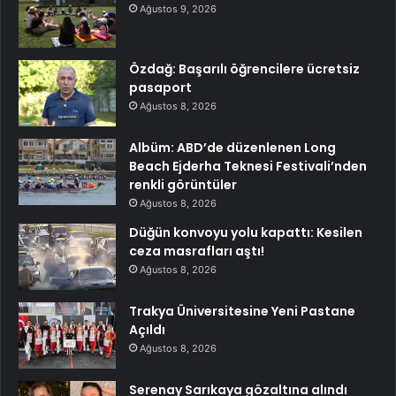
Ağustos 9, 2026
Özdağ: Başarılı öğrencilere ücretsiz
pasaport
Ağustos 8, 2026
Albüm: ABD’de düzenlenen Long
Beach Ejderha Teknesi Festivali’nden
renkli görüntüler
Ağustos 8, 2026
Düğün konvoyu yolu kapattı: Kesilen
ceza masrafları aştı!
Ağustos 8, 2026
Trakya Üniversitesine Yeni Pastane
Açıldı
Ağustos 8, 2026
Serenay Sarıkaya gözaltına alındı