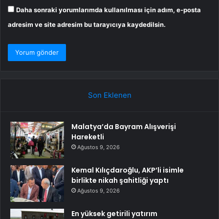
Daha sonraki yorumlarımda kullanılması için adım, e-posta
adresim ve site adresim bu tarayıcıya kaydedilsin.
Son Eklenen
Malatya’da Bayram Alışverişi
Hareketli
Ağustos 9, 2026
Kemal Kılıçdaroğlu, AKP’li isimle
birlikte nikah şahitliği yaptı
Ağustos 9, 2026
En yüksek getirili yatırım