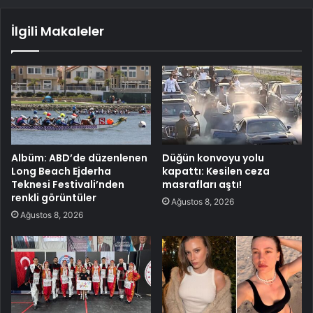
İlgili Makaleler
Albüm: ABD’de düzenlenen
Düğün konvoyu yolu
Long Beach Ejderha
kapattı: Kesilen ceza
Teknesi Festivali’nden
masrafları aştı!
renkli görüntüler
Ağustos 8, 2026
Ağustos 8, 2026