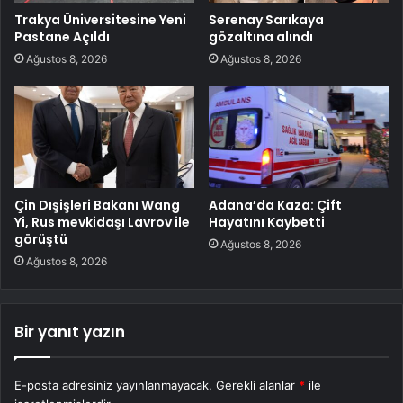
Trakya Üniversitesine Yeni
Serenay Sarıkaya
Pastane Açıldı
gözaltına alındı
Ağustos 8, 2026
Ağustos 8, 2026
Çin Dışişleri Bakanı Wang
Adana’da Kaza: Çift
Yi, Rus mevkidaşı Lavrov ile
Hayatını Kaybetti
görüştü
Ağustos 8, 2026
Ağustos 8, 2026
Bir yanıt yazın
E-posta adresiniz yayınlanmayacak.
Gerekli alanlar
*
ile