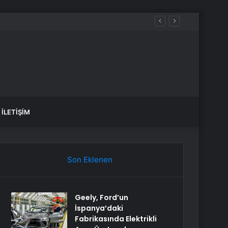
İLETIŞIM
Son Eklenen
Geely, Ford’un
İspanya’daki
Fabrikasında Elektrikli