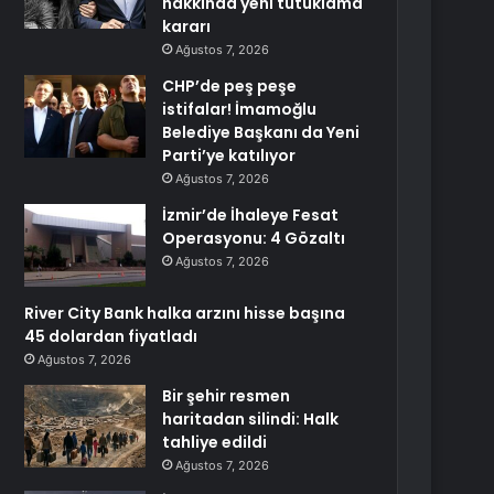
hakkında yeni tutuklama
kararı
Ağustos 7, 2026
CHP’de peş peşe
istifalar! İmamoğlu
Belediye Başkanı da Yeni
Parti’ye katılıyor
Ağustos 7, 2026
İzmir’de İhaleye Fesat
Operasyonu: 4 Gözaltı
Ağustos 7, 2026
River City Bank halka arzını hisse başına
45 dolardan fiyatladı
Ağustos 7, 2026
Bir şehir resmen
haritadan silindi: Halk
tahliye edildi
Ağustos 7, 2026