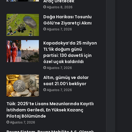
Araç Üretecek
Ağustos 8, 2026
Doğa Harikası Tosunlu
Gölü’ne Ziyaretçi Akını
Ağustos 7, 2026
Kapadokya’da 25 milyon
TL’lik doğum günü
partisi: 130 davetli için
özel uçak kaldırıldı
Ağustos 7, 2026
Altın, gümüş ve dolar
saat 21.00’i bekliyor
Ağustos 7, 2026
Tüik: 2025’te Lisans Mezunlarında Kayıtlı
İstihdam Geriledi, En Yüksek Kazanç
Pilotaj Bölümünde
Ağustos 7, 2026