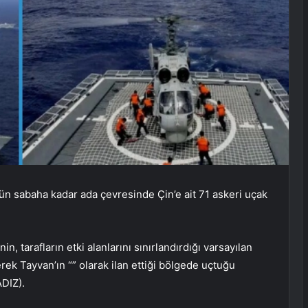
 sabaha kadar ada çevresinde Çin’e ait 71 askeri uçak
n, tarafların etki alanlarını sınırlandırdığı varsayılan
ek Tayvan’ın “” olarak ilan ettiği bölgede uçtuğu
ADIZ).