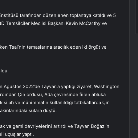
nstitüsü tarafından düzenlenen toplantıya katıldı ve 5
ABD Temsilciler Meclisi Başkanı Kevin McCarthy ve
ken Tsai’nin temaslarına aracılık eden iki örgüt ve
oldu
in Ağustos 2022’de Tayvan’a yaptığı ziyaret, Washington
ardından Çin ordusu, Ada çevresinde fiilen abluka
k silah ve mühimmatın kullanıldığı tatbikatlarda Çin
kınlarındaki sulara düştü.
ak ve gemi devriyelerini artırdı ve Tayvan Boğazı’nı
li uçuşlar yaptı.