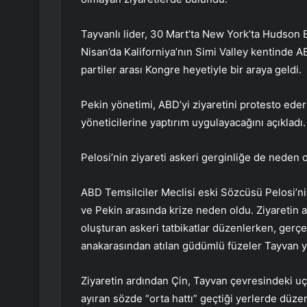
Tayvanlı lider, 30 Mart’ta New York’ta Hudson E
Nisan’da Kaliforniya’nın Simi Valley kentinde 
partiler arası Kongre heyetiyle bir araya geldi.
Pekin yönetimi, ABD’yi ziyaretini protesto eder
yöneticilerine yaptırım uygulayacağını açıkladı.
Pelosi’nin ziyareti askeri gerginliğe de neden 
ABD Temsilciler Meclisi eski Sözcüsü Pelosi’n
ve Pekin arasında krize neden oldu. Ziyaretin 
oluşturan askeri tatbikatlar düzenlerken, gerçe
anakarasından atılan güdümlü füzeler Tayvan ya
Ziyaretin ardından Çin, Tayvan çevresindeki uç
ayıran sözde “orta hattı” geçtiği yerlerde düzen