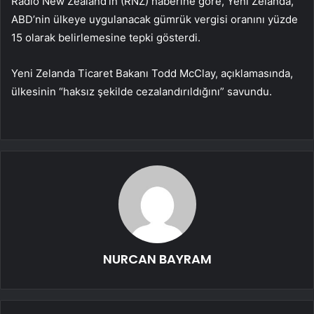
Radio New Zealand’ın (RNZ) haberine göre, Yeni Zelanda,
ABD’nin ülkeye uygulanacak gümrük vergisi oranını yüzde
15 olarak belirlemesine tepki gösterdi.
Yeni Zelanda Ticaret Bakanı Todd McClay, açıklamasında,
ülkesinin “haksız şekilde cezalandırıldığını” savundu.
NURCAN BAYRAM