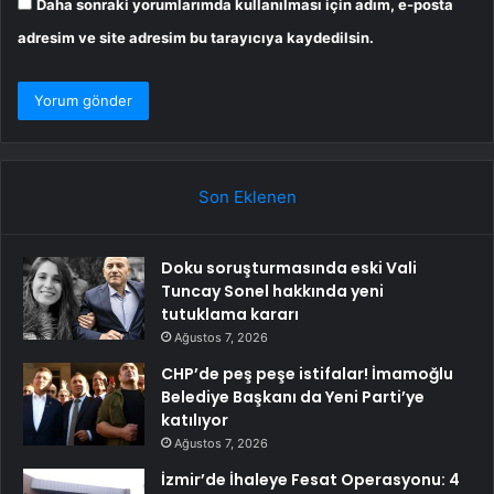
Daha sonraki yorumlarımda kullanılması için adım, e-posta
adresim ve site adresim bu tarayıcıya kaydedilsin.
Son Eklenen
Doku soruşturmasında eski Vali
Tuncay Sonel hakkında yeni
tutuklama kararı
Ağustos 7, 2026
CHP’de peş peşe istifalar! İmamoğlu
Belediye Başkanı da Yeni Parti’ye
katılıyor
Ağustos 7, 2026
İzmir’de İhaleye Fesat Operasyonu: 4