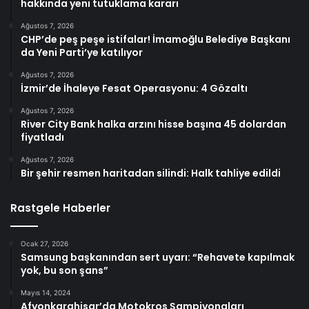
hakkında yeni tutuklama kararı
Ağustos 7, 2026
CHP’de peş peşe istifalar! İmamoğlu Belediye Başkanı
da Yeni Parti’ye katılıyor
Ağustos 7, 2026
İzmir’de İhaleye Fesat Operasyonu: 4 Gözaltı
Ağustos 7, 2026
River City Bank halka arzını hisse başına 45 dolardan
fiyatladı
Ağustos 7, 2026
Bir şehir resmen haritadan silindi: Halk tahliye edildi
Rastgele Haberler
Ocak 27, 2026
Samsung başkanından sert uyarı: “Rehavete kapılmak
yok, bu son şans”
Mayıs 14, 2024
Afyonkarahisar’da Motokros Şampiyonaları