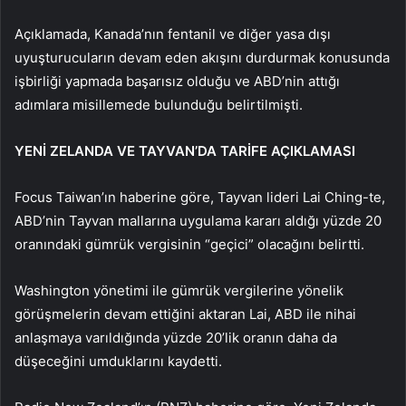
Açıklamada, Kanada’nın fentanil ve diğer yasa dışı
uyuşturucuların devam eden akışını durdurmak konusunda
işbirliği yapmada başarısız olduğu ve ABD’nin attığı
adımlara misillemede bulunduğu belirtilmişti.
YENİ ZELANDA VE TAYVAN’DA TARİFE AÇIKLAMASI
Focus Taiwan’ın haberine göre, Tayvan lideri Lai Ching-te,
ABD’nin Tayvan mallarına uygulama kararı aldığı yüzde 20
oranındaki gümrük vergisinin “geçici” olacağını belirtti.
Washington yönetimi ile gümrük vergilerine yönelik
görüşmelerin devam ettiğini aktaran Lai, ABD ile nihai
anlaşmaya varıldığında yüzde 20’lik oranın daha da
düşeceğini umduklarını kaydetti.