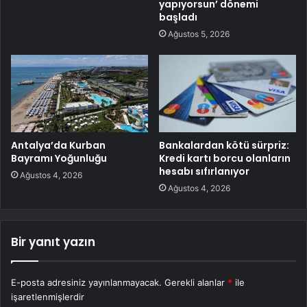
yapıyorsun’ dönemi
başladı
Ağustos 5, 2026
Antalya’da Kurban
Bankalardan kötü sürpriz:
Bayramı Yoğunluğu
Kredi kartı borcu olanların
hesabı sıfırlanıyor
Ağustos 4, 2026
Ağustos 4, 2026
Bir yanıt yazın
E-posta adresiniz yayınlanmayacak.
Gerekli alanlar
*
ile
işaretlenmişlerdir