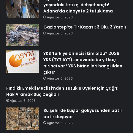
yaşındaki tetikçi dehşet saçtı!
Adana’da cinayete 2 tutuklama
Ağustos 6, 2026
Gaziantep’te Tır Kazası: 3 Ölü, 3 Yaralı
Ağustos 6, 2026
YKS Türkiye birincisi kim oldu? 2026
YKS (TYT AYT) sınavında bu yıl kaç
birinci var? YKS birincileri hangi ilden
çıktı?
Ağustos 6, 2026
Fındıklı Emekli Meclisi’nden Tutuklu Üyeler İçin Çağrı:
Hak Aramak Suç Değildir
Ağustos 6, 2026
Bu şehirde kuşlar gökyüzünden patır
patır düşüyor
Ağustos 6, 2026