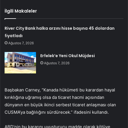
İlgili Makaleler
River City Bank halka arzını hisse başına 45 dolardan
fiyatladı
Ağustos 7, 2026
Erfelek’e Yeni Okul Müjdesi
Ağustos 7, 2026
Başbakan Carney, “Kanada hükümeti bu karardan hayal
kırıklığına uğramış olsa da ticaret hacmi açısından
dünyanın en büyük ikinci serbest ticaret anlaşması olan
CUSMA’ya bağlılığını sürdürecek.” ifadesini kullandı.
ABD’nin bu kararını uyuşturucu madde olarak kötüye