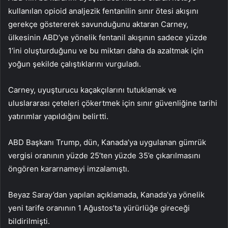
kullanılan opioid analjezik fentanilin sınır ötesi akışını
gerekçe göstererek savunduğunu aktaran Carney,
ülkesinin ABD’ye yönelik fentanil akışının sadece yüzde
1’ini oluşturduğunu ve bu miktarı daha da azaltmak için
yoğun şekilde çalıştıklarını vurguladı.
Carney, uyuşturucu kaçakçılarını tutuklamak ve
uluslararası çeteleri çökertmek için sınır güvenliğine tarihi
yatırımlar yapıldığını belirtti.
ABD Başkanı Trump, dün, Kanada’ya uygulanan gümrük
vergisi oranının yüzde 25’ten yüzde 35’e çıkarılmasını
öngören kararnameyi imzalamıştı.
Beyaz Saray’dan yapılan açıklamada, Kanada’ya yönelik
yeni tarife oranının 1 Ağustos’ta yürürlüğe gireceği
bildirilmişti.