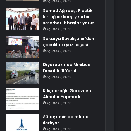
Ağustos 7, 2026
Samed Ağırbaş: Plastik
kirliliğine karşı yeni bir
seferberlik başlatıyoruz
Ağustos 7, 2026
Sakarya Büyükşehir’den
çocuklara yaz neşesi
Ağustos 7, 2026
Diyarbakır’da Minibüs
Devrildi: 11 Yaralı
Ağustos 7, 2026
Kılıçdaroğlu Görevden
Almalar Yapmadı
Ağustos 7, 2026
Süreç emin adımlarla
ilerliyor
Ağustos 7, 2026