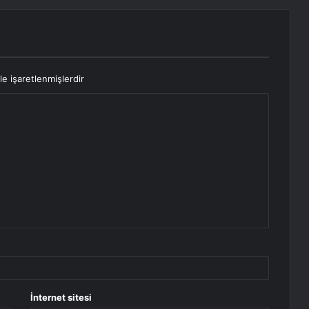
le işaretlenmişlerdir
İnternet sitesi