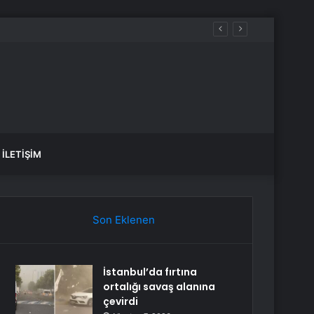
İLETIŞIM
Son Eklenen
İstanbul’da fırtına
ortalığı savaş alanına
çevirdi