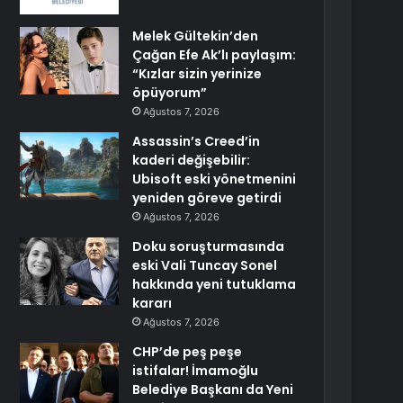
Melek Gültekin’den
Çağan Efe Ak’lı paylaşım:
“Kızlar sizin yerinize
öpüyorum”
Ağustos 7, 2026
Assassin’s Creed’in
kaderi değişebilir:
Ubisoft eski yönetmenini
yeniden göreve getirdi
Ağustos 7, 2026
Doku soruşturmasında
eski Vali Tuncay Sonel
hakkında yeni tutuklama
kararı
Ağustos 7, 2026
CHP’de peş peşe
istifalar! İmamoğlu
Belediye Başkanı da Yeni