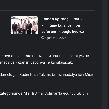
Samed Ağırbaş: Plastik
kirliliğine karşı yeni bir
seferberlik başlatıyoruz
Ağustos 7, 2026
’den oluşan Erkekler Kata Grubu finale adını yazdırdı.
n madalya kazanan Japonya ile karşılaşacak.
an oluşan Kadın Kata Takımı, bronz madalya için Mısır
kategorisinde Mısırlı Amal Soliman’la üçüncülük için