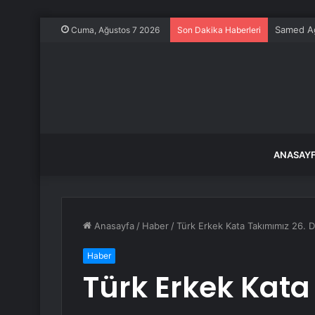
Samed Ağı
Cuma, Ağustos 7 2026
Son Dakika Haberleri
ANASAY
Anasayfa
/
Haber
/
Türk Erkek Kata Takımımız 26. D
Haber
Türk Erkek Kata