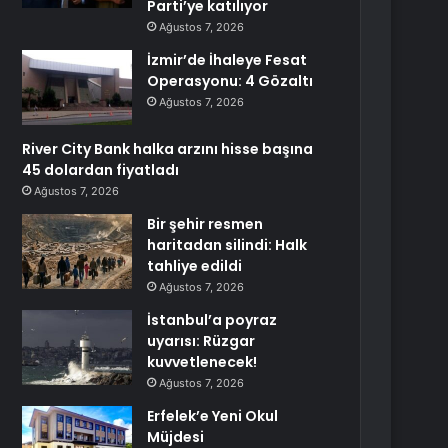
Parti’ye katılıyor
Ağustos 7, 2026
İzmir’de İhaleye Fesat
Operasyonu: 4 Gözaltı
Ağustos 7, 2026
River City Bank halka arzını hisse başına
45 dolardan fiyatladı
Ağustos 7, 2026
Bir şehir resmen
haritadan silindi: Halk
tahliye edildi
Ağustos 7, 2026
İstanbul’a poyraz
uyarısı: Rüzgar
kuvvetlenecek!
Ağustos 7, 2026
Erfelek’e Yeni Okul
Müjdesi