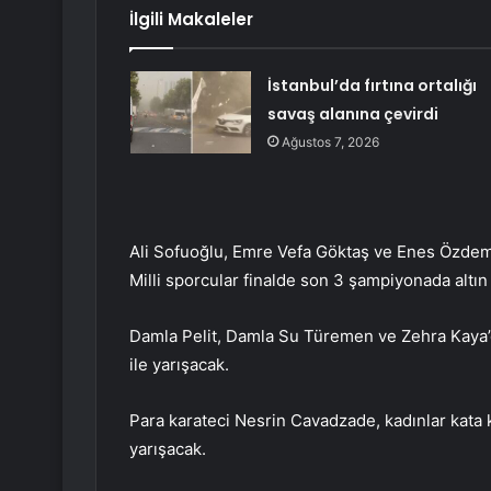
İlgili Makaleler
İstanbul’da fırtına ortalığı
savaş alanına çevirdi
Ağustos 7, 2026
Ali Sofuoğlu, Emre Vefa Göktaş ve Enes Özdemir
Milli sporcular finalde son 3 şampiyonada altı
Damla Pelit, Damla Su Türemen ve Zehra Kaya’d
ile yarışacak.
Para karateci Nesrin Cavadzade, kadınlar kata 
yarışacak.