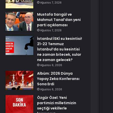
Ağustos 7, 2026
Mustafa Sarıgül ve
Mahmut Tanal’dan yeni
parti açıklaması
Ağustos 7, 2026
İstanbul İSKİ su kesintisi!
21-22 Temmuz
İstanbul’da su kesintisi
ne zaman bitecek, sular
ne zaman gelecek?
Ağustos 6, 2026
Albüm: 2026 Dünya
Yapay Zeka Konferansı
Sona Erdi
Ağustos 6, 2026
Özgür Özel: Yeni
partimizi milletimizin
seçtiği vekillerle