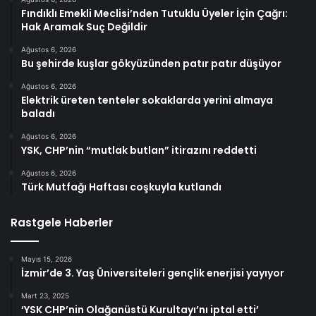
Fındıklı Emekli Meclisi’nden Tutuklu Üyeler İçin Çağrı:
Hak Aramak Suç Değildir
Ağustos 6, 2026
Bu şehirde kuşlar gökyüzünden patır patır düşüyor
Ağustos 6, 2026
Elektrik üreten tenteler sokaklarda yerini almaya
baladı
Ağustos 6, 2026
YSK, CHP’nin “mutlak butlan” itirazını reddetti
Ağustos 6, 2026
Türk Mutfağı Haftası coşkuyla kutlandı
Rastgele Haberler
Mayıs 15, 2026
İzmir’de 3. Yaş Üniversiteleri gençlik enerjisi yayıyor
Mart 23, 2025
‘YSK CHP’nin Olağanüstü Kurultayı’nı iptal etti’