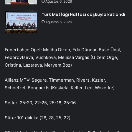
Ağustos 6, 2026
Türk Mutfağı Haftası coşkuyla kutlandı
Ağustos 6, 2026
Fenerbahçe Opet: Meliha Diken, Eda Dündar, Buse Ünal,
Fedorovtseva, Vuchkova, Melissa Vargas (Gizem Örge,
Cristina, Lazareva, Meryem Boz)
Allianz MTV: Segura, Timmerman, Rivers, Kuzler,
Schoelzel, Bongaerts (Koskela, Keller, Lee, Wozerke)
Setler: 25-20, 22-25, 25-18, 25-16
Süre: 101 dakika (26, 28, 25, 22)