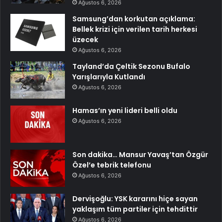
Ağustos 6, 2026
Samsung’dan korkutan açıklama:
Bellek krizi için verilen tarih herkesi
üzecek
Ağustos 6, 2026
Tayland’da Çeltik Sezonu Bufalo
Yarışlarıyla Kutlandı
Ağustos 6, 2026
Hamas’ın yeni lideri belli oldu
Ağustos 6, 2026
Son dakika… Mansur Yavaş’tan Özgür
Özel’e tebrik telefonu
Ağustos 6, 2026
Dervişoğlu: YSK kararını hiçe sayan
yaklaşım tüm partiler için tehdittir
Ağustos 6, 2026