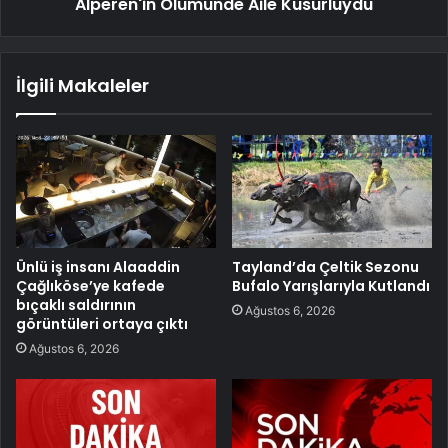
Alperen'in Ölümünde Aile Kusurluydu
İlgili Makaleler
Ünlü iş insanı Alaaddin
Tayland’da Çeltik Sezonu
Çağlıköse’ye kafede
Bufalo Yarışlarıyla Kutlandı
bıçaklı saldırının
Ağustos 6, 2026
görüntüleri ortaya çıktı
Ağustos 6, 2026