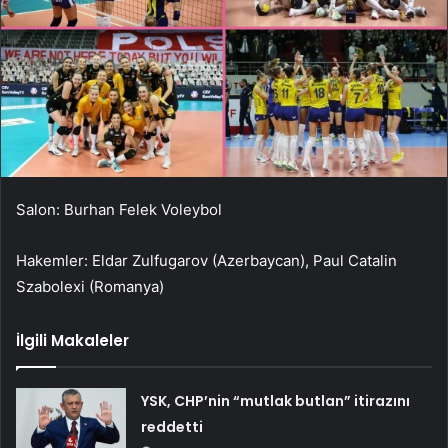
Salon: Burhan Felek Voleybol
Hakemler: Eldar Zulfugarov (Azerbaycan), Paul Catalin
Szabolexi (Romanya)
İlgili Makaleler
YSK, CHP’nin “mutlak butlan” itirazını
reddetti