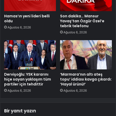
Hamas’ın yeni lideri belli
Son dakika… Mansur
oldu
Yavaş’tan Özgür Özel’e
tebrik telefonu
Ağustos 6, 2026
Ağustos 6, 2026
Dervişoğlu: YSK kararını
‘Marmara’nın altı ateş
hiçe sayan yaklaşım tüm
topu’ iddiası kavga çıkardı:
partiler için tehdittir
‘Hayal ürünü!’
Ağustos 6, 2026
Ağustos 6, 2026
Bir yanıt yazın