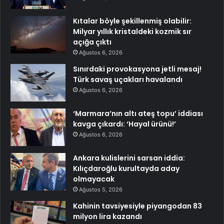
Kıtalar böyle şekillenmiş olabilir:
Milyar yıllık kristaldeki kozmik sır
açığa çıktı
Ağustos 6, 2026
Sınırdaki provokasyona jetli mesaj!
Türk savaş uçakları havalandı
Ağustos 6, 2026
‘Marmara’nın altı ateş topu’ iddiası
kavga çıkardı: ‘Hayal ürünü!’
Ağustos 6, 2026
Ankara kulislerini sarsan iddia:
Kılıçdaroğlu kurultayda aday
olmayacak
Ağustos 5, 2026
Kahinin tavsiyesiyle piyangodan 83
milyon lira kazandı