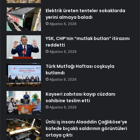
Elektrik üreten tenteler sokaklarda
yerini almaya baladı
Ağustos 6, 2026
YSK, CHP’nin “mutlak butlan” itirazını
reddetti
Ağustos 6, 2026
Türk Mutfağı Haftası coşkuyla
kutlandı
Ağustos 6, 2026
Kayseri zabıtası kayıp cüzdanı
sahibine teslim etti
Ağustos 6, 2026
Ünlü iş insanı Alaaddin Çağlıköse’ye
kafede bıçaklı saldırının görüntüleri
ortaya çıktı