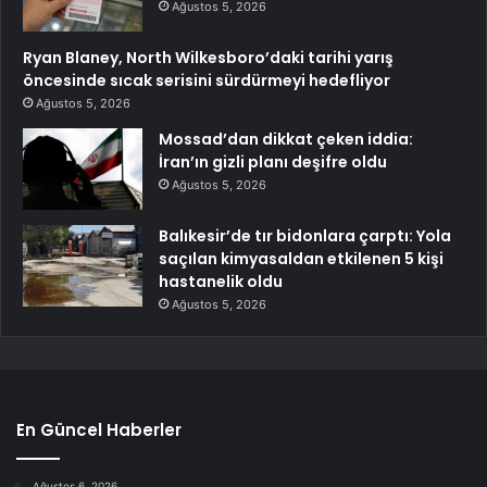
Ağustos 5, 2026
Ryan Blaney, North Wilkesboro’daki tarihi yarış
öncesinde sıcak serisini sürdürmeyi hedefliyor
Ağustos 5, 2026
Mossad’dan dikkat çeken iddia:
İran’ın gizli planı deşifre oldu
Ağustos 5, 2026
Balıkesir’de tır bidonlara çarptı: Yola
saçılan kimyasaldan etkilenen 5 kişi
hastanelik oldu
Ağustos 5, 2026
En Güncel Haberler
Ağustos 6, 2026