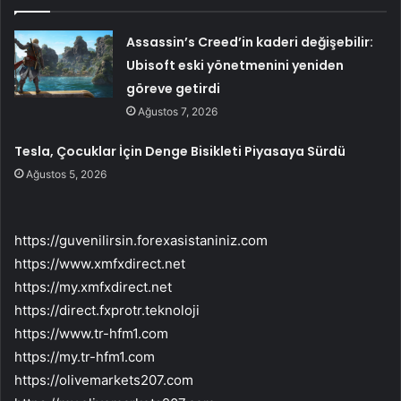
Assassin’s Creed’in kaderi değişebilir:
Ubisoft eski yönetmenini yeniden
göreve getirdi
Ağustos 7, 2026
Tesla, Çocuklar İçin Denge Bisikleti Piyasaya Sürdü
Ağustos 5, 2026
https://guvenilirsin.forexasistaniniz.com
https://www.xmfxdirect.net
https://my.xmfxdirect.net
https://direct.fxprotr.teknoloji
https://www.tr-hfm1.com
https://my.tr-hfm1.com
https://olivemarkets207.com