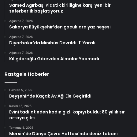
Samed Ağırbaş: Plastik kirliliğine karşı yeni bir
seferberlik başlatıyoruz
Ağustos 7, 2026
Sakarya Büyükşehir’den çocuklara yaz neşesi
Ağustos 7, 2026
Diyarbakır’da Minibüs Devrildi: 11 Yaralı
Ağustos 7, 2026
Kılıçdaroğlu Görevden Almalar Yapmadı
Rastgele Haberler
Haziran 5, 2025
Beyşehir’de Kaçak Av Ağı Ele Geçirildi
Kasım 15, 2025
Evini tadilat eden kadın gizli kapıyı buldu: 80 yıllık sır
ortaya çıktı
Temmuz 5, 2026
Mersin’de Dünya Çevre Haftası’nda deniz tabanı