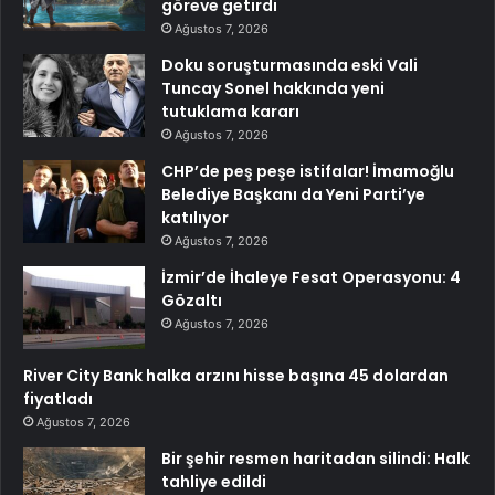
göreve getirdi
Ağustos 7, 2026
Doku soruşturmasında eski Vali
Tuncay Sonel hakkında yeni
tutuklama kararı
Ağustos 7, 2026
CHP’de peş peşe istifalar! İmamoğlu
Belediye Başkanı da Yeni Parti’ye
katılıyor
Ağustos 7, 2026
İzmir’de İhaleye Fesat Operasyonu: 4
Gözaltı
Ağustos 7, 2026
River City Bank halka arzını hisse başına 45 dolardan
fiyatladı
Ağustos 7, 2026
Bir şehir resmen haritadan silindi: Halk
tahliye edildi