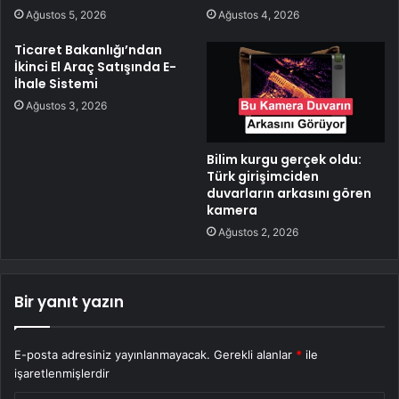
Ağustos 5, 2026
Ağustos 4, 2026
Ticaret Bakanlığı’ndan
İkinci El Araç Satışında E-
İhale Sistemi
Ağustos 3, 2026
Bilim kurgu gerçek oldu:
Türk girişimciden
duvarların arkasını gören
kamera
Ağustos 2, 2026
Bir yanıt yazın
E-posta adresiniz yayınlanmayacak.
Gerekli alanlar
*
ile
işaretlenmişlerdir