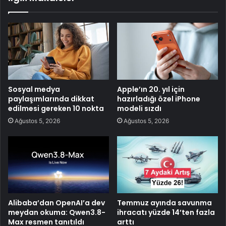
Sosyal medya
Apple’ın 20. yıl için
paylaşımlarında dikkat
hazırladığı özel iPhone
edilmesi gereken 10 nokta
modeli sızdı
Ağustos 5, 2026
Ağustos 5, 2026
Alibaba’dan OpenAI’a dev
Temmuz ayında savunma
meydan okuma: Qwen3.8-
ihracatı yüzde 14’ten fazla
Max resmen tanıtıldı
arttı