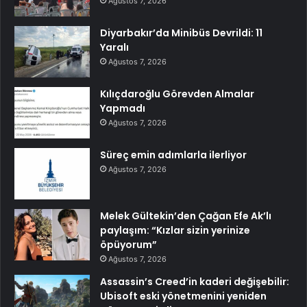
Ağustos 7, 2026
Diyarbakır’da Minibüs Devrildi: 11
Yaralı
Ağustos 7, 2026
Kılıçdaroğlu Görevden Almalar
Yapmadı
Ağustos 7, 2026
Süreç emin adımlarla ilerliyor
Ağustos 7, 2026
Melek Gültekin’den Çağan Efe Ak’lı
paylaşım: “Kızlar sizin yerinize
öpüyorum”
Ağustos 7, 2026
Assassin’s Creed’in kaderi değişebilir:
Ubisoft eski yönetmenini yeniden