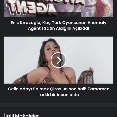
Enis Kirazoğlu, Kaç Türk Oyuncunun Anomaly
Agent'ı Satın Aldığını Açıkladı
Gelin adayı Solmaz Çiros'un son hali! Tamamen
farklı bir insan oldu
İlgili Makaleler