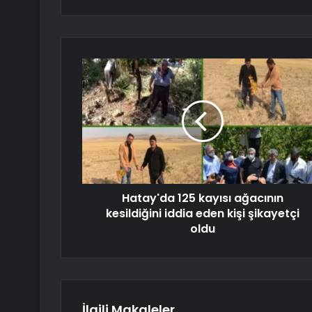
Hatay'da 125 kayısı ağacının
kesildiğini iddia eden kişi şikayetçi
oldu
İlgili Makaleler