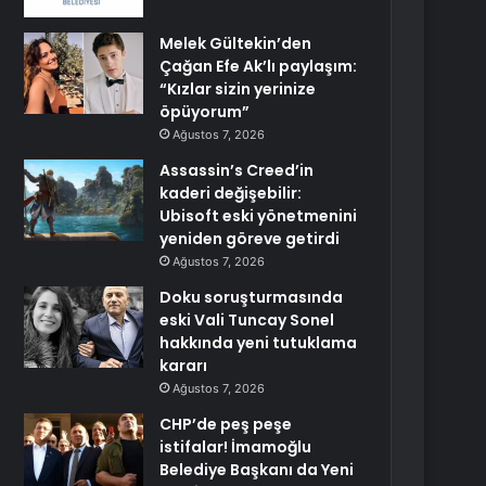
Melek Gültekin’den
Çağan Efe Ak’lı paylaşım:
“Kızlar sizin yerinize
öpüyorum”
Ağustos 7, 2026
Assassin’s Creed’in
kaderi değişebilir:
Ubisoft eski yönetmenini
yeniden göreve getirdi
Ağustos 7, 2026
Doku soruşturmasında
eski Vali Tuncay Sonel
hakkında yeni tutuklama
kararı
Ağustos 7, 2026
CHP’de peş peşe
istifalar! İmamoğlu
Belediye Başkanı da Yeni