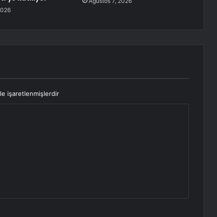
Ağustos 7, 2026
2026
le işaretlenmişlerdir