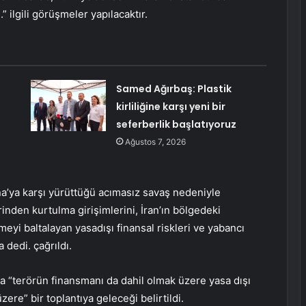
.” ilgili görüşmeler yapılacaktır.
Samed Ağırbaş: Plastik
kirliliğine karşı yeni bir
seferberlik başlatıyoruz
Ağustos 7, 2026
na’ya karşı yürüttüğü acımasız savaş nedeniyle
rinden kurtulma girişimlerini, İran’ın bölgedeki
ümeyi baltalayan yasadışı finansal riskleri ve yabancı
 dedi. çağrıldı.
 “terörün finansmanı da dahil olmak üzere yasa dışı
re” bir toplantıya geleceği belirtildi.