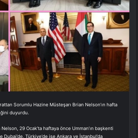
arattan Sorumlu Hazine Müsteşarı Brian Nelson’ın hafta
ğini duyurdu.
da Nelson, 29 Ocak’ta haftaya önce Umman’ın başkenti
 Dubai’de, Türkiye’de ise Ankara ve İstanbul’da