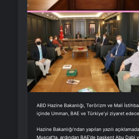
ABD Hazine Bakanlığı, Terörizm ve Mali İstihb
içinde Umman, BAE ve Türkiye’yi ziyaret edece
Hazine Bakanlığı’ndan yapılan yazılı açıklama
Muscat’ta, ardından BAE’de başkent Abu Dabi ve