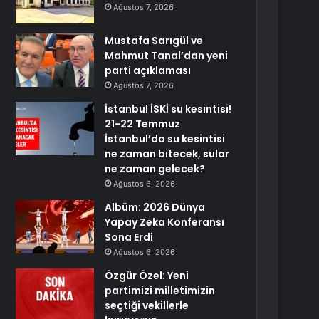
Ağustos 7, 2026
Mustafa Sarıgül ve
Mahmut Tanal’dan yeni
parti açıklaması
Ağustos 7, 2026
İstanbul İSKİ su kesintisi!
21-22 Temmuz
İstanbul’da su kesintisi
ne zaman bitecek, sular
ne zaman gelecek?
Ağustos 6, 2026
Albüm: 2026 Dünya
Yapay Zeka Konferansı
Sona Erdi
Ağustos 6, 2026
Özgür Özel: Yeni
partimizi milletimizin
seçtiği vekillerle