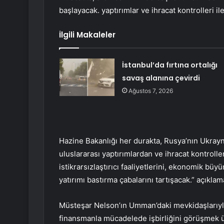
başlayacak. yaptırımlar ve ihracat kontrolleri ile
İlgili Makaleler
İstanbul’da fırtına ortalığı
savaş alanına çevirdi
Ağustos 7, 2026
Hazine Bakanlığı her durakta, Rusya’nın Ukray
uluslararası yaptırımlardan ve ihracat kontrolle
istikrarsızlaştırıcı faaliyetlerini, ekonomik büy
yatırımı bastırma çabalarını tartışacak.” açıklama
Müsteşar Nelson’ın Umman’daki mevkidaşlarıyla
finansmanla mücadelede işbirliğini görüşmek üze