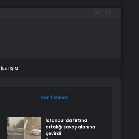
İLETIŞIM
Son Eklenen
İstanbul’da fırtına
ortalığı savaş alanına
çevirdi