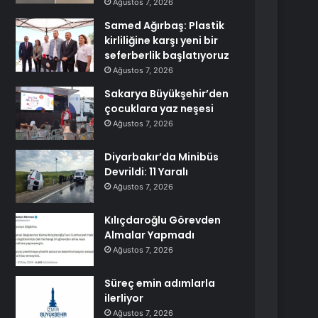
Ağustos 7, 2026
Samed Ağırbaş: Plastik
kirliliğine karşı yeni bir
seferberlik başlatıyoruz
Ağustos 7, 2026
Sakarya Büyükşehir’den
çocuklara yaz neşesi
Ağustos 7, 2026
Diyarbakır’da Minibüs
Devrildi: 11 Yaralı
Ağustos 7, 2026
Kılıçdaroğlu Görevden
Almalar Yapmadı
Ağustos 7, 2026
Süreç emin adımlarla
ilerliyor
Ağustos 7, 2026