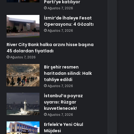
Parti’ye katılıyor
Ağustos 7, 2026
İzmir’de İhaleye Fesat
Operasyonu: 4 Gözaltı
Ağustos 7, 2026
River City Bank halka arzını hisse başına
45 dolardan fiyatladı
Ağustos 7, 2026
Bir şehir resmen
haritadan silindi: Halk
tahliye edildi
Ağustos 7, 2026
İstanbul’a poyraz
uyarısı: Rüzgar
kuvvetlenecek!
Ağustos 7, 2026
Erfelek’e Yeni Okul
Müjdesi