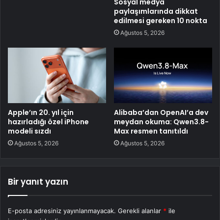
Sosyal medya
paylaşımlarında dikkat
edilmesi gereken 10 nokta
Ağustos 5, 2026
Apple’ın 20. yıl için
Alibaba’dan OpenAI’a dev
hazırladığı özel iPhone
meydan okuma: Qwen3.8-
modeli sızdı
Max resmen tanıtıldı
Ağustos 5, 2026
Ağustos 5, 2026
Bir yanıt yazın
E-posta adresiniz yayınlanmayacak.
Gerekli alanlar
*
ile