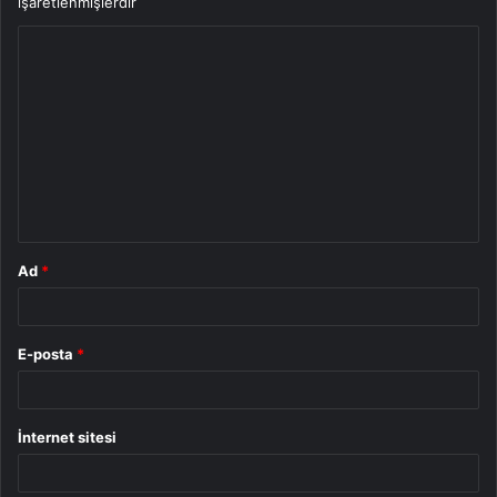
işaretlenmişlerdir
Y
o
r
u
m
*
Ad
*
E-posta
*
İnternet sitesi