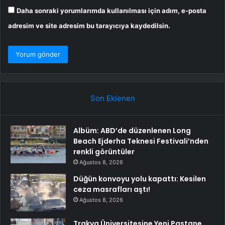
Daha sonraki yorumlarımda kullanılması için adım, e-posta
adresim ve site adresim bu tarayıcıya kaydedilsin.
Son Eklenen
Albüm: ABD’de düzenlenen Long
Beach Ejderha Teknesi Festivali’nden
renkli görüntüler
Ağustos 8, 2026
Düğün konvoyu yolu kapattı: Kesilen
ceza masrafları aştı!
Ağustos 8, 2026
Trakya Üniversitesine Yeni Pastane