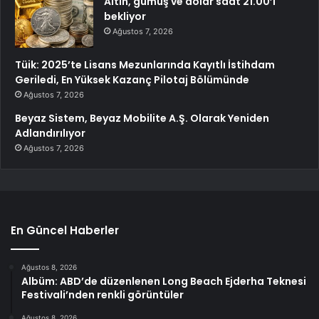
Altın, gümüş ve dolar saat 21.00’i
bekliyor
Ağustos 7, 2026
Tüik: 2025’te Lisans Mezunlarında Kayıtlı İstihdam
Geriledi, En Yüksek Kazanç Pilotaj Bölümünde
Ağustos 7, 2026
Beyaz Sistem, Beyaz Mobilite A.Ş. Olarak Yeniden
Adlandırılıyor
Ağustos 7, 2026
En Güncel Haberler
Ağustos 8, 2026
Albüm: ABD’de düzenlenen Long Beach Ejderha Teknesi
Festivali’nden renkli görüntüler
Ağustos 8, 2026