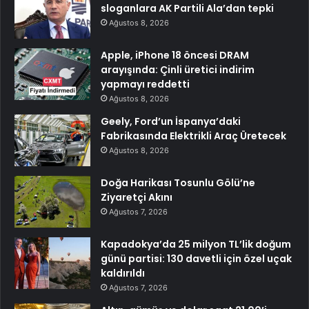
sloganlara AK Partili Ala’dan tepki
Ağustos 8, 2026
Apple, iPhone 18 öncesi DRAM
arayışında: Çinli üretici indirim
yapmayı reddetti
Ağustos 8, 2026
Geely, Ford’un İspanya’daki
Fabrikasında Elektrikli Araç Üretecek
Ağustos 8, 2026
Doğa Harikası Tosunlu Gölü’ne
Ziyaretçi Akını
Ağustos 7, 2026
Kapadokya’da 25 milyon TL’lik doğum
günü partisi: 130 davetli için özel uçak
kaldırıldı
Ağustos 7, 2026