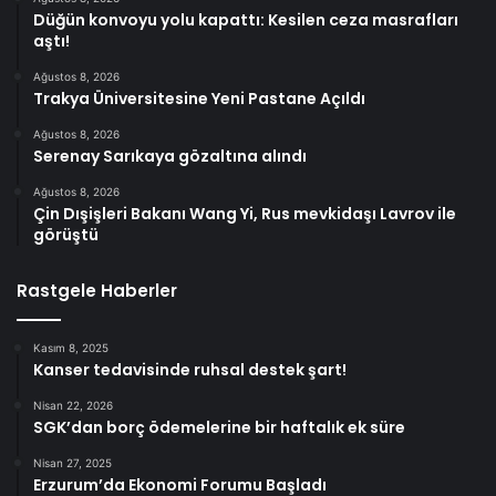
Düğün konvoyu yolu kapattı: Kesilen ceza masrafları
aştı!
Ağustos 8, 2026
Trakya Üniversitesine Yeni Pastane Açıldı
Ağustos 8, 2026
Serenay Sarıkaya gözaltına alındı
Ağustos 8, 2026
Çin Dışişleri Bakanı Wang Yi, Rus mevkidaşı Lavrov ile
görüştü
Rastgele Haberler
Kasım 8, 2025
Kanser tedavisinde ruhsal destek şart!
Nisan 22, 2026
SGK’dan borç ödemelerine bir haftalık ek süre
Nisan 27, 2025
Erzurum’da Ekonomi Forumu Başladı