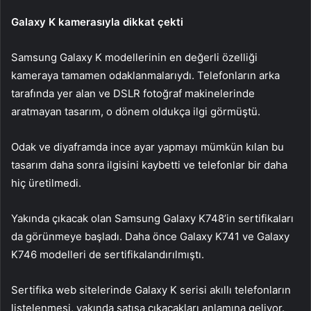
Galaxy K kamerasıyla dikkat çekti
Samsung Galaxy K modellerinin en değerli özelliği
kameraya tamamen odaklanmalarıydı. Telefonların arka
tarafında yer alan ve DSLR fotoğraf makinelerinde
aratmayan tasarım, o dönem oldukça ilgi görmüştü.
Odak ve diyaframda ince ayar yapmayı mümkün kılan bu
tasarım daha sonra ilgisini kaybetti ve telefonlar bir daha
hiç üretilmedi.
Yakında çıkacak olan Samsung Galaxy K748’in sertifikaları
da görünmeye başladı. Daha önce Galaxy K741 ve Galaxy
K746 modelleri de sertifikalandırılmıştı.
Sertifika web sitelerinde Galaxy K serisi akıllı telefonların
listelenmesi, yakında satışa çıkacakları anlamına geliyor.