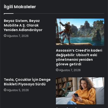
İlgili Makaleler
Beyaz Sistem, Beyaz
Mobilite A.Ş. Olarak
Yeniden Adlandırılıyor
Ağustos 7, 2026
Assassin’s Creed’in kaderi
değişebilir: Ubisoft eski
yönetmenini yeniden
göreve getirdi
Ağustos 7, 2026
Tesla, Çocuklar İçin Denge
Bisikleti Piyasaya Sürdü
Ağustos 5, 2026